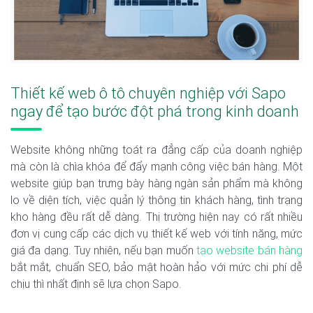
Thiết kế web ô tô chuyên nghiệp với Sapo
ngay để tạo bước đột phá trong kinh doanh
Website không những toát ra đẳng cấp của doanh nghiệp
mà còn là chìa khóa để đẩy mạnh công việc bán hàng. Một
website giúp bạn trưng bày hàng ngàn sản phẩm mà không
lo về diện tích, việc quản lý thông tin khách hàng, tình trạng
kho hàng đều rất dễ dàng. Thị trường hiện nay có rất nhiều
đơn vị cung cấp các dịch vụ thiết kế web với tính năng, mức
giá đa dạng. Tuy nhiên, nếu bạn muốn
tạo website bán hàng
bắt mắt, chuẩn SEO, bảo mật hoàn hảo với mức chi phí dễ
chịu thì nhất định sẽ lựa chọn Sapo.