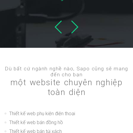
Dù bất cứ ngành nghề nào, Sapo cũng sẽ mang
đến cho bạn
một website chuyên nghiệp
toàn diện
Thiết kế web phụ kiện điện thoại
Thiết kế web bán đồng hồ
Thiết kế web bán túi xách