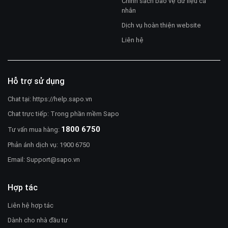
Chính sách bảo vệ dữ liệu cá
nhân
Dịch vụ hoàn thiện website
Liên hệ
Hỗ trợ sử dụng
Chat tại:
https://help.sapo.vn
Chat trực tiếp: Trong phần mềm Sapo
1800 6750
Tư vấn mua hàng:
Phản ánh dịch vụ: 1900 6750
Email:
Support@sapo.vn
Hợp tác
Liên hệ hợp tác
Dành cho nhà đầu tư