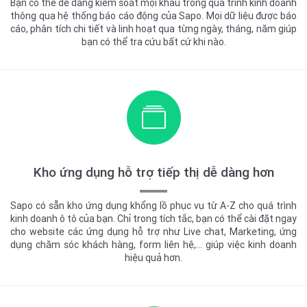
Bạn có thể dễ dàng kiếm soát mọi khâu trong quá trình kinh doanh
thông qua hệ thống báo cáo động của Sapo. Mọi dữ liệu được báo
cáo, phân tích chi tiết và linh hoạt qua từng ngày, tháng, năm giúp
bạn có thể tra cứu bất cứ khi nào.
Kho ứng dụng hỗ trợ tiếp thị
dễ dàng hơn
Sapo có sẵn kho ứng dụng khổng lồ phục vụ từ A-Z cho quá trình
kinh doanh ô tô của bạn. Chỉ trong tích tắc, bạn có thể cài đặt ngay
cho website các ứng dụng hỗ trợ như Live chat, Marketing, ứng
dụng chăm sóc khách hàng, form liên hệ,… giúp việc kinh doanh
hiệu quả hơn.