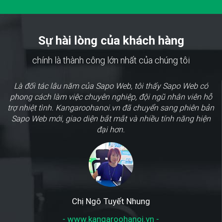
Sự hài lòng của khách hàng
chính là thành công lớn nhất của chúng tôi
Là đối tác lâu năm của Sapo Web, tôi thấy Sapo Web có
phong cách làm việc chuyên nghiệp, đội ngũ nhân viên hỗ
trợ nhiệt tình. Kangaroohanoi.vn đã chuyển sang phiên bản
Sapo Web mới, giao diện bắt mắt và nhiều tính năng hiện
đại hơn.
Chị Ngô Tuyết Nhung
- www.kangaroohanoi.vn -