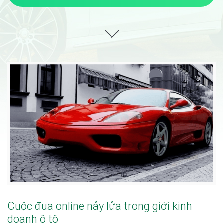
Cuộc đua online nảy lửa trong giới kinh
doanh
ô tô