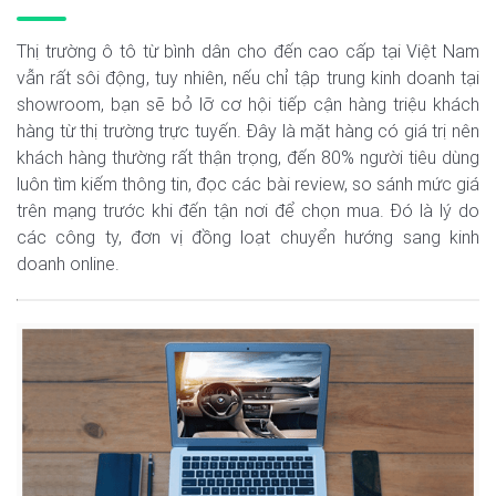
Thị trường ô tô từ bình dân cho đến cao cấp tại Việt Nam
vẫn rất sôi động, tuy nhiên, nếu chỉ tập trung kinh doanh tại
showroom, bạn sẽ bỏ lỡ cơ hội tiếp cận hàng triệu khách
hàng từ thị trường trực tuyến. Đây là mặt hàng có giá trị nên
khách hàng thường rất thận trọng, đến 80% người tiêu dùng
luôn tìm kiếm thông tin, đọc các bài review, so sánh mức giá
trên mạng trước khi đến tận nơi để chọn mua. Đó là lý do
các công ty, đơn vị đồng loạt chuyển hướng sang kinh
doanh online.