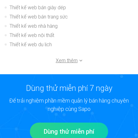
Thiết kế web bán giày dép
Thiết kế web bán trang sức
Thiết kế web nhà hàng
Thiết kế web nội thất
Thiết kế web du lịch
Xem thêm
Dùng thử miễn phí 7 ngày
Để trải nghiệm phần mềm quản lý bán hàng chuyên
nghiệp cùng Sapo
Dùng thử miễn phí