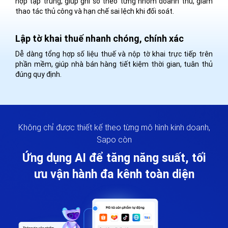
hợp tập trung, giúp ghi sổ theo từng nhóm doanh thu, giảm
thao tác thủ công và hạn chế sai lệch khi đối soát.
Lập tờ khai thuế nhanh chóng, chính xác
Dễ dàng tổng hợp số liệu thuế và nộp tờ khai trực tiếp trên
phần mềm, giúp nhà bán hàng tiết kiệm thời gian, tuân thủ
đúng quy định.
Không chỉ được thiết kế theo từng mô hình kinh doanh,
Sapo còn
Ứng dụng AI để tăng năng suất, tối
ưu vận hành đa kênh toàn diện