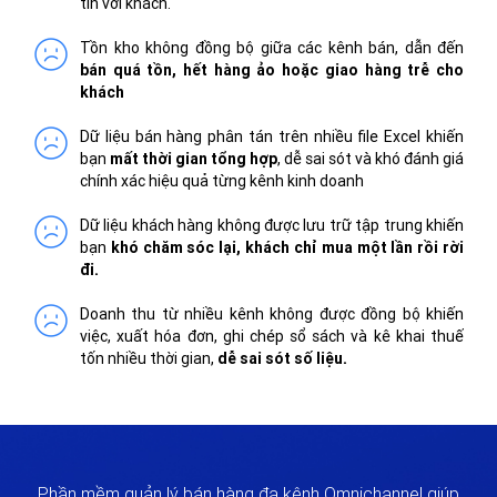
tín với khách.
Tồn kho không đồng bộ giữa các kênh bán, dẫn đến
bán quá tồn, hết hàng ảo hoặc giao hàng trễ cho
khách
Dữ liệu bán hàng phân tán trên nhiều file Excel khiến
bạn
mất thời gian tổng hợp
, dễ sai sót và khó đánh giá
chính xác hiệu quả từng kênh kinh doanh
Dữ liệu khách hàng không được lưu trữ tập trung khiến
bạn
khó chăm sóc lại, khách chỉ mua một lần rồi rời
đi.
Doanh thu từ nhiều kênh không được đồng bộ khiến
việc, xuất hóa đơn, ghi chép sổ sách và kê khai thuế
tốn nhiều thời gian,
dễ sai sót số liệu.
Phần mềm quản lý bán hàng đa kênh Omnichannel giúp