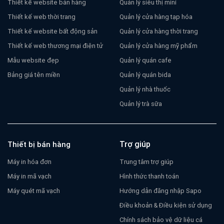
Thiết kế website bán hàng
Quản lý siêu thị mini
Thiết kế web thời trang
Quản lý cửa hàng tạp hóa
Thiết kế website bất động sản
Quản lý cửa hàng thời trang
Thiết kế web thương mại điện tử
Quản lý cửa hàng mỹ phẩm
Mẫu website đẹp
Quản lý quán cafe
Bảng giá tên miền
Quản lý quán bida
Quản lý nhà thuốc
Quản lý trà sữa
Trợ giúp
Thiết bị bán hàng
Máy in hóa đơn
Trung tâm trợ giúp
Máy in mã vạch
Hình thức thanh toán
Máy quét mã vạch
Hướng dẫn đăng nhập Sapo
Điều khoản & Điều kiện sử dụng
Chính sách bảo vệ dữ liệu cá