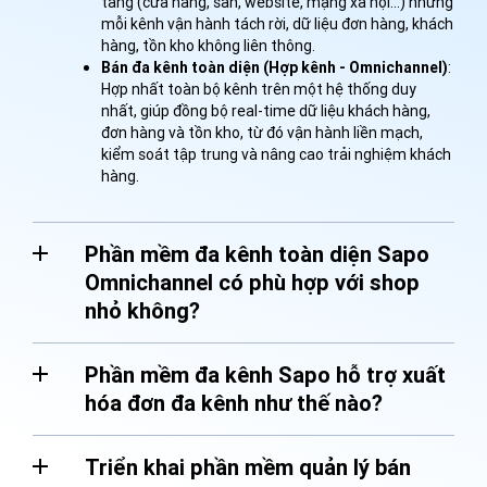
tảng (cửa hàng, sàn, website, mạng xã hội…) nhưng
mỗi kênh vận hành tách rời, dữ liệu đơn hàng, khách
hàng, tồn kho không liên thông.
Bán đa kênh toàn diện (Hợp kênh - Omnichannel)
:
Hợp nhất toàn bộ kênh trên một hệ thống duy
nhất, giúp đồng bộ real-time dữ liệu khách hàng,
đơn hàng và tồn kho, từ đó vận hành liền mạch,
kiểm soát tập trung và nâng cao trải nghiệm khách
hàng.
Phần mềm đa kênh toàn diện Sapo
Omnichannel có phù hợp với shop
nhỏ không?
Phần mềm đa kênh Sapo hỗ trợ xuất
hóa đơn đa kênh như thế nào?
Triển khai phần mềm quản lý bán