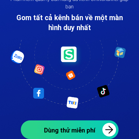
bạn
Gom tất cả kênh bán về một màn
hình duy nhất
Dùng thử miễn phí