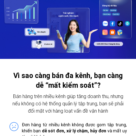
Vì sao càng bán đa kênh, bạn càng
dễ “mất kiểm soát”?
Bán hàng trên nhiều kênh giúp tăng doanh thu, nhưng
nếu không có hệ thống quản lý tập trung, bạn sẽ phải
đối mặt với hàng loạt vấn đề vận hành
Đơn hàng từ nhiều kênh không được gom tập trung,
khiến bạn
dễ sót đơn, xử lý chậm, hủy đơn
và mất uy