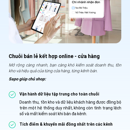
Chuỗi bán lẻ kết hợp online - cửa hàng
B
Mở rộng càng nhanh, bạn càng khó kiểm soát doanh thu, tồn
Đ
kho và hiệu quả của từng cửa hàng, từng kênh bán.
d
Sapo giúp chủ shop:
S
Vận hành dữ liệu tập trung cho toàn chuỗi
Doanh thu, tồn kho và dữ liệu khách hàng được đồng bộ
trên một hệ thống duy nhất, không còn tình trạng lệch
số và mất kiểm soát khi bán đa kênh.
Tích điểm & khuyến mãi đồng nhất trên các kênh