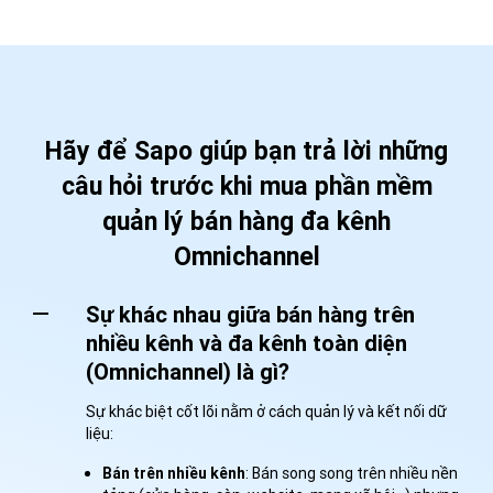
Hãy để Sapo giúp bạn trả lời những
câu hỏi trước khi mua phần mềm
quản lý bán hàng đa kênh
Omnichannel
Sự khác nhau giữa bán hàng trên
nhiều kênh và đa kênh toàn diện
(Omnichannel) là gì?
Sự khác biệt cốt lõi nằm ở cách quản lý và kết nối dữ
liệu:
Bán trên nhiều kênh
: Bán song song trên nhiều nền