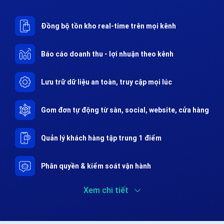
Đồng bộ tồn kho real-time trên mọi kênh
Báo cáo doanh thu - lợi nhuận theo kênh
Lưu trữ dữ liệu an toàn, truy cập mọi lúc
Gom đơn tự động từ sàn, social, website, cửa hàng
Quản lý khách hàng tập trung 1 điểm
Phân quyền & kiểm soát vận hành
Xem chi tiết