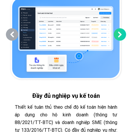
Đầy đủ nghiệp vụ kế toán
Thiết kế tuân thủ theo chế độ kế toán hiện hành
áp dụng cho hộ kinh doanh (thông tư
88/2021/TT-BTC) và doanh nghiệp SME (thông
tư 133/2016/TT-BTC). Có đầy đủ nghiệp vụ như: