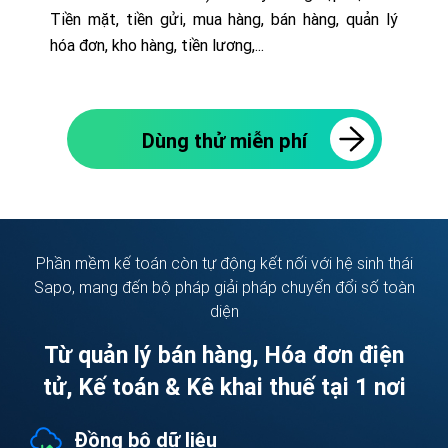
Tiền mặt, tiền gửi, mua hàng, bán hàng, quản lý
hóa đơn, kho hàng, tiền lương,...
Dùng thử miễn phí
Phần mềm kế toán còn tự động kết nối với hệ sinh thái
Sapo, mang đến bộ pháp giải pháp chuyển đổi số toàn
diện
Từ quản lý bán hàng, Hóa đơn điện
tử, Kế toán & Kê khai thuế tại 1 nơi
Đồng bộ dữ liệu