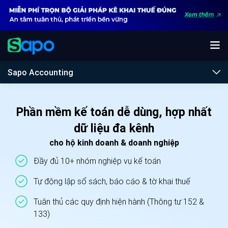
Sapo Accounting
Phần mềm kế toán dễ dùng, hợp nhất
dữ liệu đa kênh
cho hộ kinh doanh & doanh nghiệp
Đầy đủ 10+ nhóm nghiệp vụ kế toán
Tự động lập sổ sách, báo cáo & tờ khai thuế
Tuân thủ các quy định hiện hành (Thông tư 152 &
133)