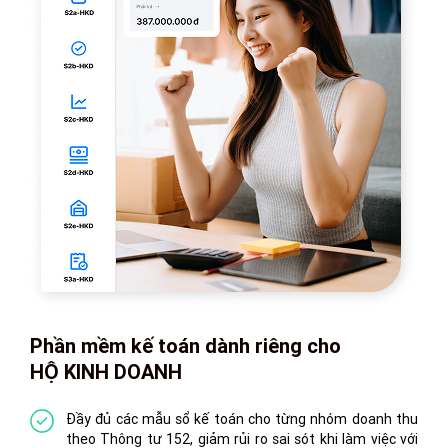
Phần mềm kế toán dành riêng cho
HỘ KINH DOANH
Đầy đủ các mẫu sổ kế toán cho từng nhóm doanh thu
theo Thông tư 152, giảm rủi ro sai sót khi làm việc với