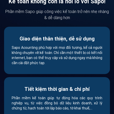
Kế toán không còn là nỗi lo với Sapo!
Phần mềm Sapo giúp công việc kế toán trở nên nhẹ nhàng
& dễ dàng hơn
Giao diện thân thiện, dễ sử dụng
Sapo Acounting phù hợp với mọi đối tượng, kể cả người
không chuyên về kế toán. Chỉ cần một thiết bị có kết nối
internet, bạn có thể truy cập và sử dụng ngay mà không
cần cài đặt phức tạp.
Tiết kiệm thời gian & chi phí
Phần mềm kế toán giúp tự động hóa các quy trình
nghiệp vụ, từ việc đồng bộ dữ liệu kinh doanh, xử lý
chứng từ, hạch toán tới lập báo cáo, tờ khai thuế,...