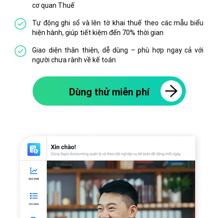
cơ quan Thuế
Tự động ghi sổ và lên tờ khai thuế theo các mẫu biểu
hiện hành, giúp tiết kiệm đến 70% thời gian
Giao diện thân thiện, dễ dùng – phù hợp ngay cả với
người chưa rành về kế toán
Dùng thử miễn phí