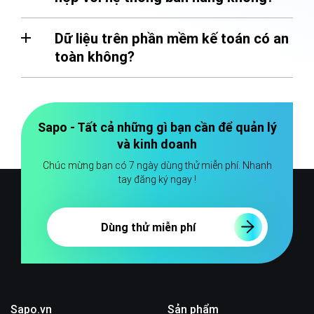
Dữ liệu trên phần mềm kế toán có an
toàn không?
Sapo - Tất cả những gì bạn cần để quản lý
và kinh doanh
Chúc mừng bạn có 7 ngày dùng thử miễn phí. Nhanh
tay đăng ký ngay !
Dùng thử miễn phí
Sapo.vn
Sản phẩm