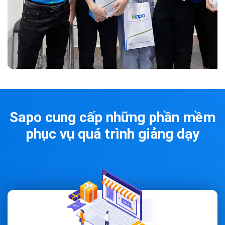
Sapo cung cấp những phần mềm
phục vụ quá trình giảng dạy