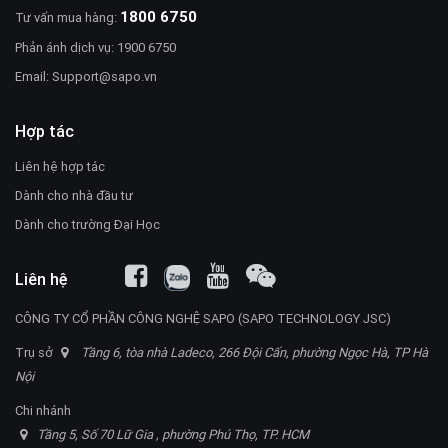
1800 6750
Tư vấn mua hàng:
Phản ánh dịch vụ: 1900 6750
Email:
Support@sapo.vn
Hợp tác
Liên hệ hợp tác
Dành cho nhà đầu tư
Dành cho trường Đại Học
Liên hệ
CÔNG TY CỔ PHẦN CÔNG NGHỆ SAPO (SAPO TECHNOLOGY JSC)
Trụ sở
Tầng 6, tòa nhà Ladeco, 266 Đội Cấn, phường Ngọc Hà, TP Hà
Nội
Chi nhánh
Tầng 5, Số 70 Lữ Gia , phường Phú Thọ, TP. HCM