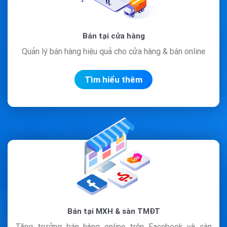
Bán tại cửa hàng
Quản lý bán hàng hiệu quả cho cửa hàng & bán online
Tìm hiểu thêm
Bán tại MXH & sàn TMĐT
Tăng trưởng bán hàng online trên Facebook và sàn