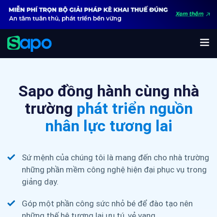
Sapo đồng hành cùng nhà
trường
phát triển nguồn
nhân lực tương lai
Sứ mệnh của chúng tôi là mang đến cho nhà trường
những phần mềm công nghệ hiện đại phục vụ trong
giảng dạy.
Góp một phần công sức nhỏ bé để đào tạo nên
những thế hệ tương lai ưu tú, vẻ vang.