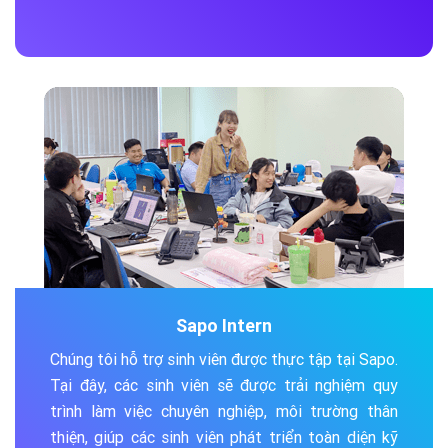
Sapo Intern
Chúng tôi hỗ trợ sinh viên được thực tập tại Sapo.
Tại đây, các sinh viên sẽ được trải nghiệm quy
trình làm việc chuyên nghiệp, môi trường thân
thiện, giúp các sinh viên phát triển toàn diện kỹ