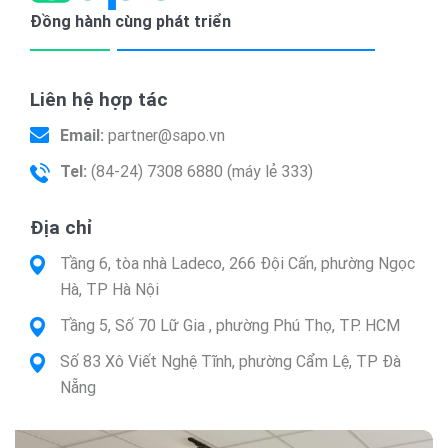
Đồng hành cùng phát triển
Liên hệ hợp tác
Email:
partner@sapo.vn
Tel:
(84-24) 7308 6880 (máy lẻ 333)
Địa chỉ
Tầng 6, tòa nhà Ladeco, 266 Đội Cấn, phường Ngọc
Hà, TP Hà Nội
Tầng 5, Số 70 Lữ Gia , phường Phú Thọ, TP. HCM
Số 83 Xô Viết Nghệ Tĩnh, phường Cẩm Lệ, TP Đà
Nẵng