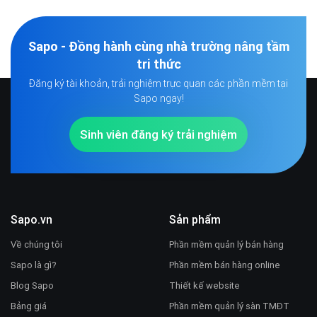
Sapo - Đồng hành cùng nhà trường nâng tầm
tri thức
Đăng ký tài khoản, trải nghiệm trực quan các phần mềm tại
Sapo ngay!
Sinh viên đăng ký trải nghiệm
Sapo.vn
Sản phẩm
Về chúng tôi
Phần mềm quản lý bán hàng
Sapo là gì?
Phần mềm bán hàng online
Blog Sapo
Thiết kế website
Bảng giá
Phần mềm quản lý sàn TMĐT