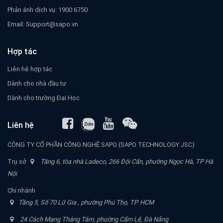
Phản ánh dịch vụ: 1900 6750
Email:
Support@sapo.vn
Hợp tác
Liên hệ hợp tác
Dành cho nhà đầu tư
Dành cho trường Đại Học
Liên hệ
CÔNG TY CỔ PHẦN CÔNG NGHỆ SAPO (SAPO TECHNOLOGY JSC)
Trụ sở
Tầng 6, tòa nhà Ladeco, 266 Đội Cấn, phường Ngọc Hà, TP Hà
Nội
Chi nhánh
Tầng 5, Số 70 Lữ Gia , phường Phú Thọ, TP. HCM
24 Cách Mạng Tháng Tám, phường Cẩm Lệ, Đà Nẵng