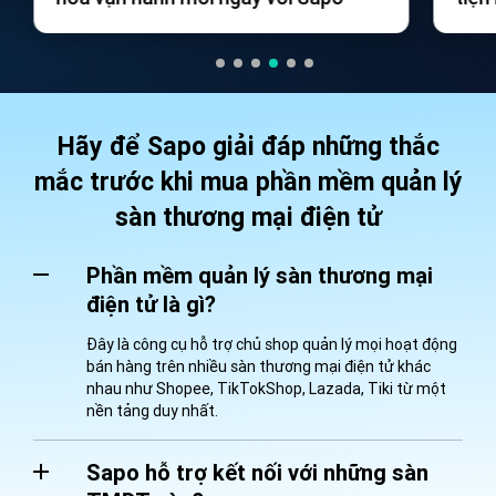
ngà
Hãy để Sapo giải đáp những thắc
mắc trước khi mua phần mềm quản lý
sàn thương mại điện tử
Phần mềm quản lý sàn thương mại
điện tử là gì?
Đây là công cụ hỗ trợ chủ shop quản lý mọi hoạt động
bán hàng trên nhiều sàn thương mại điện tử khác
nhau như Shopee, TikTokShop, Lazada, Tiki từ một
nền tảng duy nhất.
Sapo hỗ trợ kết nối với những sàn