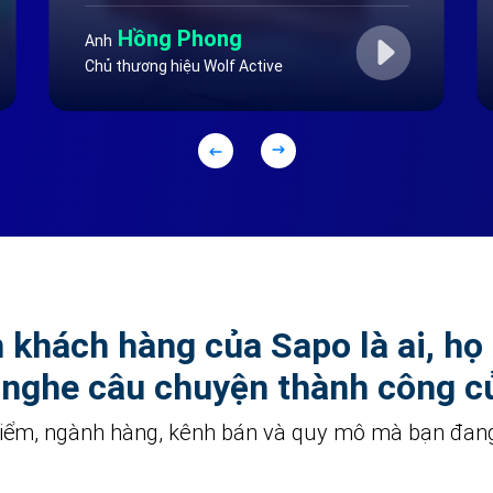
Hồng Phong
Anh
Chủ thương hiệu Wolf Active
khách hàng của Sapo là ai, họ
 nghe câu chuyện thành công c
điểm, ngành hàng, kênh bán và quy mô mà bạn đan