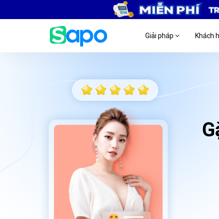
Giải pháp
Khách 
G