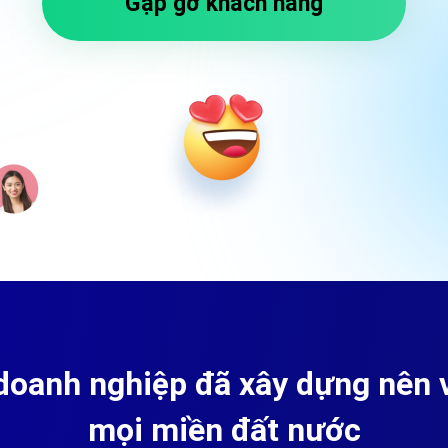
Gặp gỡ khách hàng
doanh nghiệp đã xây dựng nên v
mọi miền đất nước