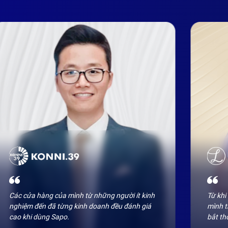
Các cửa hàng của mình từ những người ít kinh 
Từ khi
nghiệm đến đã từng kinh doanh đều đánh giá 
mình t
cao khi dùng Sapo. 
bắt th