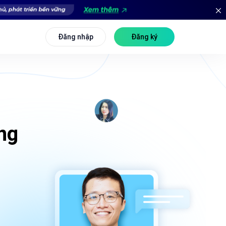
Đăng nhập
Đăng ký
ng