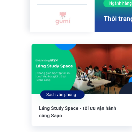
Ngành hàng
Thời tran
Sách văn phòng phẩm
Láng Study Space - tối ưu vận hành
cùng Sapo