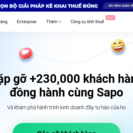
HOT
hàng
Enterprise
Thêm
Công cụ tính thuế
ặp gỡ +230,000 khách hà
đồng hành cùng Sapo
Và khám phá hành trình kinh doanh đầy tự hào của họ