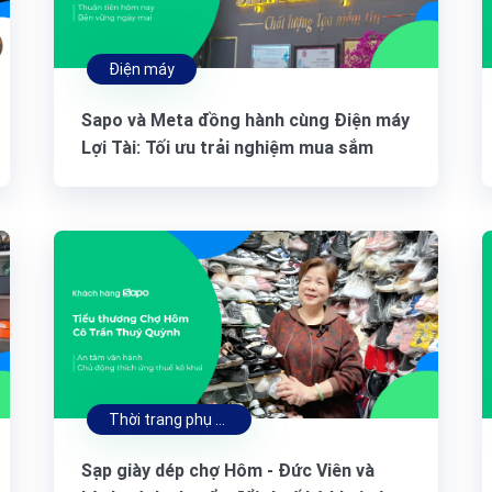
Điện máy
Sapo và Meta đồng hành cùng Điện máy
Lợi Tài: Tối ưu trải nghiệm mua sắm
trên Messenger, thúc đẩy tăng trưởng
bền vững
Thời trang phụ kiện
Sạp giày dép chợ Hôm - Đức Viên và