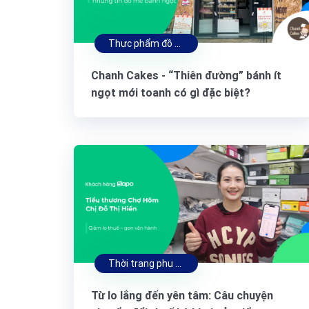
Thực phẩm đồ uống
Chanh Cakes - “Thiên đường” bánh ít
ngọt mới toanh có gì đặc biệt?
Thời trang phụ kiện
Từ lo lắng đến yên tâm: Câu chuyện