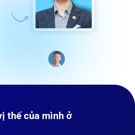
ị thế của mình ở