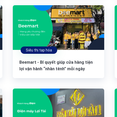
Siêu thị tạp hóa
Beemart - Bí quyết giúp cửa hàng tiện
lợi vận hành “nhàn tênh” mỗi ngày