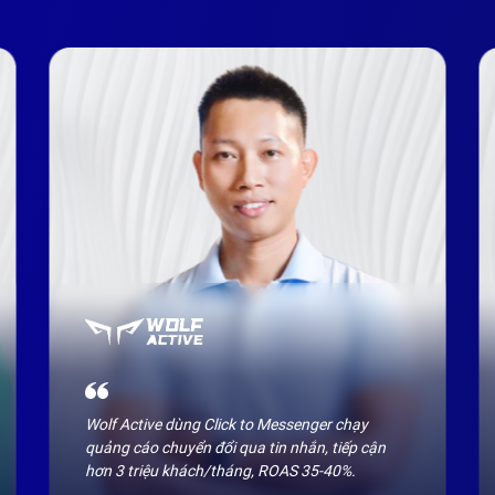
Wolf Active dùng Click to Messenger chạy 
quảng cáo chuyển đổi qua tin nhắn, tiếp cận 
hơn 3 triệu khách/tháng, ROAS 35-40%.