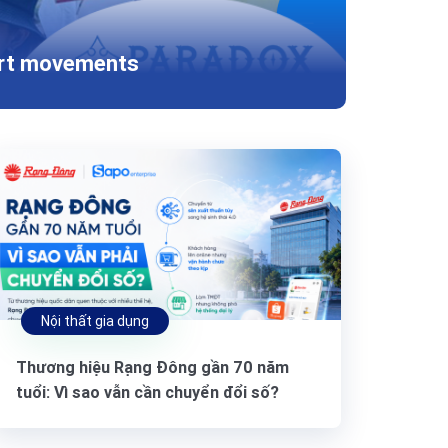
tart movements
Nội thất gia dụng
Thương hiệu Rạng Đông gần 70 năm
tuổi: Vì sao vẫn cần chuyển đổi số?
(Phần 1)