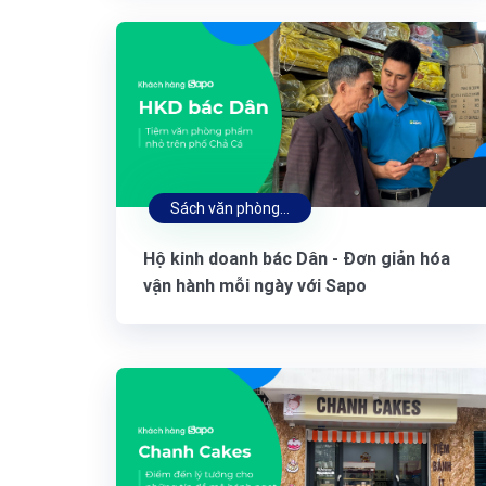
Sách văn phòng phẩm
Hộ kinh doanh bác Dân - Đơn giản hóa
vận hành mỗi ngày với Sapo