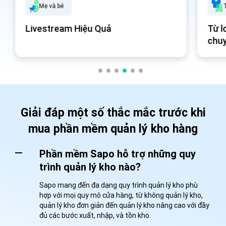
T
Mẹ và bé
Từ l
Livestream Hiệu Quả
chuy
thư
Giải đáp một số thắc mắc trước khi
mua phần mềm quản lý kho hàng
Phần mềm Sapo hỗ trợ những quy
trình quản lý kho nào?
Sapo mang đến đa dạng quy trình quản lý kho phù
hợp với mọi quy mô cửa hàng, từ không quản lý kho,
quản lý kho đơn giản đến quản lý kho nâng cao với đầy
đủ các bước xuất, nhập, và tồn kho.