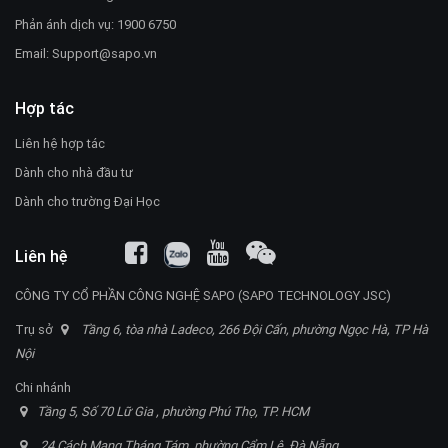
Phản ánh dịch vụ: 1900 6750
Email:
Support@sapo.vn
Hợp tác
Liên hệ hợp tác
Dành cho nhà đầu tư
Dành cho trường Đại Học
Liên hệ
CÔNG TY CỔ PHẦN CÔNG NGHỆ SAPO (SAPO TECHNOLOGY JSC)
Trụ sở
Tầng 6, tòa nhà Ladeco, 266 Đội Cấn, phường Ngọc Hà, TP Hà
Nội
Chi nhánh
Tầng 5, Số 70 Lữ Gia , phường Phú Thọ, TP. HCM
24 Cách Mạng Tháng Tám, phường Cẩm Lệ, Đà Nẵng