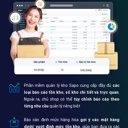
Phần mềm quản lý kho Sapo cung cấp đầy đủ
các
loại báo cáo tồn kho
,
sổ kho chi tiết và trực quan
.
Ngoài ra, chủ shop có thể
tùy chỉnh báo cáo theo
từng nhu cầu
quản lý riêng biệt
Báo cáo định mức hàng hóa
gợi ý các mặt hàng
dưới/ vượt định mức tồn kho
, giúp bạn đưa ra các