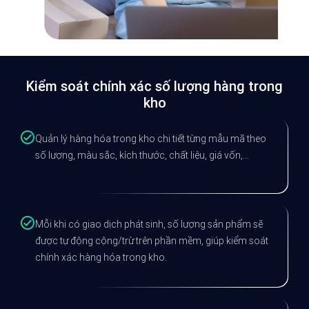
Kiểm soát chính xác số lượng hàng trong
kho
Quản lý hàng hóa trong kho chi tiết từng mẫu mã theo
số lượng, màu sắc, kích thước, chất liệu, giá vốn,...
Mỗi khi có giao dịch phát sinh, số lượng sản phẩm sẽ
được tự động cộng/trừ trên phần mềm, giúp kiểm soát
chính xác hàng hóa trong kho.