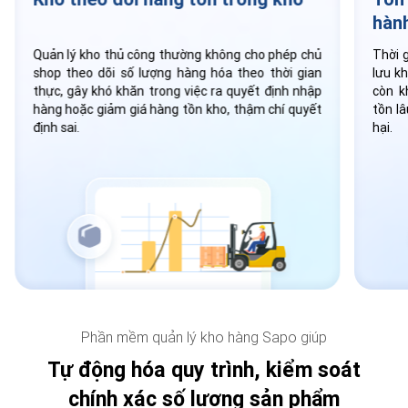
hàn
Quản lý kho thủ công thường không cho phép chủ
Thời 
shop theo dõi số lượng hàng hóa theo thời gian
lưu k
thực, gây khó khăn trong việc ra quyết định nhập
còn k
hàng hoặc giảm giá hàng tồn kho, thậm chí quyết
tồn l
định sai.
hại.
Phần mềm quản lý kho hàng Sapo giúp
Tự động hóa quy trình, kiểm soát
chính xác số lượng sản phẩm