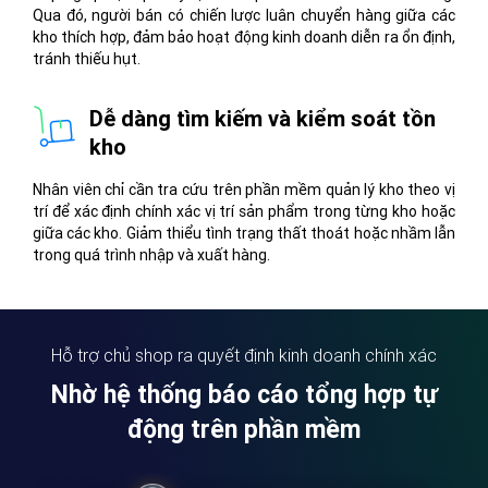
Qua đó, người bán có chiến lược luân chuyển hàng giữa các
kho thích hợp, đảm bảo hoạt động kinh doanh diễn ra ổn định,
tránh thiếu hụt.
Dễ dàng tìm kiếm và kiểm soát tồn
kho
Nhân viên chỉ cần tra cứu trên phần mềm quản lý kho theo vị
trí để xác định chính xác vị trí sản phẩm trong từng kho hoặc
giữa các kho. Giảm thiểu tình trạng thất thoát hoặc nhầm lẫn
trong quá trình nhập và xuất hàng.
Hỗ trợ chủ shop ra quyết định kinh doanh chính xác
Nhờ hệ thống báo cáo tổng hợp tự
động trên phần mềm