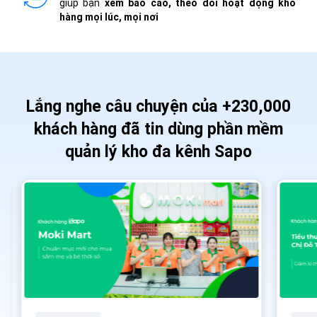
giúp bạn
xem báo cáo, theo dõi hoạt động kho
hàng mọi lúc, mọi nơi
Lắng nghe câu chuyện của +230,000
khách hàng đã tin dùng phần mềm
quản lý kho đa kênh Sapo