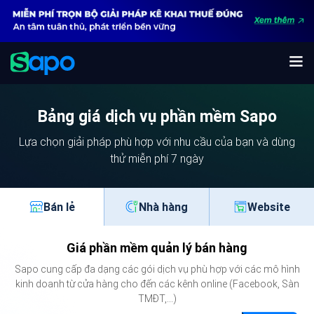
Bảng giá dịch vụ phần mềm Sapo
Lựa chọn giải pháp phù hợp với nhu cầu của bạn và dùng
thử miễn phí 7 ngày
Bán lẻ
Nhà hàng
Website
Giá phần mềm quản lý bán hàng
Sapo cung cấp đa dạng các gói dịch vụ phù hợp với các mô hình
kinh doanh từ cửa hàng cho đến các kênh online (Facebook, Sàn
TMĐT,...)