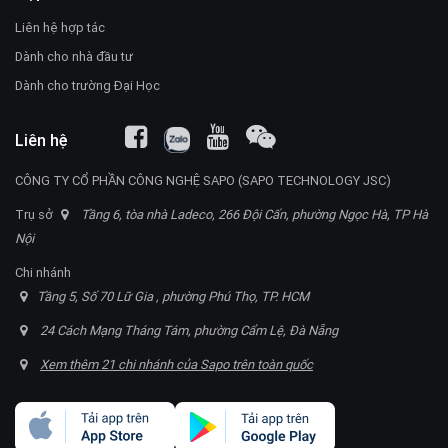
Liên hệ hợp tác
Dành cho nhà đầu tư
Dành cho trường Đại Học
Liên hệ
CÔNG TY CỔ PHẦN CÔNG NGHỆ SAPO (SAPO TECHNOLOGY JSC)
Trụ sở
Tầng 6, tòa nhà Ladeco, 266 Đội Cấn, phường Ngọc Hà, TP Hà
Nội
Chi nhánh
Tầng 5, Số 70 Lữ Gia , phường Phú Thọ, TP. HCM
24 Cách Mạng Tháng Tám, phường Cẩm Lệ, Đà Nẵng
Xem thêm 21 chi nhánh của Sapo trên toàn quốc