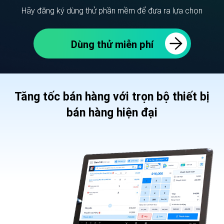
Hãy đăng ký dùng thử phần mềm để đưa ra lựa chọn
Dùng thử miễn phí
Tăng tốc bán hàng với trọn bộ thiết bị
bán hàng hiện đại