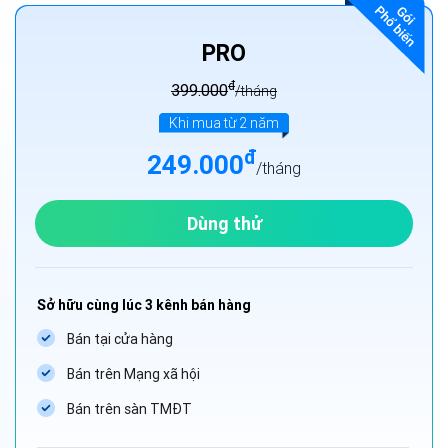
PRO
đ
399.000
/tháng
Khi mua từ 2 năm
đ
249.000
/tháng
Dùng thử
Sở hữu cùng lúc 3 kênh bán hàng
Bán tại cửa hàng
Bán trên Mạng xã hội
Bán trên sàn TMĐT