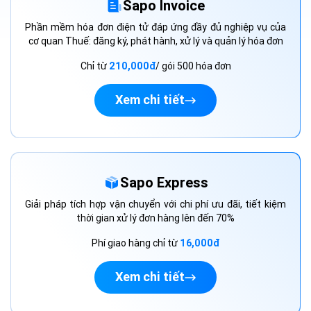
Sapo Invoice
Phần mềm hóa đơn điện tử đáp ứng đầy đủ nghiệp vụ của
cơ quan Thuế: đăng ký, phát hành, xử lý và quản lý hóa đơn
Chỉ từ
210,000đ
/ gói 500 hóa đơn
Xem chi tiết
Sapo Express
Giải pháp tích hợp vận chuyển với chi phí ưu đãi, tiết kiệm
thời gian xử lý đơn hàng lên đến 70%
Phí giao hàng chỉ từ
16,000đ
Xem chi tiết