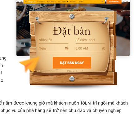
mang
ch
ột
áo
ể nắm được khung giờ mà khách muốn tới, vị trí ngồi mà khách
 phục vụ của nhà hàng sẽ trở nên chu đáo và chuyên nghiệp