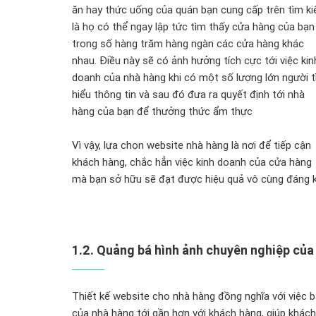
ăn hay thức uống của quán bạn cung cấp trên tìm k
là họ có thể ngay lập tức tìm thấy cửa hàng của bạn
trong số hàng trăm hàng ngàn các cửa hàng khác
nhau. Điều này sẽ có ảnh hưởng tích cực tới việc kin
doanh của nhà hàng khi có một số lượng lớn người 
hiểu thông tin và sau đó đưa ra quyết định tới nhà
hàng của bạn để thưởng thức ẩm thực
Vì vậy, lựa chọn website nhà hàng là nơi để tiếp cận
khách hàng, chắc hẳn việc kinh doanh của cửa hàng
mà bạn sở hữu sẽ đạt được hiệu quả vô cùng đáng k
1.2. Quảng bá hình ảnh chuyên nghiệp của
Thiết kế website cho nhà hàng đồng nghĩa với việc 
của nhà hàng tới gần hơn với khách hàng, giúp khác