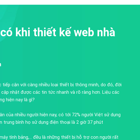
có khi thiết kế web nhà
h
 tiếp cận với càng nhiều loại thiết bị thông minh, do đó, đời
ọ cập nhật được các tin tức nhanh và rõ ràng hơn. Liệu các
g hiện nay là gì?
thân của nhiều người hiện nay, có tới 72% người Việt sử dụng
an trung bình họ sử dụng điện thoại là 2 giờ 37 phút
máy tính bảng,... đều là những thiết bị hỗ trợ con người rất