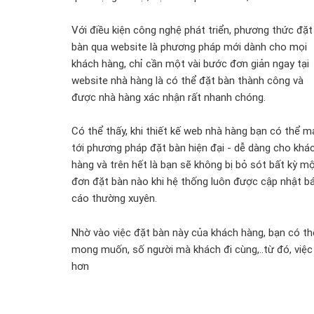
Với điều kiện công nghệ phát triển, phương thức đặt
bàn qua website là phương pháp mới dành cho mọi
khách hàng, chỉ cần một vài bước đơn giản ngay tại
website nhà hàng là có thể đặt bàn thành công và
được nhà hàng xác nhận rất nhanh chóng.
Có thể thấy, khi thiết kế web nhà hàng bạn có thể 
tới phương pháp đặt bàn hiện đại - dễ dàng cho khá
hàng và trên hết là bạn sẽ không bị bỏ sót bất kỳ m
đơn đặt bàn nào khi hệ thống luôn được cập nhật b
cáo thường xuyên.
Nhờ vào việc đặt bàn này của khách hàng, bạn có th
mong muốn, số người mà khách đi cùng,..từ đó, việc
hơn