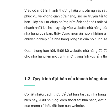
Việc có một hình ảnh thương hiệu chuyên nghiệp rất 
phục vụ, về không gian cửa hàng,...nó sẽ truyền tải 
bạn. Hãy đầu tư chụp những bức ảnh thật bắt mắt và
nhanh nhất khi họ truy cập vào website nhà hàng củ
nhà hàng của bạn, thấy được món ăn ngon, không gi
chuyên nghiệp của nhà hàng, lòng tin của họ cũng sẽ
Quan trọng hơn hết, thiết kế website nhà hàng đã đ
cho nhà hàng lên một vị tri mới trong lĩnh vực ẩm th
1.3. Quy trình đặt bàn của khách hàng đơ
Có rất nhiều cách thức để đặt bàn tại các nhà hàng
hiện nay, ví dụ như: gọi điện thoại tới nhà hàng, đặt 
qua mạng xã hội, đặt bàn qua website,...