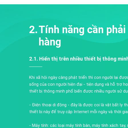
Tính năng cần phải 
hàng
2.1. Hiển thị trên nhiều thiết bị thông min
Khi xã hội ngày càng phát triển thì con người lại được
sống của con người hiện đại - tiện dụng và hỗ trợ h
thiết bị thông minh phổ biến được nhiều người sử dụn
- Điện thoại di động - đây là được coi là vật bất ly 
thiết bị này để truy cập Internet mỗi ngày và thời gi
- Máy tính: các loại máy tính bàn, máy tính xách tay, 