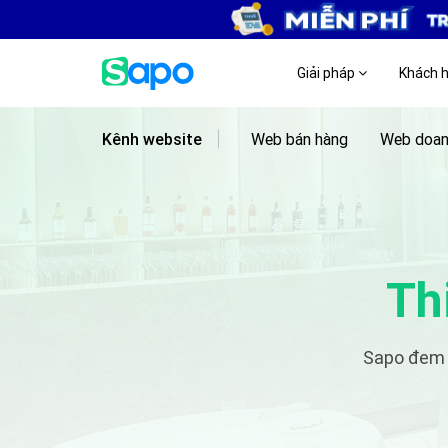
Giải pháp
Khách 
Kênh website
Web bán hàng
Web doan
Th
Sapo đem 