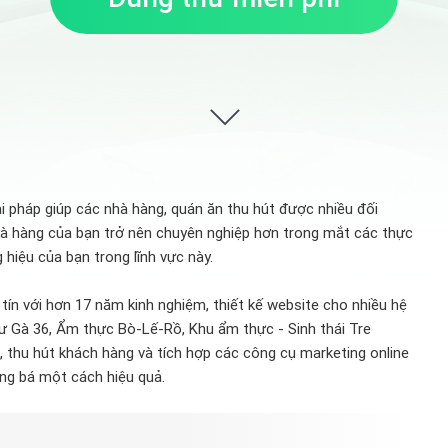
i pháp giúp các nhà hàng, quán ăn thu hút được nhiều đối
hà hàng của bạn trở nên chuyên nghiệp hơn trong mắt các thực
hiệu của bạn trong lĩnh vực này.
 tín với hơn 17 năm kinh nghiệm, thiết kế website cho nhiều hệ
hư Gà 36, Ẩm thực Bò-Lế-Rồ, Khu ẩm thực - Sinh thái Tre
, thu hút khách hàng và tích hợp các công cụ marketing online
ng bá một cách hiệu quả.