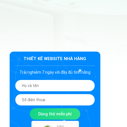
THIẾT KẾ WEBSITE NHÀ HÀNG
Trải nghiệm 7 ngày với đầy đủ tính năng
Dùng thử miễn phí