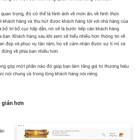
quan trọng, đó có thể là hình ảnh về món ăn, về hình thức
tới khách hàng và thu hút được khách hàng tới với nhà hàng của
 bố trí bố cục hấp dẫn, nó sẽ là bước tiếp cận khách hàng
a bạn. Khách hàng sau khi xem sẽ hiểu nhiều hơn thông tin về
an đẹp và phục vụ tận tâm, họ sẽ cảm nhận được sự tỉ mỉ và
 đứng về phía bạn nhiều hơn.
óng góp một phần nào đó giúp bạn làm tăng giá trị thương hiệu
ực nói chung và trong lòng khách hàng nói riêng.
n giản hơn
bàn