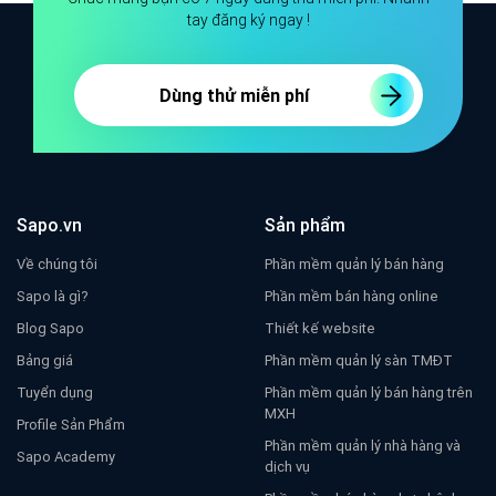
tay đăng ký ngay !
Dùng thử miễn phí
Sapo.vn
Sản phẩm
Về chúng tôi
Phần mềm quản lý bán hàng
Sapo là gì?
Phần mềm bán hàng online
Blog Sapo
Thiết kế website
Bảng giá
Phần mềm quản lý sàn TMĐT
Tuyển dụng
Phần mềm quản lý bán hàng trên
MXH
Profile Sản Phẩm
Phần mềm quản lý nhà hàng và
Sapo Academy
dịch vụ