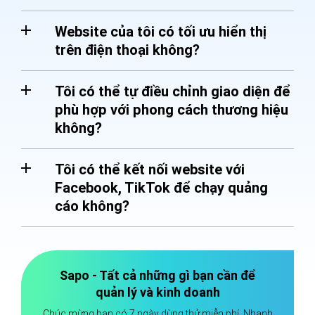
Website của tôi có tối ưu hiển thị
trên điện thoại không?
Tôi có thể tự điều chỉnh giao diện để
phù hợp với phong cách thương hiệu
không?
Tôi có thể kết nối website với
Facebook, TikTok để chạy quảng
cáo không?
Sapo - Tất cả những gì bạn cần để
quản lý và kinh doanh
Chúc mừng bạn có 7 ngày dùng thử miễn phí. Nhanh