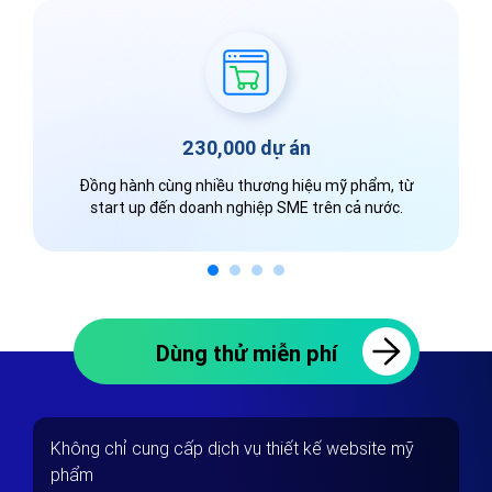
18 trụ sở và chi nhánh
Sẵn sàng tư vấn trực tiếp 1-1, hỗ trợ tận nơi nếu
bạn có nhu cầu.
Dùng thử miễn phí
Không chỉ cung cấp dịch vụ thiết kế website mỹ
phẩm