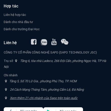
Hợp tác
Liên hệ hợp tác
Dành cho nhà đầu tư
Dành cho trường Đại Học
Liên hệ
CÔNG TY CỔ PHẦN CÔNG NGHỆ SAPO (SAPO TECHNOLOGY JSC)
Trụ sở
Tầng 6, tòa nhà Ladeco, 266 Đội Cấn, phường Ngọc Hà, TP Hà
Nội
Chi nhánh
Tầng 5, Số 70 Lữ Gia , phường Phú Thọ, TP. HCM
24 Cách Mạng Tháng Tám, phường Cẩm Lệ, Đà Nẵng
Xem thêm 21 chi nhánh của Sapo trên toàn quốc