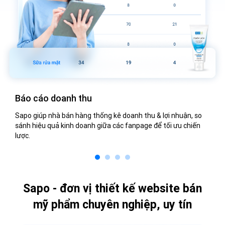
Báo cáo nhân viên
Dễ dàng theo dõi, so sánh hiệu quả phản hồi của nhân viên
qua các chỉ số: tin nhắn, bình luận và thời gian xử lý để nâng
cao hiệu suất.
Sapo - đơn vị thiết kế website bán
mỹ phẩm chuyên nghiệp, uy tín