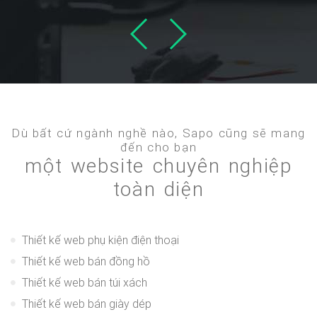
Dù bất cứ ngành nghề nào, Sapo cũng sẽ mang
đến cho bạn
một website chuyên nghiệp
toàn diện
Thiết kế web phụ kiện điện thoại
Thiết kế web bán đồng hồ
Thiết kế web bán túi xách
Thiết kế web bán giày dép