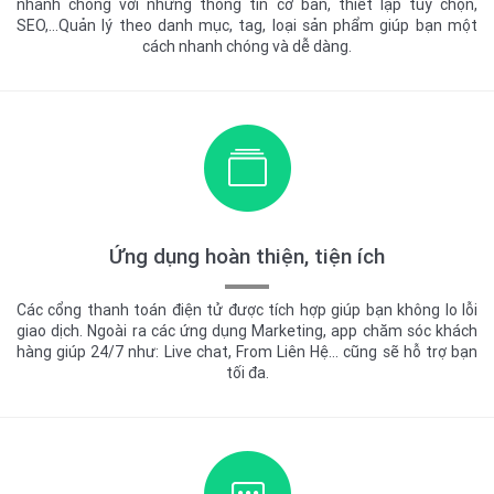
nhanh chóng với những thông tin cơ bản, thiết lập tùy chọn,
SEO,...Quản lý theo danh mục, tag, loại sản phẩm giúp bạn một
cách nhanh chóng và dễ dàng.
Ứng dụng hoàn thiện, tiện ích
Các cổng thanh toán điện tử được tích hợp giúp bạn không lo lỗi
giao dịch. Ngoài ra các ứng dụng Marketing, app chăm sóc khách
hàng giúp 24/7 như: Live chat, From Liên Hệ... cũng sẽ hỗ trợ bạn
tối đa.