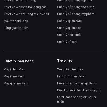
Thiết kế web thời trang
Quản lý cửa hàng tạp hóa
Thiết kế website bất động sản
Quản lý cửa hàng thời trang
Thiết kế web thương mại điện tử
Quản lý cửa hàng mỹ phẩm
Mẫu website đẹp
Quản lý quán cafe
Bảng giá tên miền
Quản lý quán bida
Quản lý nhà thuốc
Quản lý trà sữa
Trợ giúp
Thiết bị bán hàng
Máy in hóa đơn
Trung tâm trợ giúp
Máy in mã vạch
Hình thức thanh toán
Máy quét mã vạch
Hướng dẫn đăng nhập Sapo
Điều khoản & Điều kiện sử dụng
Chính sách bảo vệ dữ liệu cá
nhân