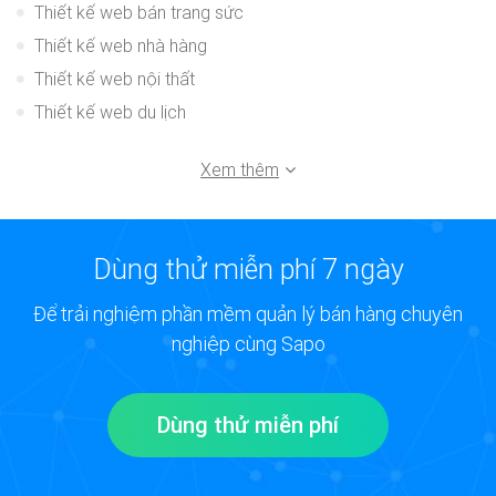
Thiết kế web bán trang sức
Thiết kế web nhà hàng
Thiết kế web nội thất
Thiết kế web du lịch
Xem thêm
Dùng thử miễn phí 7 ngày
Để trải nghiệm phần mềm quản lý bán hàng chuyên
nghiệp cùng Sapo
Dùng thử miễn phí