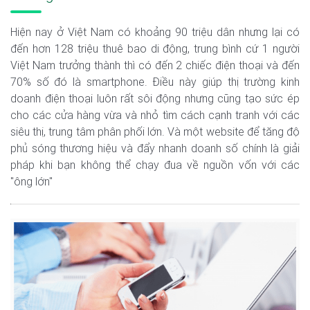
Hiện nay ở Việt Nam có khoảng 90 triệu dân nhưng lại có
đến hơn 128 triệu thuê bao di động, trung bình cứ 1 người
Việt Nam trưởng thành thì có đến 2 chiếc điện thoại và đến
70% số đó là smartphone. Điều này giúp thị trường kinh
doanh điện thoại luôn rất sôi động nhưng cũng tạo sức ép
cho các cửa hàng vừa và nhỏ tìm cách cạnh tranh với các
siêu thị, trung tâm phân phối lớn. Và một website để tăng độ
phủ sóng thương hiệu và đẩy nhanh doanh số chính là giải
pháp khi bạn không thể chạy đua về nguồn vốn với các
"ông lớn"