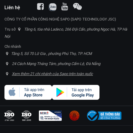
Liên hệ
CÔNG TY CỔ PHẦN CÔNG NGHỆ SAPO (SAPO TECHNOLOGY JSC)
Trụ sở
Tầng 6, tòa nhà Ladeco, 266 Đội Cấn, phường Ngọc Hà, TP Hà
Nội
Chi nhánh
Tầng 5, Số 70 Lữ Gia , phường Phú Thọ, TP. HCM
24 Cách Mạng Tháng Tám, phường Cẩm Lệ, Đà Nẵng
Xem thêm 21 chi nhánh của Sapo trên toàn quốc