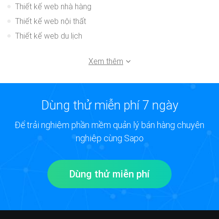
Thiết kế web nhà hàng
Thiết kế web nội thất
Thiết kế web du lịch
Xem thêm
Dùng thử miễn phí 7 ngày
Để trải nghiệm phần mềm quản lý bán hàng chuyên
nghiệp cùng Sapo
Dùng thử miễn phí