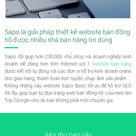
Sapo là giải pháp thiết kế website bán đồng
hồ được nhiều nhà bán hàng tin dùng
Sapo đã giúp hơn 230,000 chủ shop và doanh nghiệp kinh
doanh dễ dàng hơn trên Internet với 1
website bán hàng
được kết nối tự động với các đơn vị hỗ trợ kinh doanh online
như giao hàng, thanh toán trực tuyến, chụp ảnh sản phẩm ...
Không những vậy, website Sapo được tối ưu để hỗ trợ SEO
tối đa, giúp bạn tự đưa trang web bán đồng hồ của mình lên
Top Google cho dù bạn không phải một chuyên gia.
Mọi thứ bạn cần