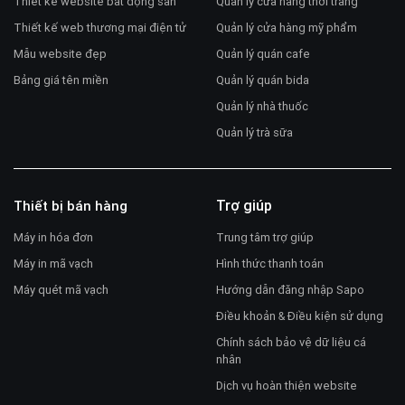
Thiết kế website bất động sản
Quản lý cửa hàng thời trang
Thiết kế web thương mại điện tử
Quản lý cửa hàng mỹ phẩm
Mẫu website đẹp
Quản lý quán cafe
Bảng giá tên miền
Quản lý quán bida
Quản lý nhà thuốc
Quản lý trà sữa
Trợ giúp
Thiết bị bán hàng
Máy in hóa đơn
Trung tâm trợ giúp
Máy in mã vạch
Hình thức thanh toán
Máy quét mã vạch
Hướng dẫn đăng nhập Sapo
Điều khoản & Điều kiện sử dụng
Chính sách bảo vệ dữ liệu cá
nhân
Dịch vụ hoàn thiện website