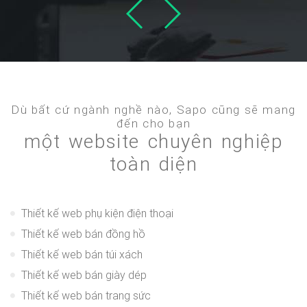
Dù bất cứ ngành nghề nào, Sapo cũng sẽ mang
đến cho bạn
một website chuyên nghiệp
toàn diện
Thiết kế web phụ kiện điện thoại
Thiết kế web bán đồng hồ
Thiết kế web bán túi xách
Thiết kế web bán giày dép
Thiết kế web bán trang sức