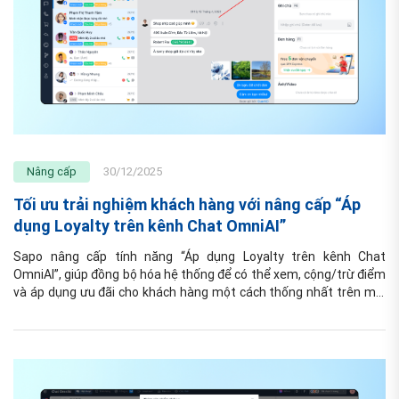
Nâng cấp
30/12/2025
Tối ưu trải nghiệm khách hàng với nâng cấp “Áp
dụng Loyalty trên kênh Chat OmniAI”
Sapo nâng cấp tính năng “Áp dụng Loyalty trên kênh Chat 
OmniAI”, giúp đồng bộ hóa hệ thống để có thể xem, cộng/trừ điểm 
và áp dụng ưu đãi cho khách hàng một cách thống nhất trên mọi 
kênh.