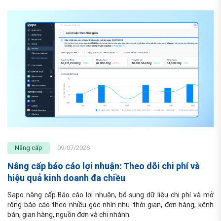
Nâng cấp
09/07/2026
Nâng cấp báo cáo lợi nhuận: Theo dõi chi phí và
hiệu quả kinh doanh đa chiều
Sapo nâng cấp Báo cáo lợi nhuận, bổ sung dữ liệu chi phí và mở 
rộng báo cáo theo nhiều góc nhìn như thời gian, đơn hàng, kênh 
bán, gian hàng, nguồn đơn và chi nhánh. 