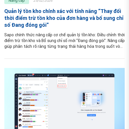
Nâng cấp
25/02/2026
Quản lý tồn kho chính xác với tính năng “Thay đổi
thời điểm trừ tồn kho của đơn hàng và bổ sung chỉ
số Đang đóng gói”
Sapo chính thức nâng cấp cơ chế quản lý tồn kho: Điều chỉnh thời 
điểm trừ tồn kho và Bổ sung chỉ số mới “Đang đóng gói”. Nâng cấp 
giúp phân tách rõ ràng từng trạng thái hàng hóa trong suốt vòng 
đời đơn hàng.