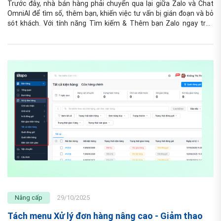
Trước đây, nhà bán hàng phải chuyển qua lại giữa Zalo và Chat 
OmniAI để tìm số, thêm bạn, khiến việc tư vấn bị gián đoạn và bỏ 
sót khách. Với tính năng Tìm kiếm & Thêm bạn Zalo ngay trên 
Chat OmniAI, nhà bán hàng có thể thao tác trực tiếp trên web, rút 
ngắn thời gian và nâng cao hiệu quả chăm sóc khách hàng.
Nâng cấp
29/10/2025
Tách menu Xử lý đơn hàng nâng cao - Giảm thao