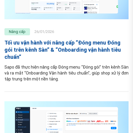
Nâng cấp
26/01/2026
Tối ưu vận hành với nâng cấp “Đóng menu Đóng
gói trên kênh Sàn” & “Onboarding vận hành tiêu
chuẩn”
Sapo đã thực hiện nâng cấp Đóng menu “Đóng gói” trên kênh Sàn 
và ra mắt “Onboarding Vận hành tiêu chuẩn”, giúp shop xử lý đơn 
tập trung trên một nền tảng.