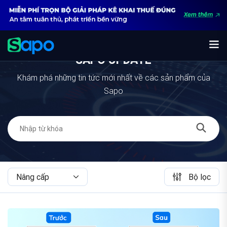
SAPO UPDATE
Khám phá những tin tức mới nhất về các sản phẩm của
Sapo
Nâng cấp
Bộ lọc