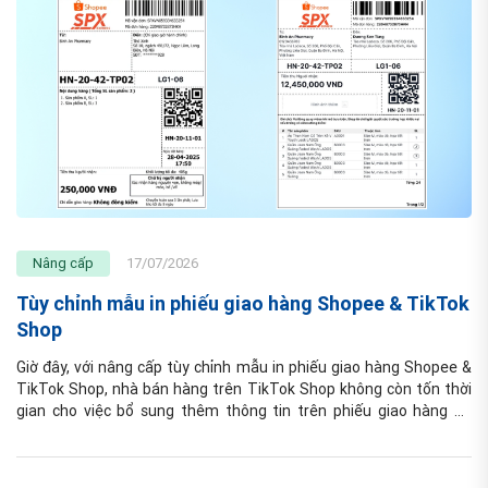
Nâng cấp
17/07/2026
Tùy chỉnh mẫu in phiếu giao hàng Shopee & TikTok
Shop
Giờ đây, với nâng cấp tùy chỉnh mẫu in phiếu giao hàng Shopee & 
TikTok Shop, nhà bán hàng trên TikTok Shop không còn tốn thời 
gian cho việc bổ sung thêm thông tin trên phiếu giao hàng để 
phục vụ nhặt hàng, đóng gói hoặc quản lý theo quy trình riêng.