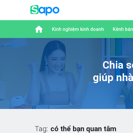
Kinh nghiệm kinh doanh
Kênh bán
Chia s
giúp nh
Tag:
có thể bạn quan tâm