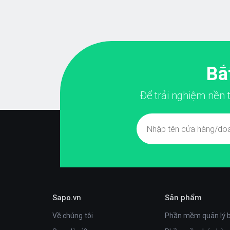
Bắ
Để trải nghiệm nền
Sapo.vn
Sản phẩm
Về chúng tôi
Phần mềm quản lý 