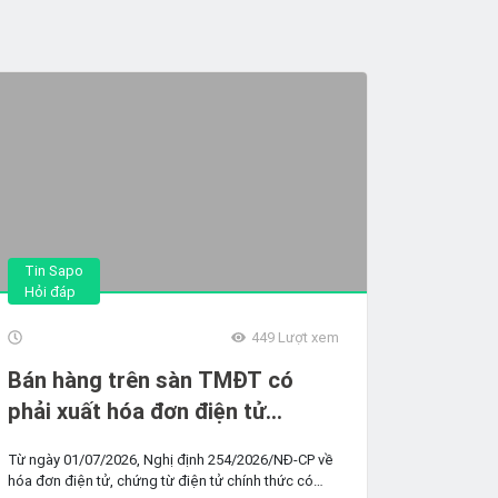
Tin Sapo
Hỏi đáp
449
Lượt xem
Bán hàng trên sàn TMĐT có
phải xuất hóa đơn điện tử
không? Quy định mới từ
Từ ngày 01/07/2026, Nghị định 254/2026/NĐ-CP về
1/7/2026
hóa đơn điện tử, chứng từ điện tử chính thức có