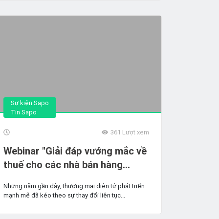
Sự kiện Sapo
Tin Sapo
361
Lượt xem
Webinar "Giải đáp vướng mắc về
thuế cho các nhà bán hàng
TMĐT"
Những năm gần đây, thương mại điện tử phát triển
mạnh mẽ đã kéo theo sự thay đổi liên tục...