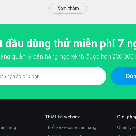
Xem thêm
t đầu dùng thử miễn phí 7 n
 tảng quản lý bán hàng hợp kênh được hơn
230,000
Dùn
Thiết kế website
Giải phá
bán hàng
Thiết kế website bán hàng
Quản lý si