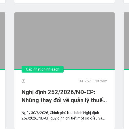
Cập nhật chính sách
267
Lượt xem
Nghị định 252/2026/NĐ-CP:
Những thay đổi về quản lý thuế
hộ kinh doanh và doanh nghiệp
Ngày 30/6/2026, Chính phủ ban hành Nghị định
cần biết
252/2026/NĐ-CP, quy định chi tiết một số điều và
biện pháp tổ...