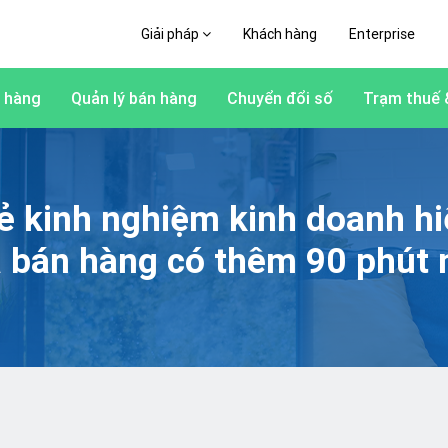
Giải pháp
Khách hàng
Enterprise
 hàng
Quản lý bán hàng
Chuyển đổi số
Trạm thuế 
ẻ kinh nghiệm kinh doanh h
à bán hàng có thêm 90 phút 