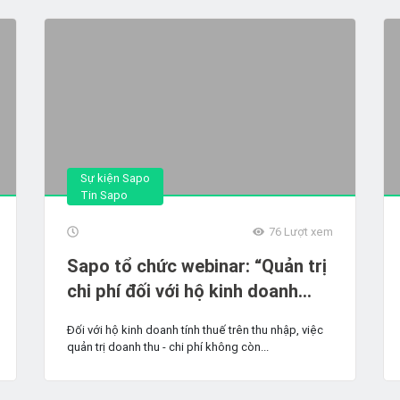
Sự kiện Sapo
Tin Sapo
76
Lượt xem
Sapo tổ chức webinar: “Quản trị
chi phí đối với hộ kinh doanh
tính thuế trên thu nhập”
Đối với hộ kinh doanh tính thuế trên thu nhập, việc
quản trị doanh thu - chi phí không còn...