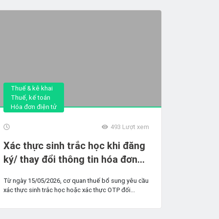
Thuế & kê khai
Thuế, kế toán
Hóa đơn điện tử
493
Lượt xem
Xác thực sinh trắc học khi đăng
ký/ thay đổi thông tin hóa đơn
điện tử: Hộ kinh doanh cần làm
Từ ngày 15/05/2026, cơ quan thuế bổ sung yêu cầu
gì?
xác thực sinh trắc học hoặc xác thực OTP đối...