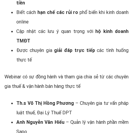
tiền
Biết cách
hạn chế các rủi ro
phổ biến khi kinh doanh
online
Cập nhật các lưu ý quan trọng với
hộ kinh doanh
TMĐT
Được chuyên gia
giải đáp trực tiếp
các tình huống
thực tế
Webinar có sự đồng hành và tham gia chia sẻ từ các chuyên
gia thuế & vận hành bán hàng thực tế
Th.s Võ Thị Hồng Phương
– Chuyên gia tư vấn pháp
luật thuế, Đại Lý Thuế DPT
Anh Nguyễn Văn Hiếu
– Quản lý vận hành phần mềm
Sapo