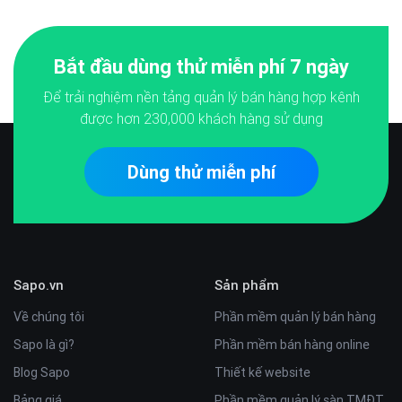
Bắt đầu dùng thử miễn phí 7 ngày
Để trải nghiệm nền tảng quản lý bán hàng hợp kênh
được hơn
230,000
khách hàng sử dụng
Dùng thử miễn phí
Sapo.vn
Sản phẩm
Về chúng tôi
Phần mềm quản lý bán hàng
Sapo là gì?
Phần mềm bán hàng online
Blog Sapo
Thiết kế website
Bảng giá
Phần mềm quản lý sàn TMĐT