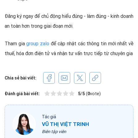
Đăng ký ngay để chủ động hiểu đúng - làm đúng - kinh doanh
an toàn hơn trong giai đoạn mới.
Tham gia
group zalo
để cập nhật các thông tin mới nhất về
thuế, hóa đơn điện tử và nhận tư vấn trực tiếp từ chuyên gia
Chia sẻ bài viết:
Đánh giá bài viết:
5
/
5
(
0
vote)
Tác giả
VŨ THỊ VIỆT TRINH
Biên tập viên