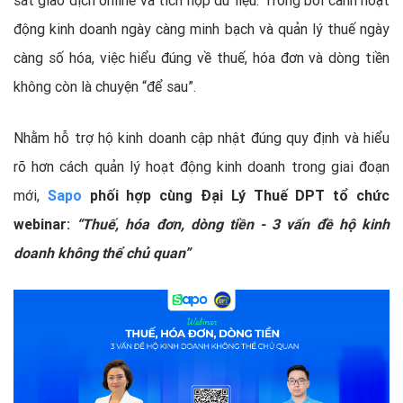
sát giao dịch online và tích hợp dữ liệu. Trong bối cảnh hoạt
động kinh doanh ngày càng minh bạch và quản lý thuế ngày
càng số hóa, việc hiểu đúng về thuế, hóa đơn và dòng tiền
không còn là chuyện “để sau”.
Nhằm hỗ trợ hộ kinh doanh cập nhật đúng quy định và hiểu
rõ hơn cách quản lý hoạt động kinh doanh trong giai đoạn
mới,
Sapo
phối hợp cùng Đại Lý Thuế DPT tổ chức
webinar:
“Thuế, hóa đơn, dòng tiền - 3 vấn đề hộ kinh
doanh không thể chủ quan”