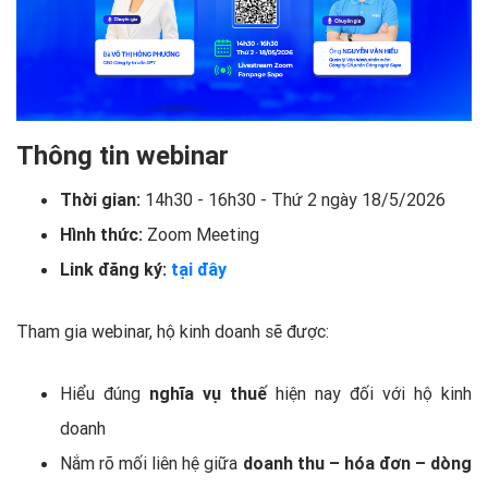
Thông tin webinar
Thời gian:
14h30 - 16h30 - Thứ 2 ngày 18/5/2026
Hình thức:
Zoom Meeting
Link đăng ký:
tại đây
Tham gia webinar, hộ kinh doanh sẽ được:
Hiểu đúng
nghĩa vụ thuế
hiện nay đối với hộ kinh
doanh
Nắm rõ mối liên hệ giữa
doanh thu – hóa đơn – dòng