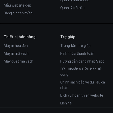
Quản lý nhà thuốc
Mẫu website đẹp
Quản lý trà sữa
Bảng giá tên miền
Thiết bị bán hàng
Trợ giúp
Máy in hóa đơn
Trung tâm trợ giúp
Máy in mã vạch
Hình thức thanh toán
Máy quét mã vạch
Hướng dẫn đăng nhập Sapo
Điều khoản & Điều kiện sử
dụng
Chính sách bảo vệ dữ liệu cá
nhân
Dịch vụ hoàn thiện website
Liên hệ