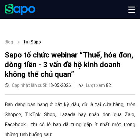
Blog
Tin Sapo
Sapo tổ chức webinar “Thuế, hóa đơn,
dòng tiền - 3 vấn đề hộ kinh doanh
không thể chủ quan”
Cập nhật lần cuối:
13-05-2026
Lượt xem
82
Bạn đang bán hàng ở bất kỳ đâu, dù là tại cửa hàng, trên
Shopee, TikTok Shop, Lazada hay nhận đơn qua Zalo,
Facebook... thì có lẽ bạn đã từng gặp ít nhất một trong
những tình huống sau: