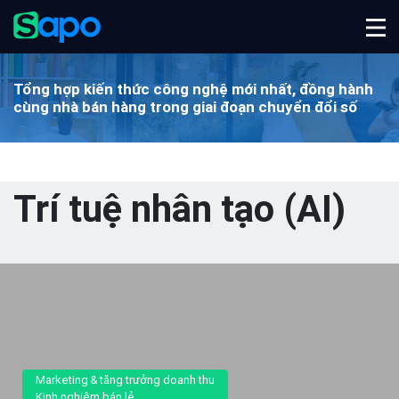
Tổng hợp kiến thức công nghệ mới nhất, đồng hành
cùng
nhà bán hàng trong giai đoạn chuyển đổi số
Trí tuệ nhân tạo (AI)
Marketing & tăng trưởng doanh thu
Kinh nghiệm bán lẻ