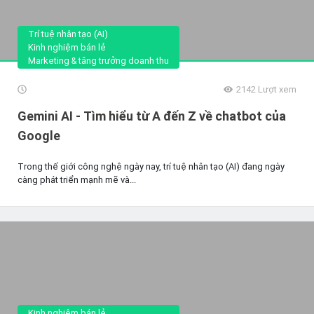
Trí tuệ nhân tạo (AI)
Kinh nghiệm bán lẻ
Marketing & tăng trưởng doanh thu
2142
Lượt xem
Gemini AI - Tìm hiểu từ A đến Z về chatbot của
Google
Trong thế giới công nghệ ngày nay, trí tuệ nhân tạo (AI) đang ngày
càng phát triển mạnh mẽ và...
Kinh nghiệm bán lẻ