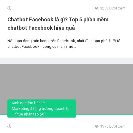
3253
Lượt xem
Chatbot Facebook là gì? Top 5 phần mềm
chatbot Facebook hiệu quả
Nếu bạn đang bán hàng trên Facebook, nhất định bạn phải biết tới
chatbot Facebook - công cụ mạnh mẽ...
Kinh nghiệm bán lẻ
Marketing & tăng trưởng doanh thu
Trí tuệ nhân tạo (AI)
1975
Lượt xem