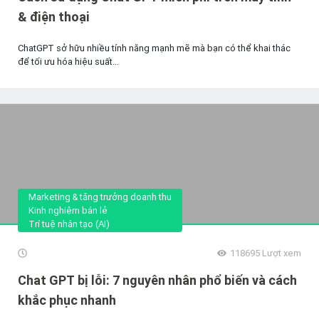
& điện thoại
ChatGPT sở hữu nhiều tính năng mạnh mẽ mà bạn có thể khai thác
để tối ưu hóa hiệu suất...
Marketing & tăng trưởng doanh thu
Kinh nghiệm bán lẻ
Trí tuệ nhân tạo (AI)
118695
Lượt xem
Chat GPT bị lỗi: 7 nguyên nhân phổ biến và cách
khắc phục nhanh