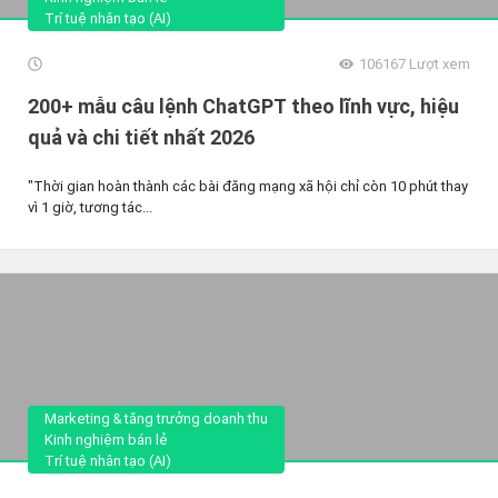
Trí tuệ nhân tạo (AI)
106167
Lượt xem
200+ mẫu câu lệnh ChatGPT theo lĩnh vực, hiệu
quả và chi tiết nhất 2026
"Thời gian hoàn thành các bài đăng mạng xã hội chỉ còn 10 phút thay
vì 1 giờ, tương tác...
Marketing & tăng trưởng doanh thu
Kinh nghiệm bán lẻ
Trí tuệ nhân tạo (AI)