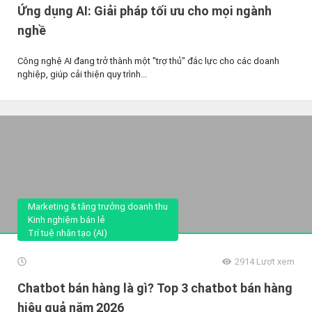
Ứng dụng AI: Giải pháp tối ưu cho mọi ngành
nghề
Công nghệ AI đang trở thành một "trợ thủ" đắc lực cho các doanh
nghiệp, giúp cải thiện quy trình...
Marketing & tăng trưởng doanh thu
Kinh nghiệm bán lẻ
Trí tuệ nhân tạo (AI)
2914
Lượt xem
Chatbot bán hàng là gì? Top 3 chatbot bán hàng
hiệu quả năm 2026