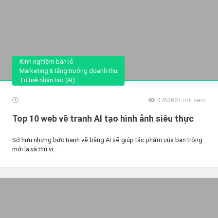
Kinh nghiệm bán lẻ
Marketing & tăng trưởng doanh thu
Trí tuệ nhân tạo (AI)
476368
Lượt xem
Top 10 web vẽ tranh AI tạo hình ảnh siêu thực
Sở hữu những bức tranh vẽ bằng AI sẽ giúp tác phẩm của bạn trông
mới lạ và thú vị...