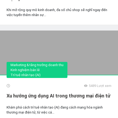
Khi mở rộng quy mô kinh doanh, đa số chủ shop sẽ nghĩ ngay đến
việc tuyển thêm nhân sự...
Marketing & tăng trưởng doanh thu
Kinh nghiệm bán lẻ
Trí tuệ nhân tạo (AI)
5489
Lượt xem
Xu hướng ứng dụng AI trong thương mại điện tử
Khám phá cách trí tuệ nhân tạo (AI) đang cách mạng hóa ngành
thương mại điện tử, từ việc cá...