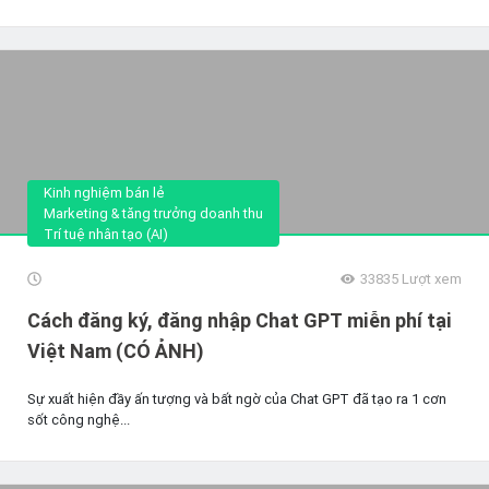
Kinh nghiệm bán lẻ
Marketing & tăng trưởng doanh thu
Trí tuệ nhân tạo (AI)
33835
Lượt xem
Cách đăng ký, đăng nhập Chat GPT miễn phí tại
Việt Nam (CÓ ẢNH)
Sự xuất hiện đầy ấn tượng và bất ngờ của Chat GPT đã tạo ra 1 cơn
sốt công nghệ...