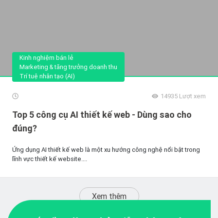
Kinh nghiệm bán lẻ
Marketing & tăng trưởng doanh thu
Trí tuệ nhân tạo (AI)
14935
Lượt xem
Top 5 công cụ AI thiết kế web - Dùng sao cho
đúng?
Ứng dụng AI thiết kế web là một xu hướng công nghệ nổi bật trong
lĩnh vực thiết kế website....
Xem thêm