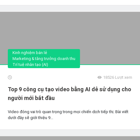
Kinh nghiệm bán lẻ
Marketing & tăng trưởng doanh thu
Trí tuệ nhân tạo (AI)
18526
Lượt xem
Top 9 công cụ tạo video bằng AI dễ sử dụng cho
người mới bắt đầu
Video đóng vai trò quan trọng trong mọi chiến dịch tiếp thị. Bài viết
dưới đây sẽ giới thiệu 9...