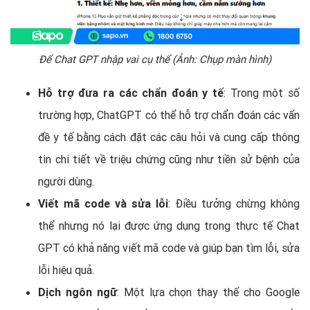
Để Chat GPT nhập vai cụ thể (Ảnh: Chụp màn hình)
Hỗ trợ đưa ra các chẩn đoán y tế
: Trong một số
trường hợp, ChatGPT có thể hỗ trợ chẩn đoán các vấn
đề y tế bằng cách đặt các câu hỏi và cung cấp thông
tin chi tiết về triệu chứng cũng như tiền sử bệnh của
người dùng.
Viết mã code và sửa lỗi
: Điều tưởng chừng không
thể nhưng nó lại được ứng dụng trong thực tế Chat
GPT có khả năng viết mã code và giúp bạn tìm lỗi, sửa
lỗi hiệu quả.
Dịch ngôn ngữ
: Một lựa chọn thay thế cho Google