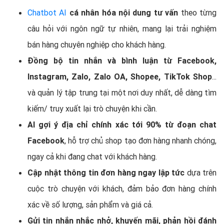
Chatbot AI
cá nhân hóa nội dung tư vấn
theo từng
câu hỏi với ngôn ngữ tự nhiên, mang lại trải nghiệm
bán hàng chuyên nghiệp cho khách hàng.
Đồng bộ tin nhắn và bình luận từ Facebook,
Instagram, Zalo, Zalo OA, Shopee, TikTok Shop
...
và quản lý tập trung tại một nơi duy nhất, dễ dàng tìm
kiếm/ truy xuất lại trò chuyện khi cần.
AI gợi ý địa chỉ chính xác tới 90% từ đoạn chat
Facebook
, hỗ trợ chủ shop tạo đơn hàng nhanh chóng,
ngay cả khi đang chat với khách hàng.
Cập nhật thông tin đơn hàng ngay lập tức
dựa trên
cuộc trò chuyện với khách, đảm bảo đơn hàng chính
xác về số lượng, sản phẩm và giá cả.
Gửi tin nhắn nhắc nhở, khuyến mãi, phản hồi đánh