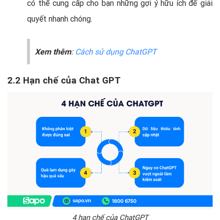
có thể cung cấp cho bạn những gợi ý hữu ích để giải
quyết nhanh chóng.
Xem thêm
:
Cách sử dụng ChatGPT
2.2 Hạn chế của Chat GPT
4 hạn chế của ChatGPT