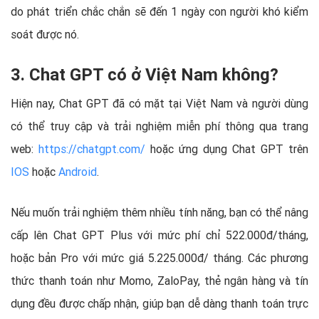
do phát triển chắc chắn sẽ đến 1 ngày con người khó kiểm
soát được nó.
3. Chat GPT có ở Việt Nam không?
Hiện nay, Chat GPT đã có mặt tại Việt Nam và người dùng
có thể truy cập và trải nghiệm miễn phí thông qua trang
web:
https://chatgpt.com/
hoặc ứng dụng Chat GPT trên
IOS
hoặc
Android
.
Nếu muốn trải nghiệm thêm nhiều tính năng, bạn có thể nâng
cấp lên Chat GPT Plus với mức phí chỉ 522.000đ/tháng,
hoặc bản Pro với mức giá 5.225.000đ/ tháng. Các phương
thức thanh toán như Momo, ZaloPay, thẻ ngân hàng và tín
dụng đều được chấp nhận, giúp bạn dễ dàng thanh toán trực