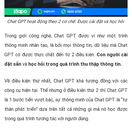
Chat GPT hoạt động theo 2 cơ chế: Được cài đặt và học hỏi
Trong giới công nghệ, Chat GPT được ví như một trình
thông minh nhân tạo, là bởi mọi thông tin, dữ liệu mà Chat
GPT có được thực chất đến từ 2 điều kiện:
Con người cài
đặt sẵn
và
học hỏi trong quá trình thu thập thông tin.
Về điều kiện thứ nhất, Chat GPT khá tương đồng với các
công cụ hiện tại. Thế nhưng ở điều kiện thứ 2 thì Chat GPT
là 1 bước tiến vượt bậc, sự thông minh của Chat GPT là “tự
thân phát triển” dựa trên tất cả những gì mà nó học được
trong quá trình tương tác với người dùng.