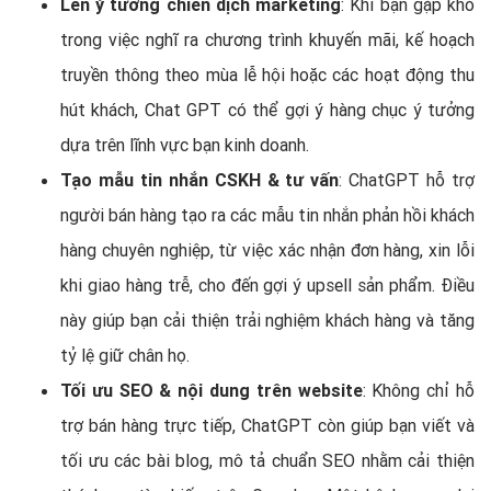
Lên ý tưởng chiến dịch marketing
: Khi bạn gặp khó
trong việc nghĩ ra chương trình khuyến mãi, kế hoạch
truyền thông theo mùa lễ hội hoặc các hoạt động thu
hút khách, Chat GPT có thể gợi ý hàng chục ý tưởng
dựa trên lĩnh vực bạn kinh doanh.
Tạo mẫu tin nhắn CSKH & tư vấn
: ChatGPT hỗ trợ
người bán hàng tạo ra các mẫu tin nhắn phản hồi khách
hàng chuyên nghiệp, từ việc xác nhận đơn hàng, xin lỗi
khi giao hàng trễ, cho đến gợi ý upsell sản phẩm. Điều
này giúp bạn cải thiện trải nghiệm khách hàng và tăng
tỷ lệ giữ chân họ.
Tối ưu SEO & nội dung trên website
: Không chỉ hỗ
trợ bán hàng trực tiếp, ChatGPT còn giúp bạn viết và
tối ưu các bài blog, mô tả chuẩn SEO nhằm cải thiện