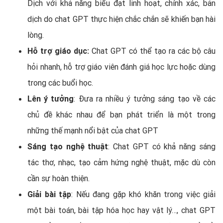
Dịch với khả năng biểu đạt linh hoạt, chính xác, bản
dịch do chat GPT thực hiện chắc chắn sẽ khiến bạn hài
lòng.
Hỗ trợ giáo dục:
Chat GPT có thể tạo ra các bộ câu
hỏi nhanh, hỗ trợ giáo viên đánh giá học lực hoặc dùng
trong các buổi học.
Lên ý tưởng
: Đưa ra nhiều ý tưởng sáng tạo về các
chủ đề khác nhau để bạn phát triển là một trong
những thế mạnh nổi bật của chat GPT
Sáng tạo nghệ thuật
: Chat GPT có khả năng sáng
tác thơ, nhạc, tạo cảm hứng nghệ thuật, mặc dù còn
cần sự hoàn thiện.
Giải bài tập
: Nếu đang gặp khó khăn trong việc giải
một bài toán, bài tập hóa học hay vật lý…, chat GPT