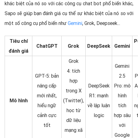
khác biệt của nó so với các công cụ chat bot phổ biến khác,
Sapo sẽ giúp bạn đánh giá cụ thể sự khác biệt của nó so với
một số công cụ phổ biến như
Gemini
, Grok, Deepseek...
Tiêu chí
P
ChatGPT
Grok
DeepSeek
Gemini
đánh giá
Grok
Gemini
4: tích
GPT-5: bản
2.5
P
hợp
nâng cấp
DeepSeek
Pro: mô
A
trong X
mới nhất,
R1: mạnh
hình
Mô hình
(Twitter),
hiểu ngữ
về lập luận
tích
n
học từ
cảnh cực
logic
hợp sâu
dữ liệu
tốt
với
mạng xã
Google