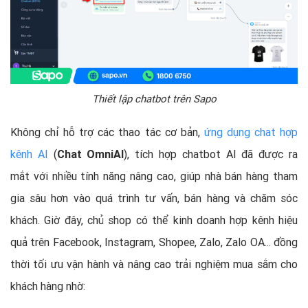
Thiết lập chatbot trên Sapo
Không chỉ hỗ trợ các thao tác cơ bản,
ứng dụng chat hợp
kênh AI
(
Chat OmniAI
), tích hợp chatbot AI đã được ra
mắt với nhiều tính năng nâng cao, giúp nhà bán hàng tham
gia sâu hơn vào quá trình tư vấn, bán hàng và chăm sóc
khách. Giờ đây, chủ shop có thể kinh doanh hợp kênh hiệu
quả trên Facebook, Instagram, Shopee, Zalo, Zalo OA... đồng
thời tối ưu vận hành và nâng cao trải nghiệm mua sắm cho
khách hàng nhờ: