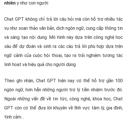
nhiên
y như con người
Chat GPT không chỉ trả lời câu hỏi mà còn hỗ trợ nhiều tác
vụ như soạn thảo văn bản, dịch ngôn ngữ, cung cấp thông tin
và sáng tạo nội dung. Mô hình này dựa trên công nghệ học
sâu để dự đoán và sinh ra các câu trả lời phù hợp dựa trên
ngữ cảnh của cuộc hội thoại, tạo ra trải nghiệm tương tác
linh hoạt và hiệu quả cho người dùng.
Theo ghi nhận, Chat GPT hiện nay có thể hỗ trợ gần 100
ngôn ngữ, hơn hẳn những người trợ lý tiền nhiệm trước đó.
Ngoài những vấn đề về tin tức, công nghệ, khoa học, Chat
GPT còn có thể đưa lời khuyên về lĩnh vực tâm lý, gia đình,
tình cảm…