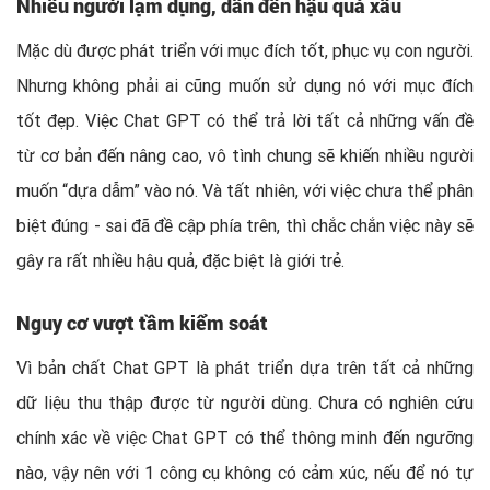
Nhiều người lạm dụng, dẫn đến hậu quả xấu
Mặc dù được phát triển với mục đích tốt, phục vụ con người.
Nhưng không phải ai cũng muốn sử dụng nó với mục đích
tốt đẹp. Việc Chat GPT có thể trả lời tất cả những vấn đề
từ cơ bản đến nâng cao, vô tình chung sẽ khiến nhiều người
muốn “dựa dẫm” vào nó. Và tất nhiên, với việc chưa thể phân
biệt đúng - sai đã đề cập phía trên, thì chắc chắn việc này sẽ
gây ra rất nhiều hậu quả, đặc biệt là giới trẻ.
Nguy cơ vượt tầm kiểm soát
Vì bản chất Chat GPT là phát triển dựa trên tất cả những
dữ liệu thu thập được từ người dùng. Chưa có nghiên cứu
chính xác về việc Chat GPT có thể thông minh đến ngưỡng
nào, vậy nên với 1 công cụ không có cảm xúc, nếu để nó tự