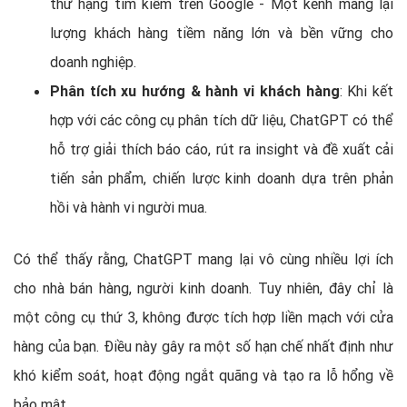
thứ hạng tìm kiếm trên Google - Một kênh mang lại
lượng khách hàng tiềm năng lớn và bền vững cho
doanh nghiệp.
Phân tích xu hướng & hành vi khách hàng
: Khi kết
hợp với các công cụ phân tích dữ liệu, ChatGPT có thể
hỗ trợ giải thích báo cáo, rút ra insight và đề xuất cải
tiến sản phẩm, chiến lược kinh doanh dựa trên phản
hồi và hành vi người mua.
Có thể thấy rằng, ChatGPT mang lại vô cùng nhiều lợi ích
cho nhà bán hàng, người kinh doanh. Tuy nhiên, đây chỉ là
một công cụ thứ 3, không được tích hợp liền mạch với cửa
hàng của bạn. Điều này gây ra một số hạn chế nhất định như
khó kiểm soát, hoạt động ngắt quãng và tạo ra lỗ hổng về
bảo mật.