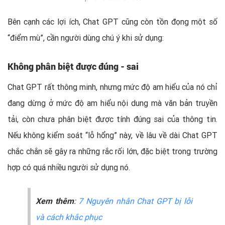
Bên cạnh các lợi ích, Chat GPT cũng còn tồn đọng một số
“điểm mù”, cần người dùng chú ý khi sử dụng:
Không phân biệt được đúng - sai
Chat GPT rất thông minh, nhưng mức độ am hiểu của nó chỉ
đang dừng ở mức độ am hiểu nội dung mà văn bản truyền
tải, còn chưa phân biệt được tính đúng sai của thông tin.
Nếu không kiểm soát “lỗ hổng” này, về lâu về dài Chat GPT
chắc chắn sẽ gây ra những rắc rối lớn, đặc biệt trong trường
hợp có quá nhiều người sử dụng nó.
Xem thêm
:
7 Nguyên nhân Chat GPT bị lỗi
và cách khắc phục