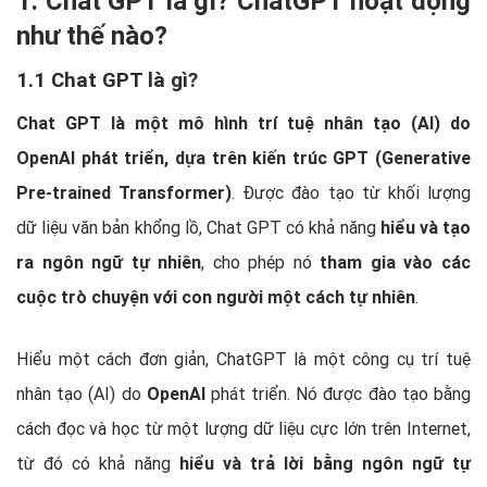
1. Chat GPT là gì? ChatGPT hoạt động
như thế nào?
1.1 Chat GPT là gì?
Chat GPT là một mô hình trí tuệ nhân tạo (AI) do
OpenAI phát triển, dựa trên kiến trúc GPT (Generative
Pre-trained Transformer)
. Được đào tạo từ khối lượng
dữ liệu văn bản khổng lồ, Chat GPT có khả năng
hiểu và tạo
ra ngôn ngữ tự nhiên
, cho phép nó
tham gia vào các
cuộc trò chuyện với con người một cách tự nhiên
.
Hiểu một cách đơn giản, ChatGPT là một công cụ trí tuệ
nhân tạo (AI) do
OpenAI
phát triển. Nó được đào tạo bằng
cách đọc và học từ một lượng dữ liệu cực lớn trên Internet,
từ đó có khả năng
hiểu và trả lời bằng ngôn ngữ tự