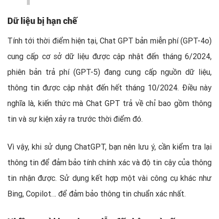
Dữ liệu bị hạn chế
Tính tới thời điểm hiện tại, Chat GPT bản miễn phí (GPT-4o)
cung cấp cơ sở dữ liệu được cập nhật đến tháng 6/2024,
phiên bản trả phí (GPT-5) đang cung cấp nguồn dữ liệu,
thông tin được cập nhật đến hết tháng 10/2024. Điều này
nghĩa là, kiến thức mà Chat GPT trả về chỉ bao gồm thông
tin và sự kiện xảy ra trước thời điểm đó.
Vì vậy, khi sử dụng ChatGPT, bạn nên lưu ý, cần kiểm tra lại
thông tin để đảm bảo tính chính xác và độ tin cậy của thông
tin nhận được. Sử dụng kết hợp một vài công cụ khác như
Bing, Copilot… để đảm bảo thông tin chuẩn xác nhất.