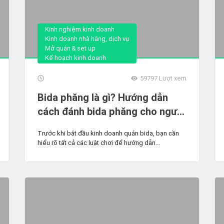
Kinh nghiệm kinh doanh
Kinh doanh nhà hàng, dịch vụ
Mở quán & set up
Kế hoạch kinh doanh
59797
Lượt xem
Bida phăng là gì? Hướng dẫn
cách đánh bida phăng cho người
mới chơi
Trước khi bắt đầu kinh doanh quán bida, bạn cần
hiểu rõ tất cả các luật chơi để hướng dẫn...