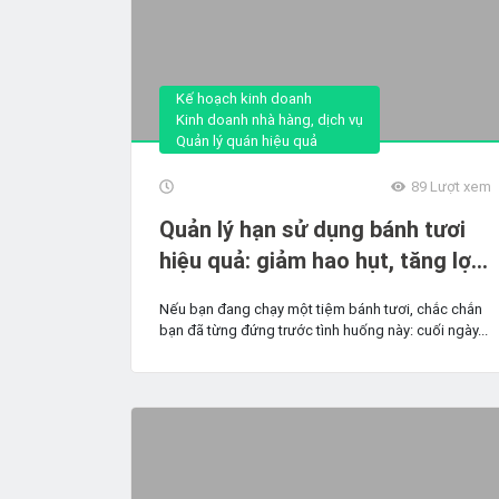
Kế hoạch kinh doanh
Kinh doanh nhà hàng, dịch vụ
Quản lý quán hiệu quả
89
Lượt xem
Quản lý hạn sử dụng bánh tươi
hiệu quả: giảm hao hụt, tăng lợi
nhuận cho tiệm bánh
Nếu bạn đang chạy một tiệm bánh tươi, chắc chắn
bạn đã từng đứng trước tình huống này: cuối ngày...