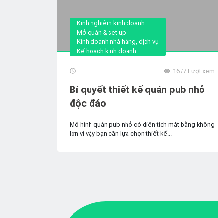
Kinh nghiệm kinh doanh
Mở quán & set up
Kinh doanh nhà hàng, dịch vụ
Kế hoạch kinh doanh
1677
Lượt xem
Bí quyết thiết kế quán pub nhỏ
độc đáo
Mô hình quán pub nhỏ có diện tích mặt bằng không
lớn vì vậy bạn cần lựa chọn thiết kế...