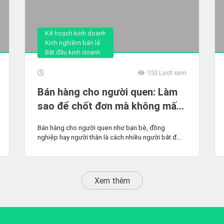
Kế hoạch kinh doanh
Kinh nghiệm bán lẻ
Bắt đầu kinh doanh
153
Lượt xem
Bán hàng cho người quen: Làm
sao để chốt đơn mà không mất
lòng?
Bán hàng cho người quen như bạn bè, đồng
nghiệp hay người thân là cách nhiều người bắt đầu
kinh...
Xem thêm