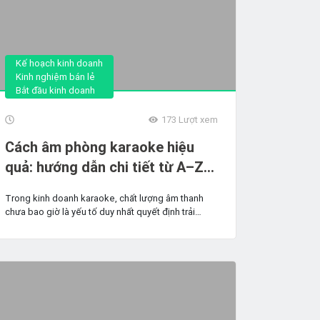
Kế hoạch kinh doanh
Kinh nghiệm bán lẻ
Bắt đầu kinh doanh
173
Lượt xem
Cách âm phòng karaoke hiệu
quả: hướng dẫn chi tiết từ A–Z
[2026]
Trong kinh doanh karaoke, chất lượng âm thanh
chưa bao giờ là yếu tố duy nhất quyết định trải
nghiệm...