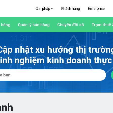
Giải pháp
Khách hàng
Enterprise
 hàng
Quản lý bán hàng
Chuyển đổi số
Trạm thuế 
Cập nhật xu hướng thị trườn
kinh nghiệm kinh doanh thực 
anh