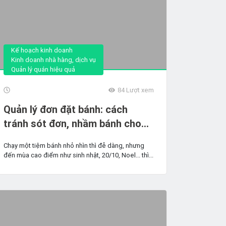
Kế hoạch kinh doanh
Kinh doanh nhà hàng, dịch vụ
Quản lý quán hiệu quả
84
Lượt xem
Quản lý đơn đặt bánh: cách
tránh sót đơn, nhầm bánh cho
tiệm nhỏ
Chạy một tiệm bánh nhỏ nhìn thì đễ dàng, nhưng
đến mùa cao điểm như sinh nhật, 20/10, Noel... thì...