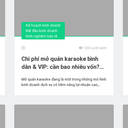
Kế hoạch kinh doanh
Bắt đầu kinh doanh
Kinh nghiệm bán lẻ
123
Lượt xem
Chi phí mở quán karaoke bình
dân & VIP: cần bao nhiêu vốn?
(Cập nhật 2026)
Mở quán karaoke đang là một trong những mô hình
kinh doanh dịch vụ có tiềm năng lợi nhuận cao,...