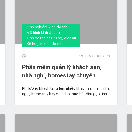
Kinh nghiệm kinh doanh
Mô hình kinh doanh
Kinh doanh nhà hàng, dịch vụ
Kế hoạch kinh doanh
1759
Lượt xem
Phần mềm quản lý khách sạn,
nhà nghỉ, homestay chuyên
nghiệp
Khi lượng khách tăng lên, nhiều khách sạn mini, nhà
nghỉ, homestay hay villa cho thuê bắt đầu gặp tình...