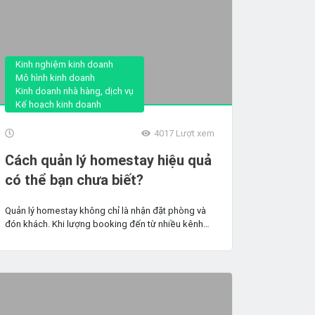
Kinh nghiệm kinh doanh
Mô hình kinh doanh
Kinh doanh nhà hàng, dịch vụ
Kế hoạch kinh doanh
4017
Lượt xem
Cách quản lý homestay hiệu quả
có thể bạn chưa biết?
Quản lý homestay không chỉ là nhận đặt phòng và
đón khách. Khi lượng booking đến từ nhiều kênh
như...