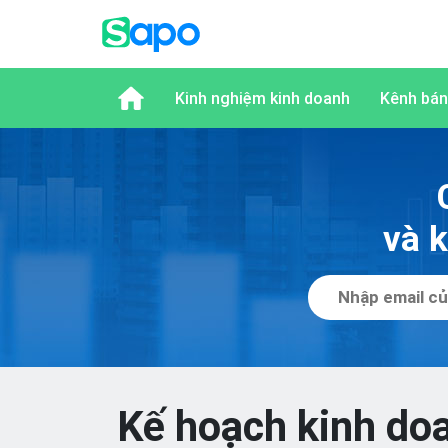
Kinh nghiệm kinh doanh
Kênh bán
và 
Kế hoạch kinh do