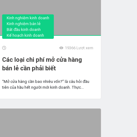
Kinh nghiệm kinh doanh
Kinh nghiệm bán lẻ
Bắt đầu kinh doanh
Kế hoạch kinh doanh
19366
Lượt xem
Các loại chi phí mở cửa hàng
bán lẻ cần phải biết
“Mở cửa hàng cần bao nhiêu vốn?” là câu hỏi đầu
tiên của hầu hết người mới kinh doanh. Thực...