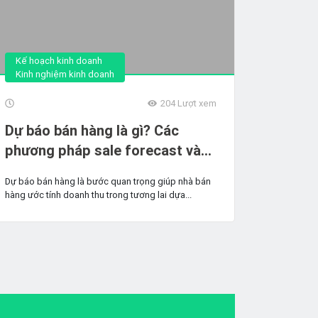
Kế hoạch kinh doanh
Kinh nghiệm kinh doanh
204
Lượt xem
Dự báo bán hàng là gì? Các
phương pháp sale forecast và
cách áp dụng hiệu quả
Dự báo bán hàng là bước quan trọng giúp nhà bán
hàng ước tính doanh thu trong tương lai dựa...