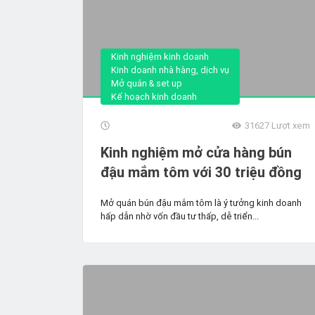
Kinh nghiệm kinh doanh
Kinh doanh nhà hàng, dịch vụ
Mở quán & set up
Kế hoạch kinh doanh
31627
Lượt xem
Kinh nghiệm mở cửa hàng bún
đậu mắm tôm với 30 triệu đồng
Mở quán bún đậu mắm tôm là ý tưởng kinh doanh
hấp dẫn nhờ vốn đầu tư thấp, dễ triển...