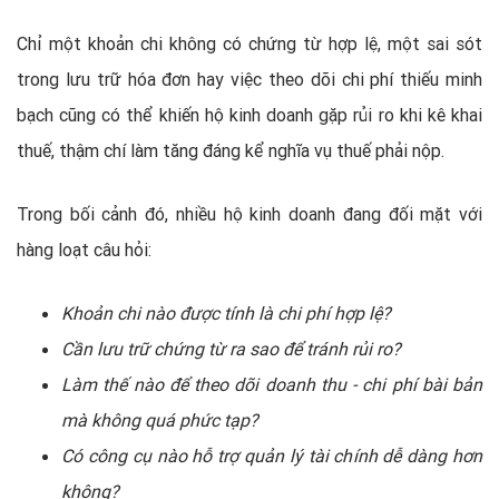
Chỉ một khoản chi không có chứng từ hợp lệ, một sai sót
trong lưu trữ hóa đơn hay việc theo dõi chi phí thiếu minh
bạch cũng có thể khiến hộ kinh doanh gặp rủi ro khi kê khai
thuế, thậm chí làm tăng đáng kể nghĩa vụ thuế phải nộp.
Trong bối cảnh đó, nhiều hộ kinh doanh đang đối mặt với
hàng loạt câu hỏi:
Khoản chi nào được tính là chi phí hợp lệ?
Cần lưu trữ chứng từ ra sao để tránh rủi ro?
Làm thế nào để theo dõi doanh thu - chi phí bài bản
mà không quá phức tạp?
Có công cụ nào hỗ trợ quản lý tài chính dễ dàng hơn
không?