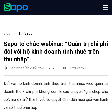
Blog
Tin Sapo
Sapo tổ chức webinar: “Quản trị chi phí
đối với hộ kinh doanh tính thuế trên
thu nhập”
Cập nhật lần cuối:
25-05-2026
Lượt xem
78
Đối với hộ kinh doanh tính thuế trên thu nhập, việc quản trị
doanh thu - chi phí không còn là câu chuyện “ghi chép cho
có”, mà đã trở thành yếu tố quyết định đến hiệu quả vận hành
và số thuế phải nộp.