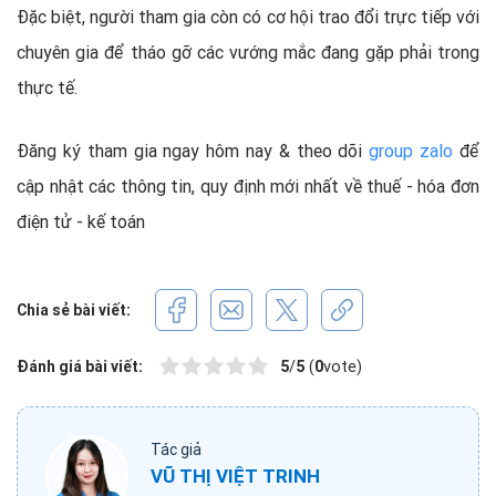
Đặc biệt, người tham gia còn có cơ hội trao đổi trực tiếp với
chuyên gia để tháo gỡ các vướng mắc đang gặp phải trong
thực tế.
Đăng ký tham gia ngay hôm nay & theo dõi
group zalo
để
cập nhật các thông tin, quy định mới nhất về thuế - hóa đơn
điện tử - kế toán
Chia sẻ bài viết:
Đánh giá bài viết:
5
/
5
(
0
vote)
Tác giả
VŨ THỊ VIỆT TRINH