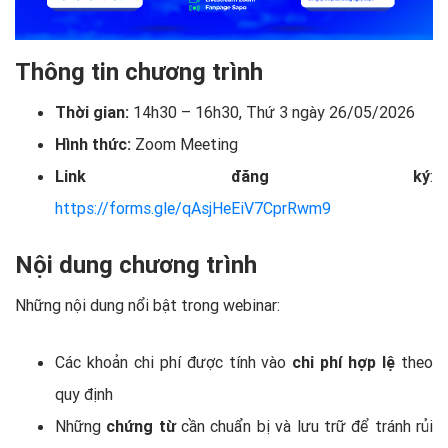
Thông tin chương trình
Thời gian:
14h30 – 16h30, Thứ 3 ngày 26/05/2026
Hình thức:
Zoom Meeting
Link đăng ký
:
https://forms.gle/qAsjHeEiV7CprRwm9
Nội dung chương trình
Những nội dung nổi bật trong webinar:
Các khoản chi phí được tính vào
chi phí hợp lệ
theo
quy định
Những
chứng từ
cần chuẩn bị và lưu trữ để tránh rủi