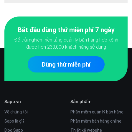
Bắt đầu dùng thử miễn phí 7 ngày
Để trải nghiệm nền tảng quản lý bán hàng hợp kênh
được hơn
230,000
khách hàng sử dụng
Dùng thử miễn phí
Sapo.vn
Sản phẩm
Về chúng tôi
Phần mềm quản lý bán hàng
Sapo là gì?
Phần mềm bán hàng online
Blog Sapo
Thiết kế website