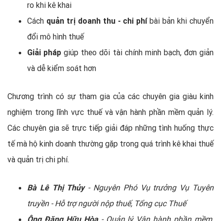
ro khi kê khai
Cách
quản trị doanh thu - chi phí
bài bản khi chuyển
đổi mô hình thuế
Giải pháp
giúp theo dõi tài chính minh bạch, đơn giản
và dễ kiểm soát hơn
Chương trình có sự tham gia của các chuyên gia giàu kinh
nghiệm trong lĩnh vực thuế và vận hành phần mềm quản lý.
Các chuyên gia sẽ trực tiếp giải đáp những tình huống thực
tế mà hộ kinh doanh thường gặp trong quá trình kê khai thuế
và quản trị chi phí.
Bà Lê Thị Thủy
- Nguyên Phó Vụ trưởng Vụ Tuyên
truyền - Hỗ trợ người nộp thuế, Tổng cục Thuế
Ông Đặng Hữu Hòa
- Quản lý Vận hành phần mềm,