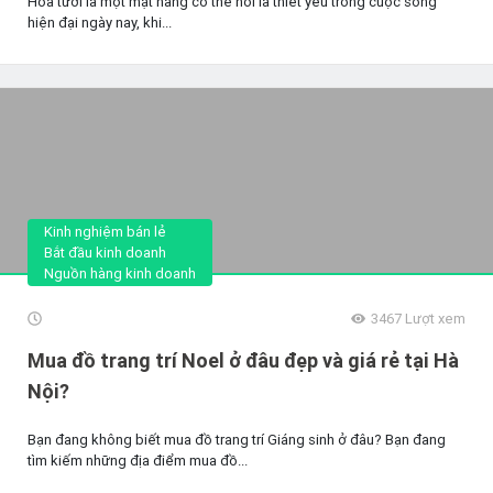
Hoa tươi là một mặt hàng có thể nói là thiết yếu trong cuộc sống
hiện đại ngày nay, khi...
Kinh nghiệm bán lẻ
Bắt đầu kinh doanh
Nguồn hàng kinh doanh
3467
Lượt xem
Mua đồ trang trí Noel ở đâu đẹp và giá rẻ tại Hà
Nội?
Bạn đang không biết mua đồ trang trí Giáng sinh ở đâu? Bạn đang
tìm kiếm những địa điểm mua đồ...