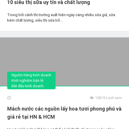
10 siêu thị sữa uy tín và chất lượng
Trong bối cảnh thị trường xuất hiện ngày càng nhiều sữa giả, sữa
kém chất lượng, siêu thị sữa trở...
Nguồn hàng kinh doanh
Kinh nghiệm bán lẻ
Bắt đầu kinh doanh
15819
Lượt xem
Mách nước các nguồn lấy hoa tươi phong phú và
giá rẻ tại HN & HCM