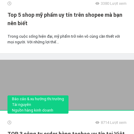
3380
Lượt xem
Top 5 shop mỹ phẩm uy tín trên shopee mà bạn
nên biết
Trong cuộc sống hiện đại, mỹ phẩm trở nên vô cùng cần thiết với
mọi người. Với những lợi thế...
Báo cáo & xu hướng thị trường
Tài nguyên
Nguồn hàng kinh doanh
8714
Lượt xem
TOP 3 công ty order hàng taobao uy tín tại Việt