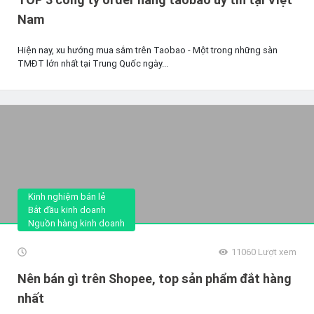
Nam
Hiện nay, xu hướng mua sắm trên Taobao - Một trong những sàn
TMĐT lớn nhất tại Trung Quốc ngày...
Kinh nghiệm bán lẻ
Bắt đầu kinh doanh
Nguồn hàng kinh doanh
11060
Lượt xem
Nên bán gì trên Shopee, top sản phẩm đắt hàng
nhất