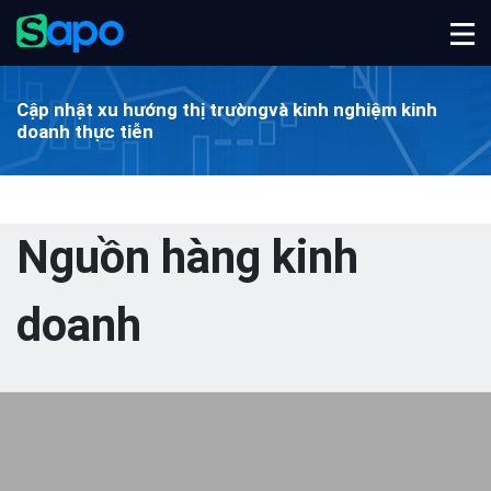
Cập nhật xu hướng thị trường
và kinh nghiệm kinh
doanh thực tiễn
Nguồn hàng kinh
doanh