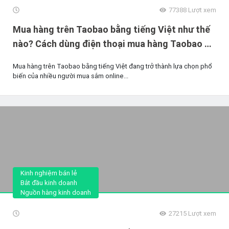
77388
Lượt xem
Mua hàng trên Taobao bằng tiếng Việt như thế
nào? Cách dùng điện thoại mua hàng Taobao dễ
dàng nhất
Mua hàng trên Taobao bằng tiếng Việt đang trở thành lựa chọn phổ
biến của nhiều người mua sắm online...
Kinh nghiệm bán lẻ
Bắt đầu kinh doanh
Nguồn hàng kinh doanh
27215
Lượt xem