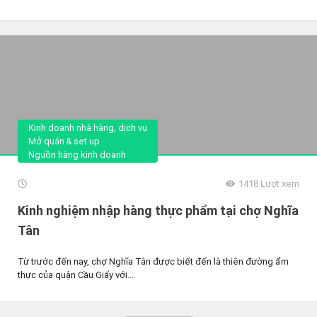
Kinh doanh nhà hàng, dịch vụ
Mở quán & set up
Nguồn hàng kinh doanh
1418
Lượt xem
Kinh nghiệm nhập hàng thực phẩm tại chợ Nghĩa
Tân
Từ trước đến nay, chợ Nghĩa Tân được biết đến là thiên đường ẩm
thực của quận Cầu Giấy với...