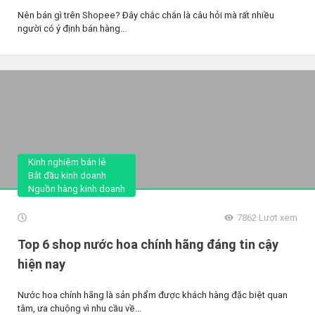
Nên bán gì trên Shopee? Đây chắc chắn là câu hỏi mà rất nhiều
người có ý định bán hàng...
Kinh nghiệm bán lẻ
Bắt đầu kinh doanh
Nguồn hàng kinh doanh
7862
Lượt xem
Top 6 shop nước hoa chính hãng đáng tin cậy
hiện nay
Nước hoa chính hãng là sản phẩm được khách hàng đặc biệt quan
tâm, ưa chuộng vì nhu cầu về...