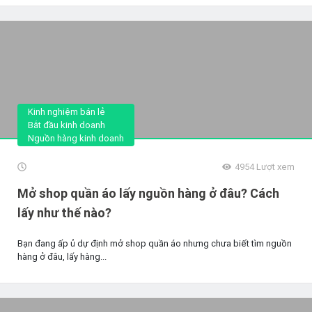
Kinh nghiệm bán lẻ
Bắt đầu kinh doanh
Nguồn hàng kinh doanh
4954
Lượt xem
Mở shop quần áo lấy nguồn hàng ở đâu? Cách
lấy như thế nào?
Bạn đang ấp ủ dự định mở shop quần áo nhưng chưa biết tìm nguồn
hàng ở đâu, lấy hàng...