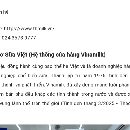
ên hệ:
: https://www.thmilk.vn/
e: 024.3573 9777
ơ Sữa Việt (Hệ thống cửa hàng Vinamilk)
iệu đồng hành cùng bao thế hệ Việt và là doanh nghiệp hà
nghiệp chế biến sữa. Thành lập từ năm 1976, tính đến
thành và phát triển, Vinamilk đã xây dựng mạng lưới phân
m bán phủ đều khắp các tỉnh thành trong nước và được 
vùng lãnh thổ trên thế giới (Tính đến tháng 3/2025 - The