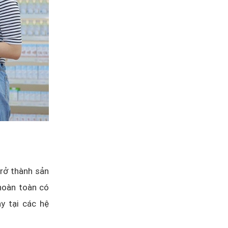
trở thành sản
hoàn toàn có
y tại các hệ