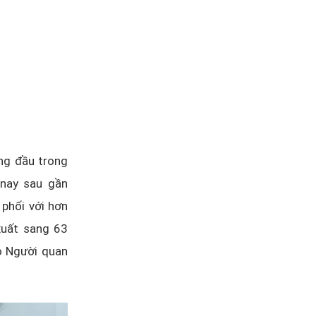
ng đầu trong
 nay sau gần
 phối với hơn
xuất sang 63
o Người quan