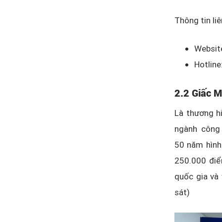
Thông tin li
Website
Hotlin
2.2 Giấc M
Là thương h
ngành công 
50 năm hình 
250.000 điể
quốc gia và 
sát)