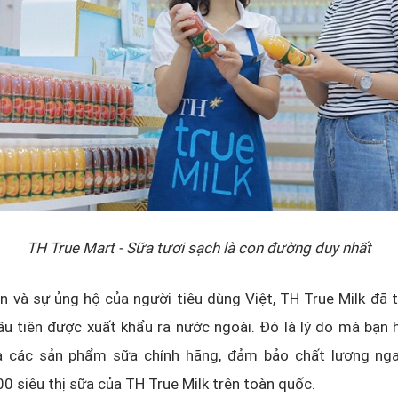
TH True Mart -
Sữa tươi sạch là con đường duy nhất
n và sự ủng hộ của người tiêu dùng Việt, TH True Milk đã 
u tiên được xuất khẩu ra nước ngoài. Đó là lý do mà bạn 
 các sản phẩm sữa chính hãng, đảm bảo chất lượng nga
0 siêu thị sữa của TH True Milk trên toàn quốc.