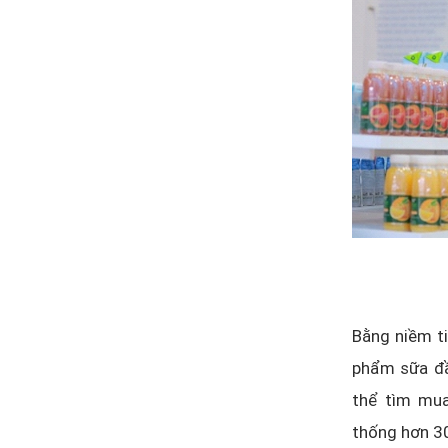
Bằng niềm ti
phẩm sữa đầ
thể tìm mua
thống hơn 30