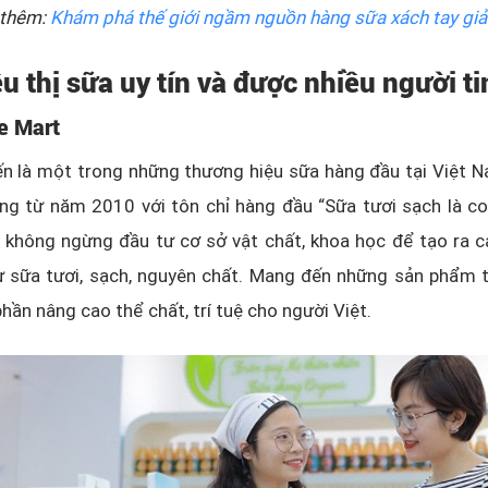
thêm:
Khám phá thế giới ngầm nguồn hàng sữa xách tay giả
êu thị sữa uy tín và được nhiều người t
e Mart
n là một trong những thương hiệu sữa hàng đầu tại Việt N
ờng từ năm 2010 với tôn chỉ hàng đầu “Sữa tươi sạch là c
ã không ngừng đầu tư cơ sở vật chất, khoa học để tạo ra 
ừ sữa tươi, sạch, nguyên chất. Mang đến những sản phẩm t
hần nâng cao thể chất, trí tuệ cho người Việt.