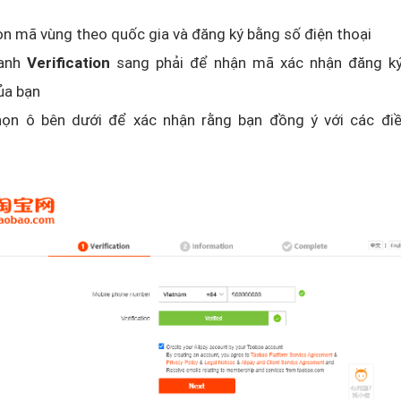
n mã vùng theo quốc gia và đăng ký bằng số điện thoại
hanh
Verification
sang phải để nhận mã xác nhận đăng ký
ủa bạn
họn ô bên dưới để xác nhận rằng bạn đồng ý với các đi
o