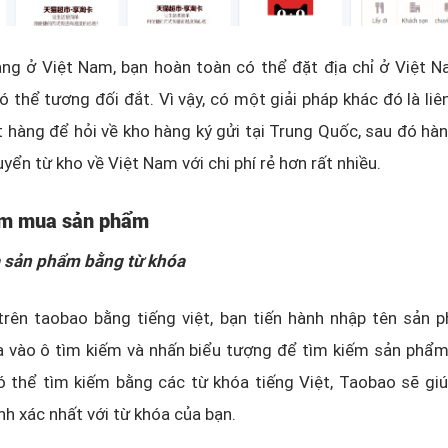
ng ở Việt Nam, bạn hoàn toàn có thể đặt địa chỉ ở Việt N
ó thể tương đối đắt. Vì vậy, có một giải pháp khác đó là liê
 hàng để hỏi về kho hàng ký gửi tại Trung Quốc, sau đó hà
yển từ kho về Việt Nam với chi phí rẻ hơn rất nhiều.
ìm mua sản phẩm
 sản phẩm bằng từ khóa
rên taobao bằng tiếng việt, bạn tiến hành nhập tên sản 
a vào ô tìm kiếm và nhấn biểu tượng
để tìm kiếm sản phẩm.
 thể tìm kiếm bằng các từ khóa tiếng Việt, Taobao sẽ giú
ính xác nhất với từ khóa của bạn.