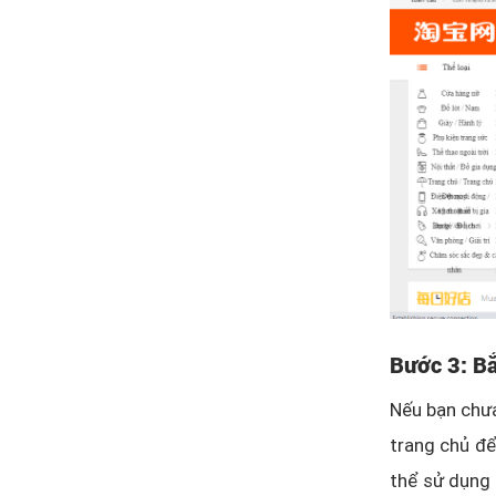
Bước 3: Bắ
Nếu bạn chưa
trang chủ để
thể sử dụng 