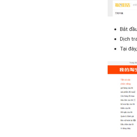
Bắt đầu
Dịch t
Tại đây