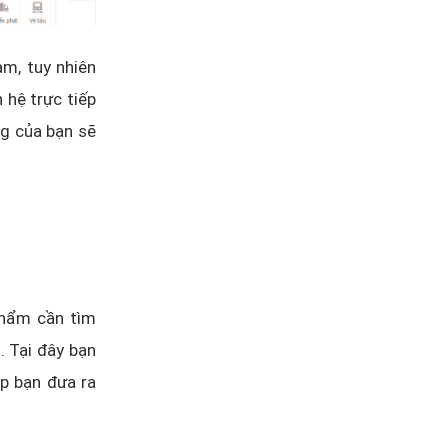
am, tuy nhiên
n hệ trực tiếp
ng của bạn sẽ
phẩm cần tìm
 Tại đây bạn
p bạn đưa ra