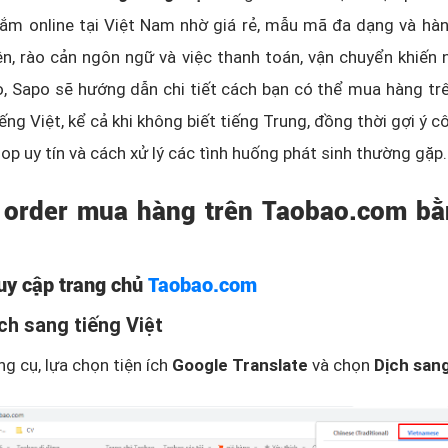
ắm online tại Việt Nam nhờ giá rẻ, mẫu mã đa dạng và hà
ên, rào cản ngôn ngữ và việc thanh toán, vận chuyển khiến 
o, Sapo sẽ hướng dẫn chi tiết cách bạn có thể mua hàng t
ng Việt, kể cả khi không biết tiếng Trung, đồng thời gợi ý c
p uy tín và cách xử lý các tình huống phát sinh thường gặp.
 order mua hàng trên Taobao.com bằ
uy cập trang chủ
Taobao.com
ch sang tiếng Việt
ng cụ, lựa chọn tiện ích
Google Translate
và chọn
Dịch sang