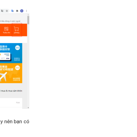
ậy nên bạn có