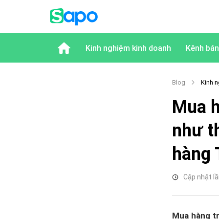
Kinh nghiệm kinh doanh
Kênh bán
Blog
Kinh n
Mua h
như t
hàng 
Cập nhật lầ
Mua hàng tr