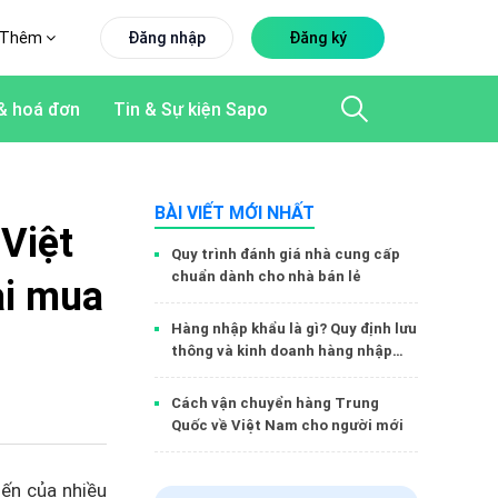
Thêm
Đăng nhập
Đăng ký
& hoá đơn
Tin & Sự kiện Sapo
BÀI VIẾT MỚI NHẤT
Việt
Quy trình đánh giá nhà cung cấp
chuẩn dành cho nhà bán lẻ
ại mua
Hàng nhập khẩu là gì? Quy định lưu
thông và kinh doanh hàng nhập
khẩu
Cách vận chuyển hàng Trung
Quốc về Việt Nam cho người mới
iến của nhiều