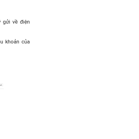
 gửi về điện
ều khoản của