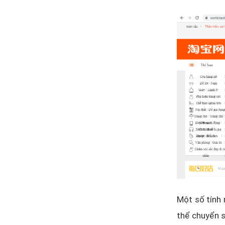
Một số tính 
thể chuyển s