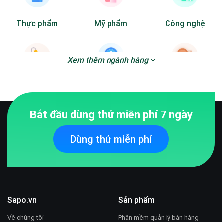
Thực phẩm
Mỹ phẩm
Công nghệ
Xem thêm ngành hàng
Gia dụng
Bất động sản
Nội thất
Bắt đầu dùng thử miễn phí 7 ngày
Dùng thử miễn phí
Doanh nghiệp
Sapo.vn
Sản phẩm
Về chúng tôi
Phần mềm quản lý bán hàng