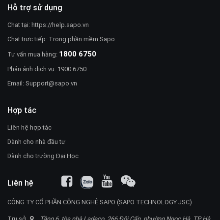
Hỗ trợ sử dụng
Chat tại:
https://help.sapo.vn
Chat trực tiếp: Trong phần mềm Sapo
1800 6750
Tư vấn mua hàng:
Phản ánh dịch vụ: 1900 6750
Email:
Support@sapo.vn
Hợp tác
Liên hệ hợp tác
Dành cho nhà đầu tư
Dành cho trường Đại Học
Liên hệ
CÔNG TY CỔ PHẦN CÔNG NGHỆ SAPO (SAPO TECHNOLOGY JSC)
Trụ sở
Tầng 6, tòa nhà Ladeco, 266 Đội Cấn, phường Ngọc Hà, TP Hà