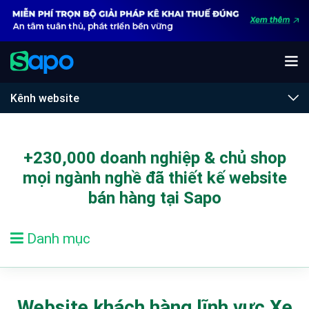
Kênh website
+230,000 doanh nghiệp & chủ shop
mọi ngành nghề
đã thiết kế website
bán hàng tại Sapo
Danh mục
Website khách hàng lĩnh vực Xe