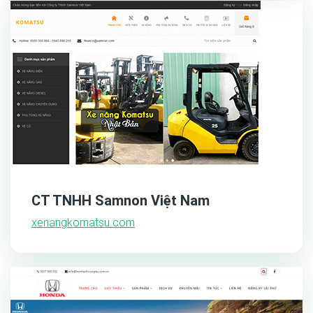
CT TNHH Samnon Việt Nam
xenangkomatsu.com