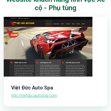
cộ - Phụ tùng
Việt Đức Auto Spa
http://vietducautospa.com