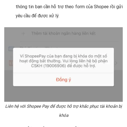
thông tin bạn cần hỗ trợ theo form của Shopee rồi gửi
yêu cầu để được xử lý.
Liên hệ với Shopee Pay để được hỗ trợ khắc phục tài khoản bị
khóa