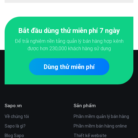
Bắt đầu dùng thử miễn phí 7 ngày
Để trải nghiệm nền tảng quản lý bán hàng hợp kênh
được hơn
230,000
khách hàng sử dụng
Dùng thử miễn phí
Sapo.vn
Sản phẩm
Về chúng tôi
Phần mềm quản lý bán hàng
Sapo là gì?
Phần mềm bán hàng online
Blog Sapo
Thiết kế website