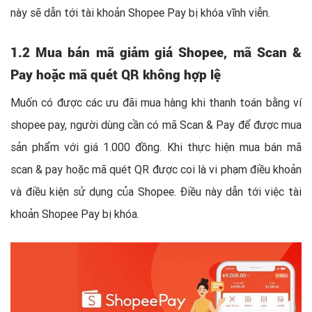
này sẽ dẫn tới tài khoản Shopee Pay bị khóa vĩnh viễn.
1.2 Mua bán mã giảm giá Shopee, mã Scan &
Pay hoặc mã quét QR không hợp lệ
Muốn có được các ưu đãi mua hàng khi thanh toán bằng ví
shopee pay, người dùng cần có mã Scan & Pay để được mua
sản phẩm với giá 1.000 đồng. Khi thực hiện mua bán mã
scan & pay hoặc mã quét QR được coi là vi phạm điều khoản
và điều kiện sử dụng của Shopee. Điều này dẫn tới việc tài
khoản Shopee Pay bị khóa.