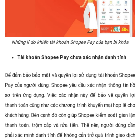
Những lí do khiến tài khoản Shopee Pay của bạn bị khóa
Tài khoản Shopee Pay chưa xác nhận danh tính
Để đảm bảo bảo mật và quyền lợi sử dụng tài khoản Shopee
Pay của người dùng. Shopee yêu cầu xác nhận thông tin hồ
sơ trên ứng dụng. Việc xác nhận này để bảo vệ quyền lợi
thanh toán cũng như các chương trình khuyến mại hợp lệ cho
khách hàng. Bên cạnh đó còn giúp Shopee kiểm soát gian lận
thanh toán, trộm cắp và rửa tiền. Thế nên, người dùng cần
phải xác minh danh tính để không cản trở quá trình giao dịch