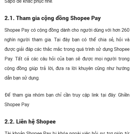
Sapo để khắc phục nhé.
2.1. Tham gia cộng đồng Shopee Pay
Shopee Pay có cộng đồng dành cho người dùng với hơn 260
nghìn người tham gia. Tại đây bạn có thể chia sẻ, hỏi và
được giải đáp các thắc mắc trong quá trình sử dụng Shopee
Pay. Tất cả các câu hỏi của bạn sẽ được mọi người trong
cộng đồng giúp trả lời, đưa ra lời khuyên cũng như hướng
dẫn bạn sử dụng.
Để tham gia nhóm bạn chỉ cần truy cập link tại đây: Ghiền
Shopee Pay
2.2. Liên hệ Shopee
Tài khoản Shopee Pay bị khóa ngoài việc hỏi sự trợ giúp từ