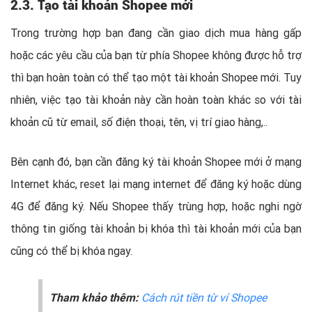
2.3. Tạo tài khoản Shopee mới
Trong trường hợp bạn đang cần giao dịch mua hàng gấp
hoặc các yêu cầu của bạn từ phía Shopee không được hỗ trợ
thì bạn hoàn toàn có thể tạo một tài khoản Shopee mới. Tuy
nhiên, việc tạo tài khoản này cần hoàn toàn khác so với tài
khoản cũ từ email, số điện thoại, tên, vị trí giao hàng,..
Bên cạnh đó, bạn cần đăng ký tài khoản Shopee mới ở mạng
Internet khác, reset lại mạng internet để đăng ký hoặc dùng
4G để đăng ký. Nếu Shopee thấy trùng hợp, hoặc nghi ngờ
thông tin giống tài khoản bị khóa thì tài khoản mới của bạn
cũng có thể bị khóa ngay.
Tham khảo thêm:
Cách rút tiền từ ví Shopee