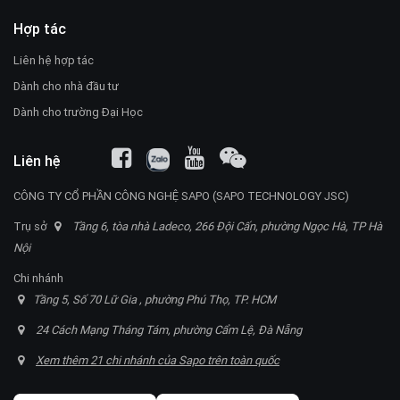
Hợp tác
Liên hệ hợp tác
Dành cho nhà đầu tư
Dành cho trường Đại Học
Liên hệ
CÔNG TY CỔ PHẦN CÔNG NGHỆ SAPO (SAPO TECHNOLOGY JSC)
Trụ sở
Tầng 6, tòa nhà Ladeco, 266 Đội Cấn, phường Ngọc Hà, TP Hà
Nội
Chi nhánh
Tầng 5, Số 70 Lữ Gia , phường Phú Thọ, TP. HCM
24 Cách Mạng Tháng Tám, phường Cẩm Lệ, Đà Nẵng
Xem thêm 21 chi nhánh của Sapo trên toàn quốc