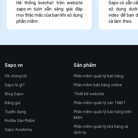
Hệ thống livechat trên website
Sapo có sẵn c
sapo.vn luôn sẵn sàng giải đáp
sử dụng dưới
mọi thắc mắc của bạn khi sử dụng
video để bạn 
phần mềm
và làm theo
Sapo.vn
Sản phẩm
Về chúng tôi
Phần mềm quản lý bán hàng
Sapo là gì?
Phần mềm bán hàng online
Blog Sapo
Thiết kế website
Bảng giá
Phần mềm quản lý sàn TMĐT
Tuyển dụng
Phần mềm quản lý bán hàng trên
MXH
Profile Sản Phẩm
Phần mềm quản lý nhà hàng và
Sapo Academy
dịch vụ