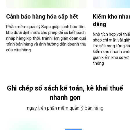
Cảnh báo hàng hóa sắp hết
Kiểm kho nha
dàng
Phần mềm quản lý Sapo giúp cảnh báo tồn
kho dưới định mức cho phép để có kế hoạch
Nhờ tích hợp với thi
nhập hàng kịp thời, tránh làm gián đoạn quá
shop chỉ mất vài gi
trình bán hàng và ảnh hưởng đến doanh thu
tra số lượng từng s
của cửa hàng
kiểm kho nhanh chón
gian kiểm kho so vớ
thống
Ghi chép sổ sách kế toán, kê khai thuế
nhanh gọn
ngay trên phần mềm quản lý bán hàng