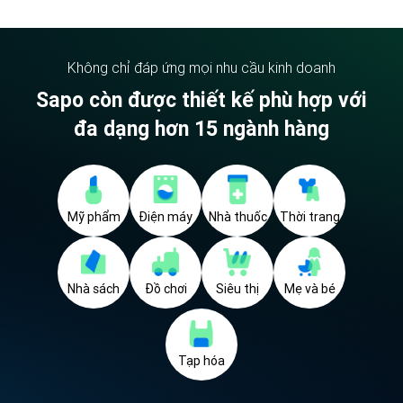
Không chỉ đáp ứng mọi nhu cầu kinh doanh
Sapo còn được thiết kế phù hợp với
đa dạng hơn 15 ngành hàng
Mỹ phẩm
Điện máy
Nhà thuốc
Thời trang
Nhà sách
Đồ chơi
Siêu thị
Mẹ và bé
Tạp hóa