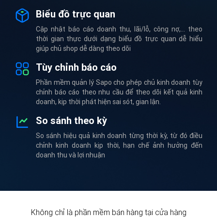
Biểu đồ trực quan
Cập nhật báo cáo doanh thu, lãi/lỗ, công nợ,... theo
thời gian thực dưới dạng biểu đồ trực quan dễ hiểu
giúp chủ shop dễ dàng theo dõi
Tùy chỉnh báo cáo
Phần mềm quản lý Sapo cho phép chủ kinh doanh tùy
chỉnh báo cáo theo nhu cầu để theo dõi kết quả kinh
doanh, kịp thời phát hiện sai sót, gian lận.
So sánh theo kỳ
So sánh hiệu quả kinh doanh từng thời kỳ, từ đó điều
chỉnh kinh doanh kịp thời, hạn chế ảnh hưởng đến
doanh thu và lợi nhuận
Không chỉ là phần mềm bán hàng tại cửa hàng