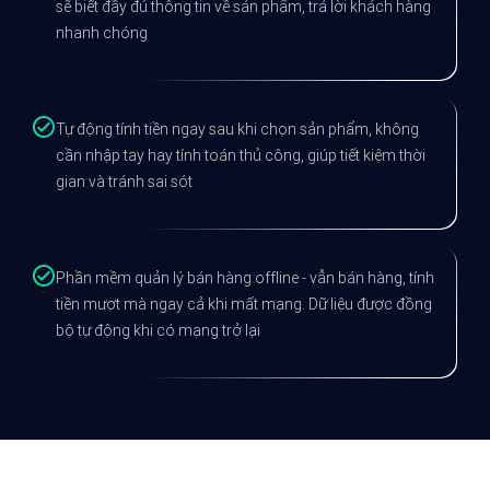
sẽ biết đầy đủ thông tin về sản phẩm, trả lời khách hàng
nhanh chóng
Tự động tính tiền ngay sau khi chọn sản phẩm, không
cần nhập tay hay tính toán thủ công, giúp tiết kiệm thời
gian và tránh sai sót
Phần mềm quản lý bán hàng offline - vẫn bán hàng, tính
tiền mượt mà ngay cả khi mất mạng. Dữ liệu được đồng
bộ tự động khi có mạng trở lại