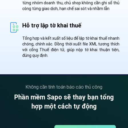
từng nhóm doanh thu, chủ shop không cần ghi sổ thủ
công từng giao dịch, hạn chế sai sót và nhầm lẫn
Hỗ trợ lập tờ khai thuế
Tổng hợp và kết xuất số liệu để lập tờ khai thuế nhanh
chóng, chính xác. Đồng thời xuất file XML tương thích
với cổng Thuế điện tử, giúp nộp tờ khai thuận tiện,
đúng quy định.
Không cần tính toán báo cáo thủ công
Phần mềm Sapo sẽ thay bạn tổng
hợp một cách tự động