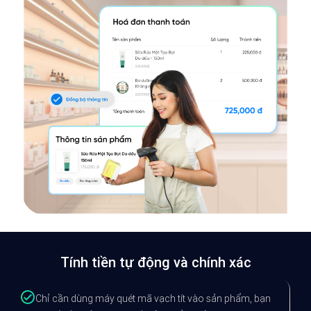
Tính tiền tự động và chính xác
Chỉ cần dùng máy quét mã vạch tít vào sản phẩm, bạn