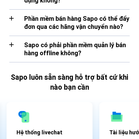
dụng không?
Phần mềm bán hàng Sapo có thể đẩy
đơn qua các hãng vận chuyển nào?
Sapo có phải phần mềm quản lý bán
hàng offline không?
Sapo luôn sẵn sàng hỗ trợ bất cứ khi
nào bạn cần
Hệ thống livechat
Tài liệu hư