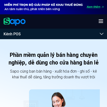
Kênh POS
Phần mềm quản lý bán hàng chuyên
nghiệp, dễ dùng cho cửa hàng bán lẻ
Sapo cùng bạn bán hàng - xuất hóa đơn - ghi sổ - kê
khai thuế dễ dàng, tăng trưởng doanh thu vượt trội