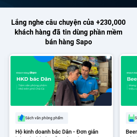
Lắng nghe câu chuyện của +230,000
khách hàng đã tin dùng phần mềm
bán hàng Sapo
Sách văn phòng phẩm
S
Hộ kinh doanh bác Dân - Đơn giản
Beem