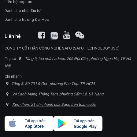
Liên hệ hợp tác
Dành cho nhà đầu tư
Dành cho trường Đại Học
Liên hệ
CÔNG TY CỔ PHẦN CÔNG NGHỆ SAPO (SAPO TECHNOLOGY JSC)
Trụ sở
Tầng 6, tòa nhà Ladeco, 266 Đội Cấn, phường Ngọc Hà, TP Hà
Nội
Chi nhánh
Tầng 5, Số 70 Lữ Gia , phường Phú Thọ, TP. HCM
24 Cách Mạng Tháng Tám, phường Cẩm Lệ, Đà Nẵng
Xem thêm 21 chi nhánh của Sapo trên toàn quốc