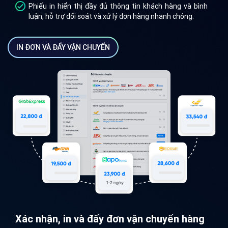
Phiếu in hiển thị đầy đủ thông tin khách hàng và bình
luận, hỗ trợ đối soát và xử lý đơn hàng nhanh chóng.
IN ĐƠN VÀ ĐẨY VẬN CHUYỂN
Xác nhận, in và đẩy đơn vận chuyển hàng