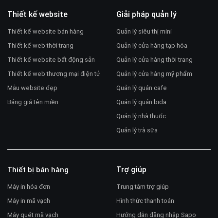
Thiết kế website
Giải pháp quản lý
Thiết kế website bán hàng
Quản lý siêu thị mini
Thiết kế web thời trang
Quản lý cửa hàng tạp hóa
Thiết kế website bất động sản
Quản lý cửa hàng thời trang
Thiết kế web thương mại điện tử
Quản lý cửa hàng mỹ phẩm
Mẫu website đẹp
Quản lý quán cafe
Bảng giá tên miền
Quản lý quán bida
Quản lý nhà thuốc
Quản lý trà sữa
Trợ giúp
Thiết bị bán hàng
Máy in hóa đơn
Trung tâm trợ giúp
Máy in mã vạch
Hình thức thanh toán
Máy quét mã vạch
Hướng dẫn đăng nhập Sapo