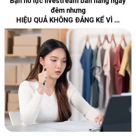
Bạn nỗ lực livestream bán hàng ngày
đêm nhưng
HIỆU QUẢ KHÔNG ĐÁNG KỂ VÌ ...