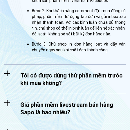
khóa sản phẩm trên livestream Facebook.
Bước 2: Khi khách hàng comment đặt mua đúng cú
pháp, phần mềm tự động tạo đơn và gửi inbox xác
nhận thanh toán. Với các bình luận chưa đủ thông
tin, chủ shop có thể in bình luận để liên hệ xác nhận,
đối soát, không bỏ sót bất kỳ đơn hàng nào.
Bước 3: Chủ shop in đơn hàng loạt và đẩy vận
chuyển ngay sau khi chốt đơn thành công.
Tôi có được dùng thử phần mềm trước
khi mua không?
Giá phần mềm livestream bán hàng
Sapo là bao nhiêu?