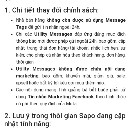
1. Chi tiết thay đổi chính sách:
Nhà bán hàng
không còn được sử dụng Message
Tags
để gửi tin nhắn ngoài 24h.
Chỉ các
Utility Messages
đáp ứng đúng mục đích
thông báo mới được phép gửi ngoài 24h, bao gồm: cập
nhật trạng thái đơn hàng/tài khoản, nhắc lịch hẹn, sự
kiện; cho phép cá nhân hóa theo khách hàng, đơn hàng,
thời gian.
Utility Messages không được chứa nội dung
marketing
, bao gồm: khuyến mãi, giảm giá, sale,
upsell hoặc bất kỳ lời kêu gọi mua thêm nào.
Các nội dung mang tính quảng bá bắt buộc phải sử
dụng
Tin nhắn Marketing Facebook
theo hình thức
có phí theo quy định của Meta.
2. Lưu ý trong thời gian Sapo đang cập
nhật tính năng: