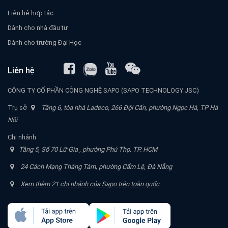
Liên hệ hợp tác
Dành cho nhà đầu tư
Dành cho trường Đại Học
Liên hệ
CÔNG TY CỔ PHẦN CÔNG NGHỆ SAPO (SAPO TECHNOLOGY JSC)
Trụ sở
Tầng 6, tòa nhà Ladeco, 266 Đội Cấn, phường Ngọc Hà, TP Hà
Nội
Chi nhánh
Tầng 5, Số 70 Lữ Gia , phường Phú Thọ, TP. HCM
24 Cách Mạng Tháng Tám, phường Cẩm Lệ, Đà Nẵng
Xem thêm 21 chi nhánh của Sapo trên toàn quốc