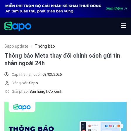
Sapo update
Thông báo
Thông báo Meta thay đổi chính sách gửi tin
nhắn ngoài 24h
Cập nhật lần cuối:
03/03/2026
Đăng bởi:
Sapo
Giải pháp:
Bán hàng hợp kênh