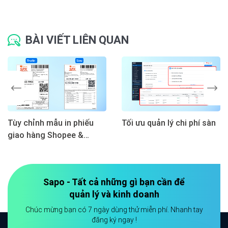
BÀI VIẾT LIÊN QUAN
Tùy chỉnh mẫu in phiếu
Tối ưu quản lý chi phí sàn
giao hàng Shopee &
TikTok Shop
Sapo - Tất cả những gì bạn cần để
quản lý và kinh doanh
Chúc mừng bạn có 7 ngày dùng thử miễn phí. Nhanh tay
đăng ký ngay !