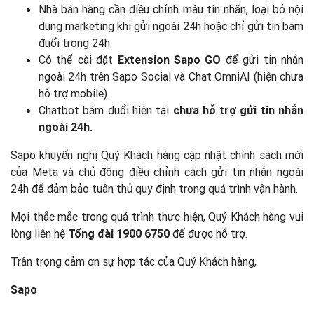
Nhà bán hàng cần điều chỉnh mẫu tin nhắn, loại bỏ nội
dung marketing khi gửi ngoài 24h hoặc chỉ gửi tin bám
đuổi trong 24h.
Có thể cài đặt
Extension Sapo GO
để gửi tin nhắn
ngoài 24h trên Sapo Social và Chat OmniAI (hiện chưa
hỗ trợ mobile).
Chatbot bám đuổi hiện tại
chưa hỗ trợ gửi tin nhắn
ngoài 24h.
Sapo khuyến nghị Quý Khách hàng cập nhật chính sách mới
của Meta và chủ động điều chỉnh cách gửi tin nhắn ngoài
24h để đảm bảo tuân thủ quy định trong quá trình vận hành.
Mọi thắc mắc trong quá trình thực hiện, Quý Khách hàng vui
lòng liên hệ
Tổng đài 1900 6750
để được hỗ trợ.
Trân trọng cảm ơn sự hợp tác của Quý Khách hàng,
Sapo