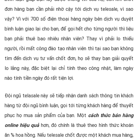
đơn hàng bạn cần phải nhờ cậy tới dịch vụ telesale, vì sao
vậy? Vì với 700 số điện thoại hàng ngày bên dịch vụ duyệt
bình luận giao lại cho bạn, để gọi hết cho từng người thì liệu
bạn phải thuê bao nhiêu nhân viên? Thay vì phải lo thiếu
người, rồi mất công đào tạo nhân viên thì tại sao bạn không
tìm đến dịch vụ tư vấn chốt đơn, họ sẽ thay bạn giải quyết
lo lắng này, đặc biệt lại chỉ tính theo công nhật, làm ngày
nào tính tiền ngày đó rất tiện lợi.
Đội ngũ telasale này sẽ tiếp nhận danh sách thông tin khách
hàng từ đội ngũ bình luận, gọi tới từng khách hàng để thuyết
phục họ mua sản phẩm của bạn. Một
cách thức bán hàng
online hiệu quả
hơn, đó chính là thuê theo hình thức khoán
ăn % hoa hồng. Nếu telesale chốt được một khách mua hàng,