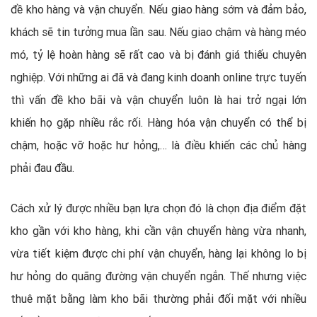
đề kho hàng và vận chuyển. Nếu giao hàng sớm và đảm bảo,
khách sẽ tin tưởng mua lần sau. Nếu giao chậm và hàng méo
mó, tỷ lệ hoàn hàng sẽ rất cao và bị đánh giá thiếu chuyên
nghiệp. Với những ai đã và đang kinh doanh online trực tuyến
thì vấn đề kho bãi và vận chuyển luôn là hai trở ngại lớn
khiến họ gặp nhiều rắc rối. Hàng hóa vận chuyển có thể bị
chậm, hoặc vỡ hoặc hư hỏng,… là điều khiến các chủ hàng
phải đau đầu.
Cách xử lý được nhiều bạn lựa chọn đó là chọn địa điểm đặt
kho gần với kho hàng, khi cần vận chuyển hàng vừa nhanh,
vừa tiết kiệm được chi phí vận chuyển, hàng lại không lo bị
hư hỏng do quãng đường vận chuyển ngắn. Thế nhưng việc
thuê mặt bằng làm kho bãi thường phải đối mặt với nhiều