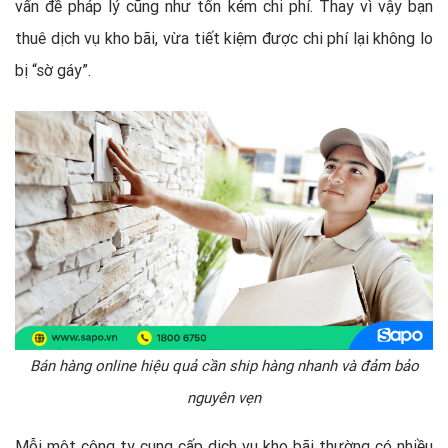
vấn đề pháp lý cũng như tốn kém chi phí. Thay vì vậy bạn
thuê dịch vụ kho bãi, vừa tiết kiệm được chi phí lại không lo
bị “sờ gáy”.
Bán hàng online hiệu quả cần ship hàng nhanh và đảm bảo
nguyên vẹn
Mỗi một công ty cung cấp dịch vụ kho bãi thường có nhiều