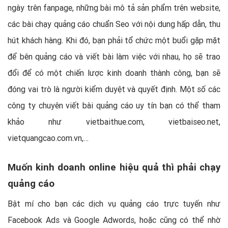
ngày trên fanpage, những bài mô tả sản phẩm trên website,
các bài chạy quảng cáo chuẩn Seo với nội dung hấp dẫn, thu
hút khách hàng. Khi đó, bạn phải tổ chức một buổi gặp mặt
để bên quảng cáo và viết bài làm việc với nhau, họ sẽ trao
đổi để có một chiến lược kinh doanh thành công, bạn sẽ
đóng vai trò là người kiểm duyệt và quyết định. Một số các
công ty chuyên viết bài quảng cáo uy tín bạn có thể tham
khảo như vietbaithue.com, vietbaiseo.net,
vietquangcao.com.vn,…
Muốn kinh doanh online hiệu quả thì phải chạy
quảng cáo
Bật mí cho bạn các dịch vụ quảng cáo trực tuyến như
Facebook Ads và Google Adwords, hoặc cũng có thể nhờ