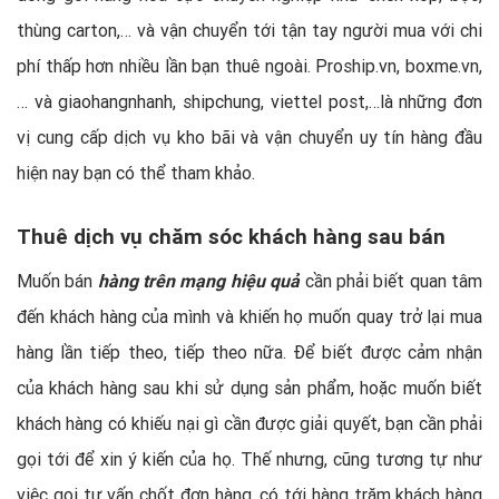
thùng carton,… và vận chuyển tới tận tay người mua với chi
phí thấp hơn nhiều lần bạn thuê ngoài. Proship.vn, boxme.vn,
… và giaohangnhanh, shipchung, viettel post,…là những đơn
vị cung cấp dịch vụ kho bãi và vận chuyển uy tín hàng đầu
hiện nay bạn có thể tham khảo.
Thuê dịch vụ chăm sóc khách hàng sau bán
Muốn bán
hàng trên mạng hiệu quả
cần phải biết quan tâm
đến khách hàng của mình và khiến họ muốn quay trở lại mua
hàng lần tiếp theo, tiếp theo nữa. Để biết được cảm nhận
của khách hàng sau khi sử dụng sản phẩm, hoặc muốn biết
khách hàng có khiếu nại gì cần được giải quyết, bạn cần phải
gọi tới để xin ý kiến của họ. Thế nhưng, cũng tương tự như
việc gọi tư vấn chốt đơn hàng, có tới hàng trăm khách hàng