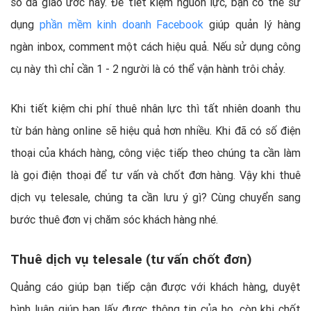
số đã giao ước này. Để tiết kiệm nguồn lực, bạn có thể sử
dụng
phần mềm kinh doanh Facebook
giúp quản lý hàng
ngàn inbox, comment một cách hiệu quả. Nếu sử dụng công
cụ này thì chỉ cần 1 - 2 người là có thể vận hành trôi chảy.
Khi tiết kiệm chi phí thuê nhân lực thì tất nhiên doanh thu
từ bán hàng online sẽ hiệu quả hơn nhiều. Khi đã có số điện
thoại của khách hàng, công việc tiếp theo chúng ta cần làm
là gọi điện thoại để tư vấn và chốt đơn hàng. Vậy khi thuê
dịch vụ telesale, chúng ta cần lưu ý gì? Cùng chuyển sang
bước thuê đơn vị chăm sóc khách hàng nhé.
Thuê dịch vụ telesale (tư vấn chốt đơn)
Quảng cáo giúp bạn tiếp cận được với khách hàng, duyệt
bình luận giúp bạn lấy được thông tin của họ, còn khi chốt