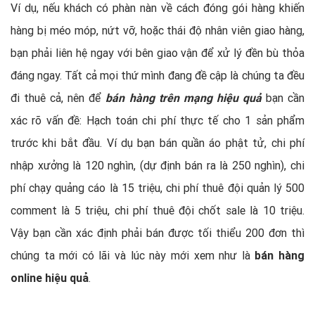
Ví dụ, nếu khách có phàn nàn về cách đóng gói hàng khiến
hàng bị méo móp, nứt vỡ, hoặc thái độ nhân viên giao hàng,
bạn phải liên hệ ngay với bên giao vận để xử lý đền bù thỏa
đáng ngay. Tất cả mọi thứ mình đang đề cập là chúng ta đều
đi thuê cả, nên để
bán hàng trên mạng hiệu quả
bạn cần
xác rõ vấn đề: Hạch toán chi phí thực tế cho 1 sản phẩm
trước khi bắt đầu. Ví dụ bạn bán quần áo phật tử, chi phí
nhập xưởng là 120 nghìn, (dự định bán ra là 250 nghìn), chi
phí chạy quảng cáo là 15 triệu, chi phí thuê đội quản lý 500
comment là 5 triệu, chi phí thuê đội chốt sale là 10 triệu.
Vậy bạn cần xác định phải bán được tối thiểu 200 đơn thì
chúng ta mới có lãi và lúc này mới xem như là
bán hàng
online hiệu quả
.