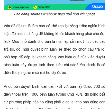
Bán hàng online Facebook hiệu quả hơn với Fpage
Vấn đề đặt ra là làm sao có thể rep lại hàng trăm nghìn bình
luận đó nhanh chóng để không khiến khách hàng phải chờ đợi
lâu? Mẹo nhỏ dành cho bạn là nên lập sẵn một list các câu
trả lời, đội ngũ duyệt bình luận sẽ theo đó chọn câu trả lời
phù hợp để đáp lại khách hàng. Vậy hiệu quả của việc duyệt
bình luận này được tính theo tiêu chí nào? Đó chính là số
điện thoại người mua mà họ lấy được.
Ví dụ bên duyệt bình luận cam kết với bạn lấy được 700 số
điện thoại trên 1000 bình luận tương ứng 70%, thì bằng bất
cứ phương pháp nào họ cũng phải giao lại cho bạn đúng con