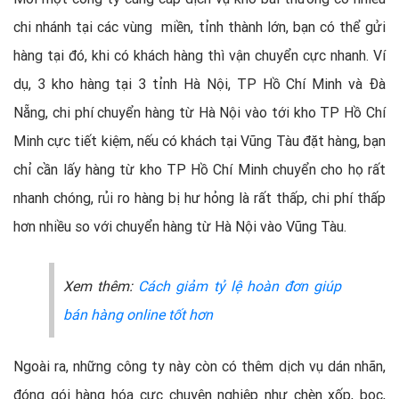
chi nhánh tại các vùng miền, tỉnh thành lớn, bạn có thể gửi
hàng tại đó, khi có khách hàng thì vận chuyển cực nhanh. Ví
dụ, 3 kho hàng tại 3 tỉnh Hà Nội, TP Hồ Chí Minh và Đà
Nẵng, chi phí chuyển hàng từ Hà Nội vào tới kho TP Hồ Chí
Minh cực tiết kiệm, nếu có khách tại Vũng Tàu đặt hàng, bạn
chỉ cần lấy hàng từ kho TP Hồ Chí Minh chuyển cho họ rất
nhanh chóng, rủi ro hàng bị hư hỏng là rất thấp, chi phí thấp
hơn nhiều so với chuyển hàng từ Hà Nội vào Vũng Tàu.
Xem thêm:
Cách giảm tỷ lệ hoàn đơn giúp
bán hàng online tốt hơn
Ngoài ra, những công ty này còn có thêm dịch vụ dán nhãn,
đóng gói hàng hóa cực chuyên nghiệp như chèn xốp, bọc,