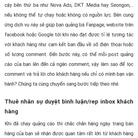
cậy bên thứ ba như Nova Ads, DKT Media hay Seongon,…
nếu không thể tự chạy hoặc không có nguồn lực. Bên cung
ứng dịch vụ này sẽ giúp bạn quảng bá Fanpage, website trên
facebook hoặc Google tới khi nào đạt được tỉ lệ tương tác
với khách hàng như cam kết ban đầu về số điện thoại hoặc
số lượng comment. Đến bước này, có thể mỗi post quảng
cáo của bạn lên đến cả ngàn comment, vậy làm sao để lọc
comment và trả lời cho khách hàng nếu chỉ có mình bạn vận
hành? Chúng ta cùng chuyển sang bước tiếp theo nhé.
Thuê nhân sự duyệt bình luận/rep inbox khách
hàng
Khi đã chạy quảng cáo thì chắc chắn hàng ngày trang bán
hàng của bạn sẽ nhận được quan tâm rất lớn từ khách hàng