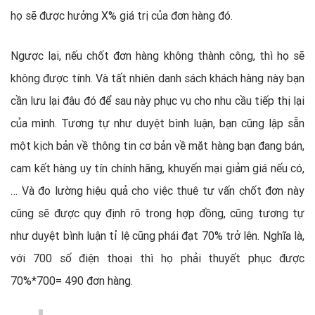
họ sẽ được hưởng X% giá trị của đơn hàng đó.
Ngược lại, nếu chốt đơn hàng không thành công, thì họ sẽ
không được tính. Và tất nhiên danh sách khách hàng này bạn
cần lưu lại đâu đó để sau này phục vụ cho nhu cầu tiếp thị lại
của mình. Tương tự như duyệt bình luận, bạn cũng lập sẵn
một kịch bản về thông tin cơ bản về mặt hàng bạn đang bán,
cam kết hàng uy tín chính hãng, khuyến mại giảm giá nếu có,
… Và đo lường hiệu quả cho việc thuê tư vấn chốt đơn này
cũng sẽ được quy định rõ trong hợp đồng, cũng tương tự
như duyệt bình luận tỉ lệ cũng phái đạt 70% trở lên. Nghĩa là,
với 700 số điện thoại thì họ phải thuyết phục được
70%*700= 490 đơn hàng.