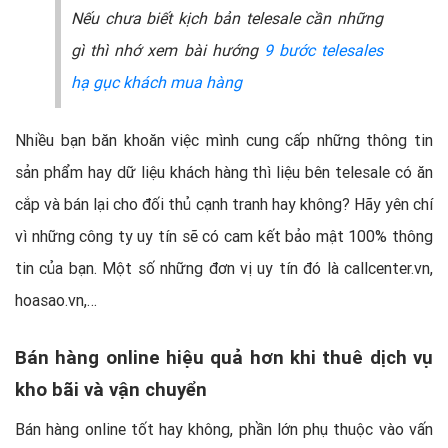
Nếu chưa biết kịch bản telesale cần những
gì thì nhớ xem bài hướng
9 bước telesales
hạ gục khách mua hàng
Nhiều bạn băn khoăn việc mình cung cấp những thông tin
sản phẩm hay dữ liệu khách hàng thì liệu bên telesale có ăn
cắp và bán lại cho đối thủ cạnh tranh hay không? Hãy yên chí
vì những công ty uy tín sẽ có cam kết bảo mật 100% thông
tin của bạn. Một số những đơn vị uy tín đó là callcenter.vn,
hoasao.vn,…
Bán hàng online hiệu quả hơn khi thuê dịch vụ
kho bãi và vận chuyển
Bán hàng online tốt hay không, phần lớn phụ thuộc vào vấn