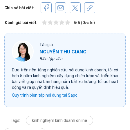
Chia sẻ bài viết:
Đánh giá bài viết:
5
/
5
(
0
vote)
Tác giả
NGUYỄN THU GIANG
Biên tập viên
Dựa trên nền tảng nghiên cứu nội dung kinh doanh, tôi có
hơn 5 năm kinh nghiệm xây dựng chiến lược và triển khai
bài viết giúp nhà bán hàng nắm bắt xu hướng, tối ưu hoạt
động và ra quyết định hiệu quả.
Quy trình biên tập nội dung tại Sapo
Tags:
kinh nghiệm kinh doanh online