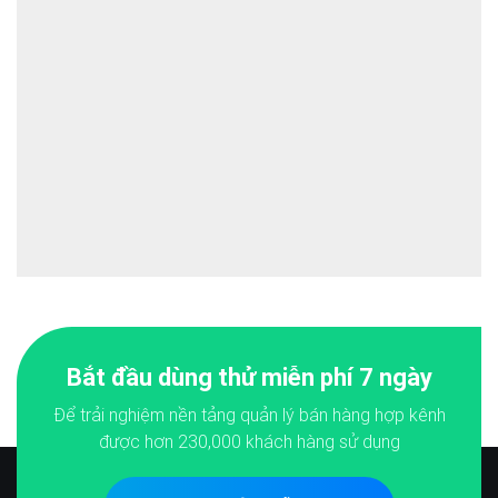
Bắt đầu dùng thử miễn phí 7 ngày
Để trải nghiệm nền tảng quản lý bán hàng hợp kênh
được hơn
230,000
khách hàng sử dụng