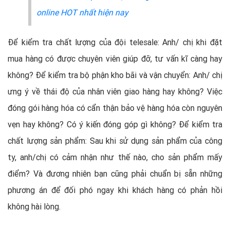
online HOT nhất hiện nay
Để kiểm tra chất lượng của đội telesale: Anh/ chị khi đặt
mua hàng có được chuyên viên giúp đỡ, tư vấn kĩ càng hay
không? Để kiểm tra bộ phận kho bãi và vận chuyển: Anh/ chị
ưng ý về thái độ của nhân viên giao hàng hay không? Việc
đóng gói hàng hóa có cẩn thận bảo vệ hàng hóa còn nguyên
vẹn hay không? Có ý kiến đóng góp gì không? Để kiểm tra
chất lượng sản phẩm: Sau khi sử dụng sản phẩm của công
ty, anh/chị có cảm nhận như thế nào, cho sản phẩm mấy
điểm? Và đương nhiên bạn cũng phải chuẩn bị sẵn những
phương án để đối phó ngay khi khách hàng có phản hồi
không hài lòng.