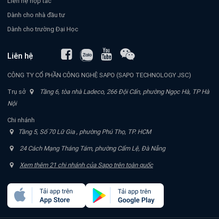
Liên hệ hợp tác
Dành cho nhà đầu tư
Dành cho trường Đại Học
Liên hệ
CÔNG TY CỔ PHẦN CÔNG NGHỆ SAPO (SAPO TECHNOLOGY JSC)
Trụ sở
Tầng 6, tòa nhà Ladeco, 266 Đội Cấn, phường Ngọc Hà, TP Hà
Nội
Chi nhánh
Tầng 5, Số 70 Lữ Gia , phường Phú Thọ, TP. HCM
24 Cách Mạng Tháng Tám, phường Cẩm Lệ, Đà Nẵng
Xem thêm 21 chi nhánh của Sapo trên toàn quốc