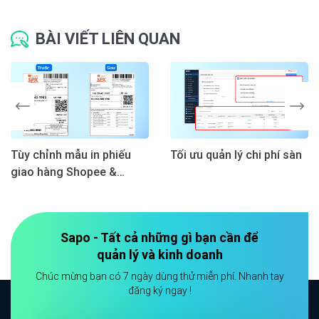
BÀI VIẾT LIÊN QUAN
Tùy chỉnh mẫu in phiếu
Tối ưu quản lý chi phí sàn
giao hàng Shopee &
TikTok Shop
Sapo - Tất cả những gì bạn cần để
quản lý và kinh doanh
Chúc mừng bạn có 7 ngày dùng thử miễn phí. Nhanh tay
đăng ký ngay !