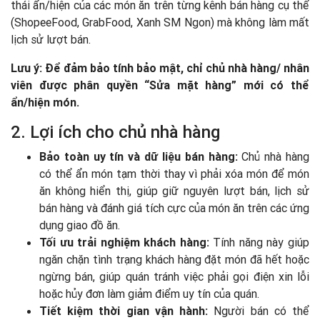
thái ẩn/hiện của các món ăn trên từng kênh bán hàng cụ thể
(ShopeeFood, GrabFood, Xanh SM Ngon) mà không làm mất
lịch sử lượt bán.
Lưu ý: Để đảm bảo tính bảo mật, chỉ chủ nhà hàng/ nhân
viên được phân quyền “Sửa mặt hàng” mới có thể
ẩn/hiện món.
2. Lợi ích cho chủ nhà hàng
Bảo toàn uy tín và dữ liệu bán hàng:
Chủ nhà hàng
có thể ẩn món tạm thời thay vì phải xóa món để món
ăn không hiển thị, giúp giữ nguyên lượt bán, lịch sử
bán hàng và đánh giá tích cực của món ăn trên các ứng
dụng giao đồ ăn.
Tối ưu trải nghiệm khách hàng:
Tính năng này giúp
ngăn chặn tình trạng khách hàng đặt món đã hết hoặc
ngừng bán, giúp quán tránh việc phải gọi điện xin lỗi
hoặc hủy đơn làm giảm điểm uy tín của quán.
Tiết kiệm thời gian vận hành:
Người bán có thể