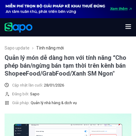
Sapo update
Tính năng mới
Quản lý món dễ dàng hơn với tính năng “Cho
phép bán/ngừng bán tạm thời trên kênh bán
ShopeeFood/GrabFood/Xanh SM Ngon"
Cập nhật lần cuối:
28/01/2026
Đăng bởi:
Sapo
Giải pháp:
Quản lý nhà hàng & dịch vụ