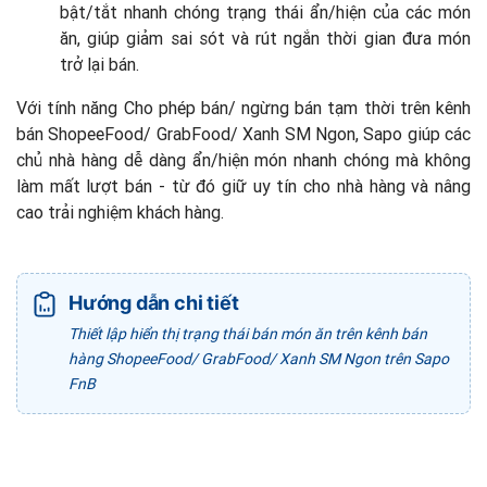
bật/tắt nhanh chóng trạng thái ẩn/hiện của các món
ăn, giúp giảm sai sót và rút ngắn thời gian đưa món
trở lại bán.
Với tính năng Cho phép bán/ ngừng bán tạm thời trên kênh
bán ShopeeFood/ GrabFood/ Xanh SM Ngon, Sapo giúp các
chủ nhà hàng dễ dàng ẩn/hiện món nhanh chóng mà không
làm mất lượt bán - từ đó giữ uy tín cho nhà hàng và nâng
cao trải nghiệm khách hàng.
Hướng dẫn chi tiết
Thiết lập hiển thị trạng thái bán món ăn trên kênh bán
hàng ShopeeFood/ GrabFood/ Xanh SM Ngon trên Sapo
FnB