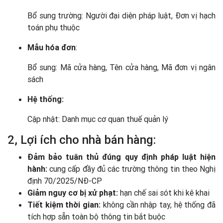
Bổ sung trường: Người đại diện pháp luật, Đơn vị hạch
toán phụ thuộc
Mẫu hóa đơn
:
Bổ sung: Mã cửa hàng, Tên cửa hàng, Mã đơn vị ngân
sách
Hệ thống:
Cập nhật: Danh mục cơ quan thuế quản lý
2, Lợi ích cho nhà bán hàng:
Đảm bảo tuân thủ đúng quy định pháp luật hiện
hành:
cung cấp đầy đủ các trường thông tin theo Nghị
định 70/2025/NĐ-CP
Giảm nguy cơ bị xử phạt:
hạn chế sai sót khi kê khai
Tiết kiệm thời gian:
không cần nhập tay, hệ thống đã
tích hợp sẵn toàn bộ thông tin bắt buộc