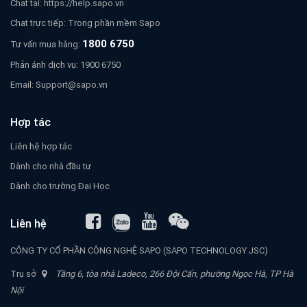
Chat tại:
https://help.sapo.vn
Chat trực tiếp: Trong phần mềm Sapo
1800 6750
Tư vấn mua hàng:
Phản ánh dịch vụ: 1900 6750
Email:
Support@sapo.vn
Hợp tác
Liên hệ hợp tác
Dành cho nhà đầu tư
Dành cho trường Đại Học
Liên hệ
CÔNG TY CỔ PHẦN CÔNG NGHỆ SAPO (SAPO TECHNOLOGY JSC)
Trụ sở
Tầng 6, tòa nhà Ladeco, 266 Đội Cấn, phường Ngọc Hà, TP Hà
Nội