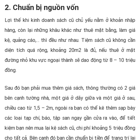
2. Chuẩn bị nguồn vốn
Lợi thế khi kinh doanh sách cũ chủ yếu nằm ở khoản nhập
hàng, còn lại những khâu khác như thuê mặt bằng, làm giá
kệ, quảng cáo,… thì đều như nhau. Tiệm sách cũ không cần
diện tích quá rộng, khoảng 20m2 là đủ, nếu thuê ở mặt
đường nhỏ khu vực ngoại thành sẽ dao động từ 8 – 10 triệu
đồng.
Sau đó bạn phải mua thêm giá sách, thông thường có 2 giá
bên cạnh tường nhà, một giá ở dãy giữa và một giá ở sau,
chiều cao từ 1,5 – 2m, ngoài ra bạn có thể kê thêm sạp bày
các loại tạp chí, báo, tập san ngay gần cửa ra vào, để tiết
kiệm bạn nên mua lại kệ sách cũ, chi phí khoảng 5 triệu đồng
cho tất cả. Bên cạnh đó bạn cần chuẩn bị tiền để trang trí lại