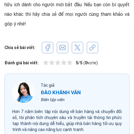
hữu ích dành cho người mới bắt đầu. Nếu bạn còn bí quyết
nào khác thì hãy chia sẻ để mọi người cùng tham khảo và
góp ý nhé!
Chia sẻ bài viết:
Đánh giá bài viết:
5
/
5
(
0
vote)
Tác giả
ĐÀO KHÁNH VÂN
Biên tập viên
Hơn 7 năm biên tập nội dung về bán hàng và chuyển đổi
số, tôi phân tích chuyên sâu và truyền tải thông tin phức
tạp thành nội dung dễ hiểu, giúp nhà bán hàng tối ưu quy
trình và nâng cao năng lực cạnh tranh.