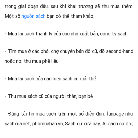
trong giai đoạn đầu, sau khi khai trương sẽ thu mua thêm.
Một số
nguồn sách
bạn có thể tham khảo:
- Mua lại sách thanh lý của các nhà xuất bản, công ty sách.
- Tìm mua ở các phố, chợ chuyên bán đồ cũ, đồ second-hand
hoặc nơi thu mua phế liệu.
- Mua lại sách của các hiệu sách cũ giải thể
- Thu mua sách cũ của người thân, bạn bè
- Đăng tải tin mua sách trên một số diễn đàn, fanpage như
sachxua.net, phomuaban.vn, Sách cũ xưa nay, Ai sách cũ đơi,
…