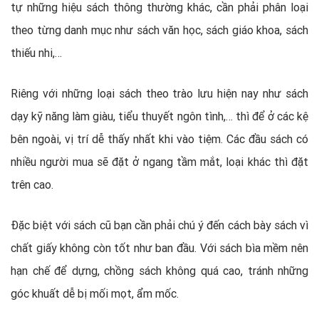
tự những hiệu sách thông thường khác, cần phải phân loại
theo từng danh mục như sách văn học, sách giáo khoa, sách
thiếu nhi,…
Riêng với những loại sách theo trào lưu hiện nay như sách
dạy kỹ năng làm giàu, tiểu thuyết ngôn tình,… thì để ở các kệ
bên ngoài, vị trí dễ thấy nhất khi vào tiệm. Các đầu sách có
nhiều người mua sẽ đặt ở ngang tầm mắt, loại khác thì đặt
trên cao.
Đặc biệt với sách cũ bạn cần phải chú ý đến cách bày sách vì
chất giấy không còn tốt như ban đầu. Với sách bìa mềm nên
hạn chế để dựng, chồng sách không quá cao, tránh những
góc khuất dễ bị mối mọt, ẩm mốc.