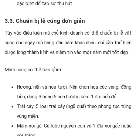
đặc biệt để tạo sự thu hút.
3.3. Chuẩn bị lễ cúng đơn giản
Tùy vào điều kiện mà chủ kinh doanh có thể chuẩn bị lễ vật
cúng cho ngày mở hàng đầu năm khác nhau, chỉ cần thể hiện
được lòng thành kính và niềm tin vào một năm mới tốt đẹp.
Mâm cúng có thể bao gồm:
Hương, nến và hoa tươi: Nên chọn hoa cúc vàng, đồng
tiền; dùng 3 hoặc 5 nén hương kèm 1 đôi nến đỏ.
Trái cây: 5 loại trái cây (ngũ quả) theo phong tục từng
vùng miền.
Mâm xôi gà: Gà luộc nguyên con và 1 đĩa xôi gấc hoặc
xôi trắng.