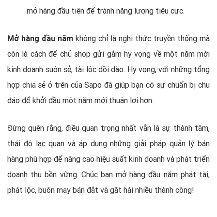
mở hàng đầu tiên để tránh năng lượng tiêu cực.
Mở hàng đầu năm
không chỉ là nghi thức truyền thống mà
còn là cách để chủ shop gửi gắm hy vọng về một năm mới
kinh doanh suôn sẻ, tài lộc dồi dào. Hy vọng, với những tổng
hợp chia sẻ ở trên của Sapo đã giúp bạn có sự chuẩn bị chu
đáo để khởi đầu một năm mới thuận lợi hơn.
Đừng quên rằng, điều quan trọng nhất vẫn là sự thành tâm,
thái độ lạc quan và áp dụng những giải pháp quản lý bán
hàng phù hợp để nâng cao hiệu suất kinh doanh và phát triển
doanh thu bền vững. Chúc bạn mở hàng đầu năm phát tài,
phát lộc, buôn may bán đắt và gặt hái nhiều thành công!