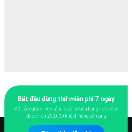
Bắt đầu dùng thử miễn phí 7 ngày
Để trải nghiệm nền tảng quản lý bán hàng hợp kênh
được hơn
230,000
khách hàng sử dụng