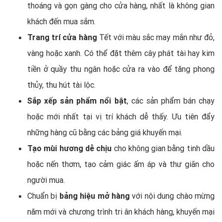
thoáng và gọn gàng cho cửa hàng, nhất là không gian
khách đến mua sắm.
Trang trí cửa hàng
Tết với màu sắc may mắn như đỏ,
vàng hoặc xanh. Có thể đặt thêm cây phát tài hay kim
tiền ở quầy thu ngân hoặc cửa ra vào để tăng phong
thủy, thu hút tài lộc.
Sắp xếp sản phẩm nổi bật
, các sản phẩm bán chạy
hoặc mới nhất tại vị trí khách dễ thấy. Ưu tiên đẩy
những hàng cũ bằng các bảng giá khuyến mại.
Tạo mùi hương dễ chịu
cho không gian bằng tinh dầu
hoặc nến thơm, tạo cảm giác ấm áp và thư giãn cho
người mua.
Chuẩn bị
bảng hiệu mở hàng
với nội dung chào mừng
năm mới và chương trình tri ân khách hàng, khuyến mại