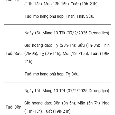
(11h-13h); Mùi (13h-15h); Tuất (19h-21h)
Tuổi mở hàng phù hợp: Thân, Thìn, Sửu.
Ngày tốt: Mùng 10 Tết (07/2/2025 Dương lịch)
Giờ hoàng đạo: Tý (23h-1h); Sửu (1h-3h); Thìn
Tuổi Sửu
(7h-9h); Tỵ (9h-11h); Mùi (13h-15h); Tuất (19h-
21h)
Tuổi mở hàng phù hợp: Tỵ, Dậu.
Ngày tốt: Mùng 10 Tết (07/2/2025 Dương lịch)
Giờ hoàng đạo: Dần (3h-5h); Mão (5h-7h); Ngọ
Tuổi Dần
(11h-13h); Tuất (19h-21h)