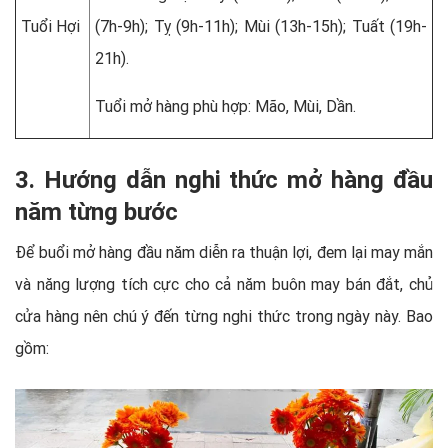
Tuổi Hợi
(7h-9h); Tỵ (9h-11h); Mùi (13h-15h); Tuất (19h-
21h).
Tuổi mở hàng phù hợp: Mão, Mùi, Dần.
3. Hướng dẫn nghi thức mở hàng đầu
năm từng bước
Để buổi mở hàng đầu năm diễn ra thuận lợi, đem lại may mắn
và năng lượng tích cực cho cả năm buôn may bán đắt, chủ
cửa hàng nên chú ý đến từng nghi thức trong ngày này. Bao
gồm: