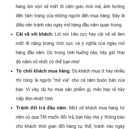
hàng lộn xộn sẽ mất đi cảm giác mới mẻ, ảnh hưởng
đến tâm trạng của những người đến mua hàng. Đây là
điều nên tránh vào ngày mở hàng đầu năm quan trọng.
Cãi vã với khách:
Lời nói tiêu cực hay cãi vã sẽ làm
mất đi năng lượng tích cực và ý nghĩa của ngày mở
hàng đầu năm. Dù trong tình huống nào, hãy giữ thái
độ niềm nở nhất có thể bạn nhé!
Từ chối khách mua hàng:
Dù khách mua ít hay nhiều
thì cũng là người “mở vía” cho cả năm buôn bán của
bạn. Vì vậy, dù họ mua sản phẩm gì, mắc hay rẻ hãy
tiếp đón nhiệt tình.
Tránh đổi trả đầu năm:
Một số khách mua hàng từ
năm cũ qua Tết muốn đổi trả, bạn hãy chú ý thông báo
cho khách thời gian đổi hàng cụ thể, tránh vào ngày