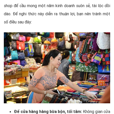
shop để cầu mong một năm kinh doanh suôn sẻ, tài lộc dồi
dào. Để nghi thức này diễn ra thuận lợi, bạn nên tránh một
số điều sau đây:
Để cửa hàng hàng bừa bộn, tối tăm:
Không gian cửa