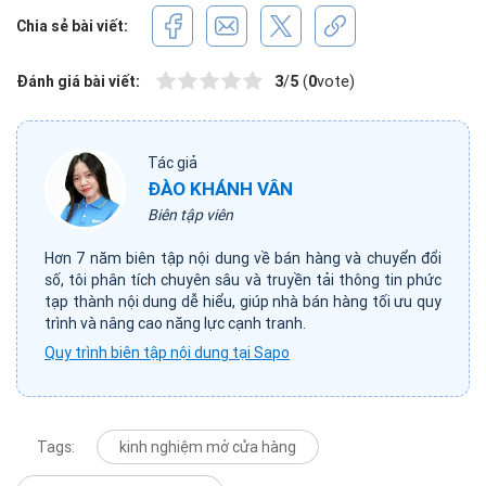
Chia sẻ bài viết:
Đánh giá bài viết:
3
/
5
(
0
vote)
Tác giả
ĐÀO KHÁNH VÂN
Biên tập viên
Hơn 7 năm biên tập nội dung về bán hàng và chuyển đổi
số, tôi phân tích chuyên sâu và truyền tải thông tin phức
tạp thành nội dung dễ hiểu, giúp nhà bán hàng tối ưu quy
trình và nâng cao năng lực cạnh tranh.
Quy trình biên tập nội dung tại Sapo
Tags:
kinh nghiệm mở cửa hàng