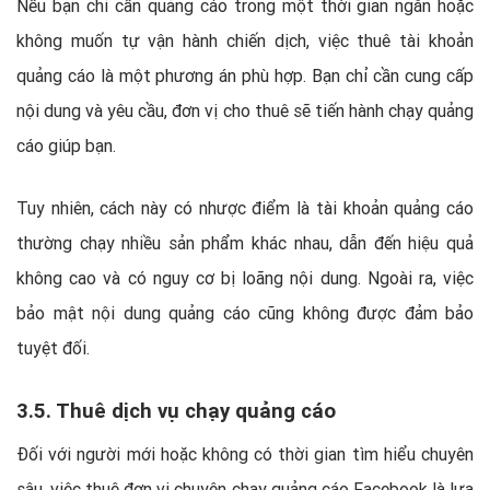
Nếu bạn chỉ cần quảng cáo trong một thời gian ngắn hoặc
không muốn tự vận hành chiến dịch, việc thuê tài khoản
quảng cáo là một phương án phù hợp. Bạn chỉ cần cung cấp
nội dung và yêu cầu, đơn vị cho thuê sẽ tiến hành chạy quảng
cáo giúp bạn.
Tuy nhiên, cách này có nhược điểm là tài khoản quảng cáo
thường chạy nhiều sản phẩm khác nhau, dẫn đến hiệu quả
không cao và có nguy cơ bị loãng nội dung. Ngoài ra, việc
bảo mật nội dung quảng cáo cũng không được đảm bảo
tuyệt đối.
3.5. Thuê dịch vụ chạy quảng cáo
Đối với người mới hoặc không có thời gian tìm hiểu chuyên
sâu, việc thuê đơn vị chuyên chạy quảng cáo Facebook là lựa