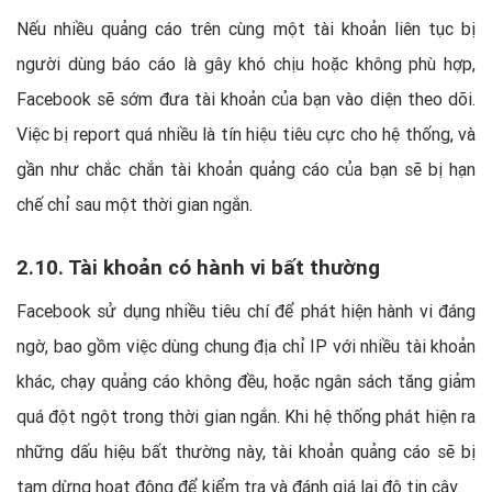
Nếu nhiều quảng cáo trên cùng một tài khoản liên tục bị
người dùng báo cáo là gây khó chịu hoặc không phù hợp,
Facebook sẽ sớm đưa tài khoản của bạn vào diện theo dõi.
Việc bị report quá nhiều là tín hiệu tiêu cực cho hệ thống, và
gần như chắc chắn tài khoản quảng cáo của bạn sẽ bị hạn
chế chỉ sau một thời gian ngắn.
2.10. Tài khoản có hành vi bất thường
Facebook sử dụng nhiều tiêu chí để phát hiện hành vi đáng
ngờ, bao gồm việc dùng chung địa chỉ IP với nhiều tài khoản
khác, chạy quảng cáo không đều, hoặc ngân sách tăng giảm
quá đột ngột trong thời gian ngắn. Khi hệ thống phát hiện ra
những dấu hiệu bất thường này, tài khoản quảng cáo sẽ bị
tạm dừng hoạt động để kiểm tra và đánh giá lại độ tin cậy.