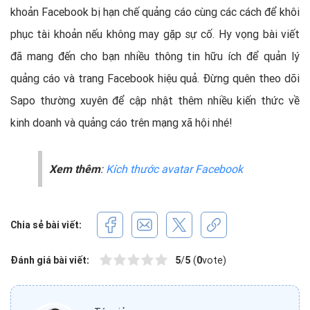
khoản Facebook bị hạn chế quảng cáo cùng các cách để khôi
phục tài khoản nếu không may gặp sự cố. Hy vọng bài viết
đã mang đến cho bạn nhiều thông tin hữu ích để quản lý
quảng cáo và trang Facebook hiệu quả. Đừng quên theo dõi
Sapo thường xuyên để cập nhật thêm nhiều kiến thức về
kinh doanh và quảng cáo trên mạng xã hội nhé!
Xem thêm
:
Kích thước avatar Facebook
Chia sẻ bài viết:
Đánh giá bài viết:
5
/
5
(
0
vote)