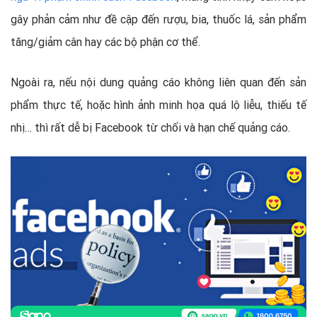
gây phản cảm như đề cập đến rượu, bia, thuốc lá, sản phẩm
tăng/giảm cân hay các bộ phận cơ thể.
Ngoài ra, nếu nội dung quảng cáo không liên quan đến sản
phẩm thực tế, hoặc hình ảnh minh họa quá lộ liễu, thiếu tế
nhị… thì rất dễ bị Facebook từ chối và hạn chế quảng cáo.