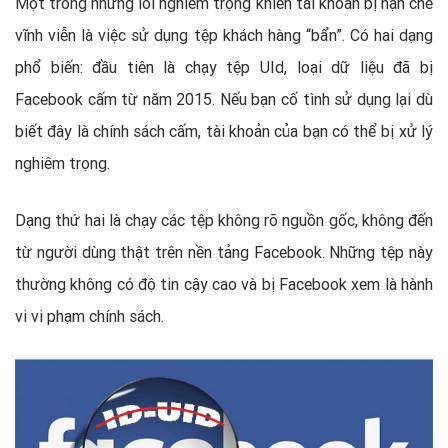
Một trong những lỗi nghiêm trọng khiến tài khoản bị hạn chế
vĩnh viễn là việc sử dụng tệp khách hàng “bẩn”. Có hai dạng
phổ biến: đầu tiên là chạy tệp UId, loại dữ liệu đã bị
Facebook cấm từ năm 2015. Nếu bạn cố tình sử dụng lại dù
biết đây là chính sách cấm, tài khoản của bạn có thể bị xử lý
nghiêm trọng.
Dạng thứ hai là chạy các tệp không rõ nguồn gốc, không đến
từ người dùng thật trên nền tảng Facebook. Những tệp này
thường không có độ tin cậy cao và bị Facebook xem là hành
vi vi phạm chính sách.