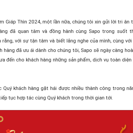
 Giáp Thìn 2024, một lần nữa, chúng tôi xin gửi lời tri ân t
àng đã quan tâm và đồng hành cùng Sapo trong suốt th
n rằng, với sự tận tâm và biết lắng nghe của mình, cùng với
 hàng đã ưu ái dành cho chúng tôi, Sapo sẽ ngày càng hoà
ưa đến cho khách hàng những sản phẩm, dịch vụ toàn diện 
úc Quý khách hàng gặt hái được nhiều thành công trong nă
ếp tục hợp tác cùng Quý khách trong thời gian tới.