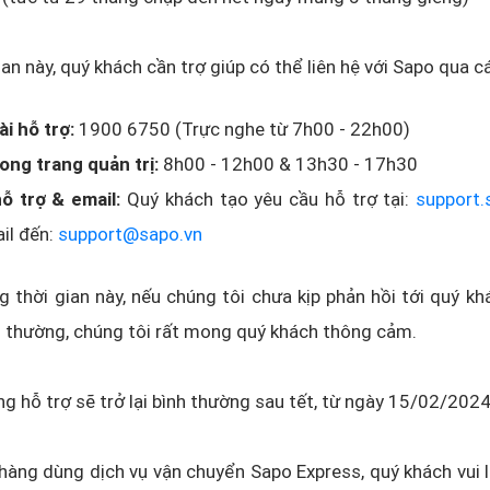
ian này, quý khách cần trợ giúp có thể liên hệ với Sapo qua c
i hỗ trợ:
1900 6750 (Trực nghe từ 7h00 - 22h00)
ong trang quản trị:
8h00 - 12h00 & 13h30 - 17h30
ỗ trợ & email:
Quý khách tạo yêu cầu hỗ trợ tại:
support.
il đến:
support@sapo.vn
 thời gian này, nếu chúng tôi chưa kịp phản hồi tới quý k
h thường, chúng tôi rất mong quý khách thông cảm.
g hỗ trợ sẽ trở lại bình thường sau tết, từ ngày 15/02/2024
hàng dùng dịch vụ vận chuyển Sapo Express, quý khách vui 