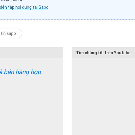
biên tập nội dung tại Sapo
tin sapo
Tìm chúng tôi trên Youtube
và bán hàng hợp