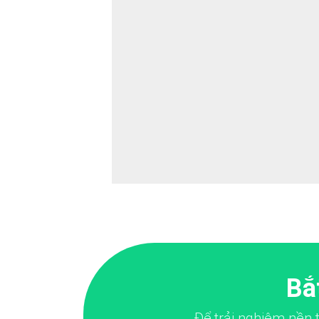
Bắ
Để trải nghiệm nền