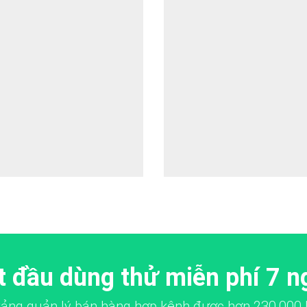
t đầu dùng thử miễn phí 7 n
 tảng quản lý bán hàng hợp kênh được hơn
230,000