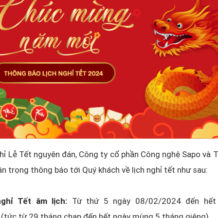
hỉ Lễ Tết nguyên đán, Công ty cổ phần Công nghệ Sapo và 
ân trọng thông báo tới Quý khách về lịch nghỉ tết như sau:
ghỉ Tết âm lịch:
Từ thứ 5 ngày 08/02/2024 đến hết
(tức từ 29 tháng chạp đến hết ngày mùng 5 tháng giêng)