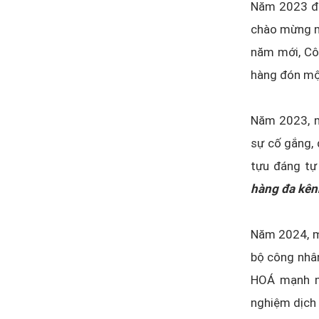
Năm 2023 đã
chào mừng m
năm mới, Cô
hàng đón mộ
Năm 2023, m
sự cố gắng, 
tựu đáng tự
hàng đa kên
Năm 2024, mộ
bộ công nhân
HOÁ mạnh m
nghiệm dịch 