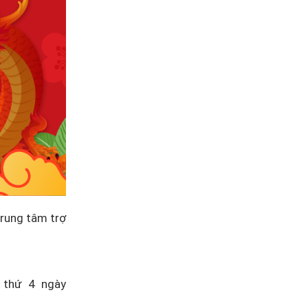
Trung tâm trợ
 thứ 4 ngày