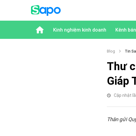
Kinh nghiệm kinh doanh
Kênh bán
Blog
Tin S
Thư c
Giáp 
Cập nhật lầ
Thân gửi Quý