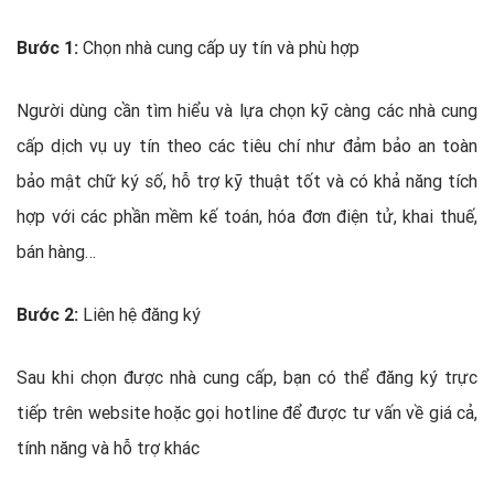
Bước 1:
Chọn nhà cung cấp uy tín và phù hợp
Người dùng cần tìm hiểu và lựa chọn kỹ càng các nhà cung
cấp dịch vụ uy tín theo các tiêu chí như đảm bảo an toàn
bảo mật chữ ký số, hỗ trợ kỹ thuật tốt và có khả năng tích
hợp với các phần mềm kế toán, hóa đơn điện tử, khai thuế,
bán hàng…
Bước 2:
Liên hệ đăng ký
Sau khi chọn được nhà cung cấp, bạn có thể đăng ký trực
tiếp trên website hoặc gọi hotline để được tư vấn về giá cả,
tính năng và hỗ trợ khác