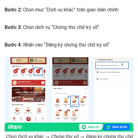
Bước 2:
Chọn mục “Dịch vụ khác” trên giao diện chính.
Bước 3:
Chọn dịch vụ “Chứng thư chữ ký số”.
Bước 4:
Nhấn vào “Đăng ký chứng thư chữ ký số”.
Chọn Dịch vụ khác → Chứng thư số → Đăng ký chứng thư chữ