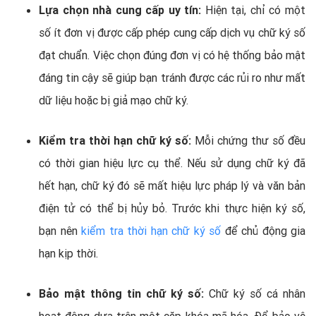
Lựa chọn nhà cung cấp uy tín:
Hiện tại, chỉ có một
số ít đơn vị được cấp phép cung cấp dịch vụ chữ ký số
đạt chuẩn. Việc chọn đúng đơn vị có hệ thống bảo mật
đáng tin cậy sẽ giúp bạn tránh được các rủi ro như mất
dữ liệu hoặc bị giả mạo chữ ký.
Kiểm tra thời hạn chữ ký số:
Mỗi chứng thư số đều
có thời gian hiệu lực cụ thể. Nếu sử dụng chữ ký đã
hết hạn, chữ ký đó sẽ mất hiệu lực pháp lý và văn bản
điện tử có thể bị hủy bỏ. Trước khi thực hiện ký số,
bạn nên
kiểm tra thời hạn chữ ký số
để chủ động gia
hạn kịp thời.
Bảo mật thông tin chữ ký số:
Chữ ký số cá nhân
hoạt động dựa trên một cặp khóa mã hóa. Để bảo vệ