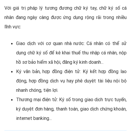
Với giá trị pháp lý tương đương chữ ký tay, chữ ký số cá
nhân đang ngày càng được ứng dụng rộng rãi trong nhiều
lĩnh vực:
Giao dịch với cơ quan nhà nước: Cá nhân có thể sử
dụng chữ ký số để kê khai thuế thu nhập cá nhân, nộp
hồ sơ bảo hiểm xã hội, đăng ký kinh doanh...
Ký văn bản, hợp đồng điện tử: Ký kết hợp đồng lao
động, hợp đồng dịch vụ hay phê duyệt tài liệu nội bộ
nhanh chóng, tiện lợi.
Thương mại điện tử: Ký số trong giao dịch trực tuyến,
ký duyệt đơn hàng, thanh toán, giao dịch chứng khoán,
internet banking...