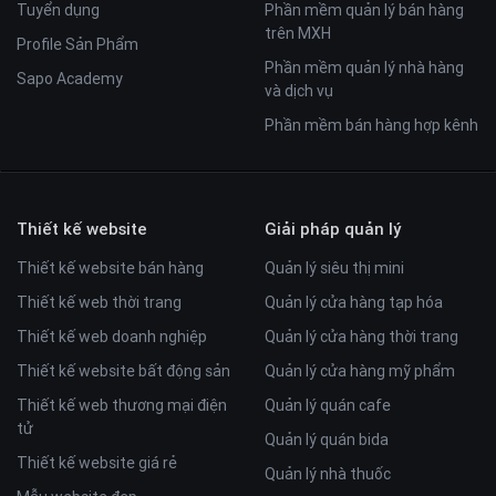
Tuyển dụng
Phần mềm quản lý bán hàng
trên MXH
Profile Sản Phẩm
Phần mềm quản lý nhà hàng
Sapo Academy
và dịch vụ
Phần mềm bán hàng hợp kênh
Thiết kế website
Giải pháp quản lý
Thiết kế website bán hàng
Quản lý siêu thị mini
Thiết kế web thời trang
Quản lý cửa hàng tạp hóa
Thiết kế web doanh nghiệp
Quản lý cửa hàng thời trang
Thiết kế website bất động sản
Quản lý cửa hàng mỹ phẩm
Thiết kế web thương mại điện
Quản lý quán cafe
tử
Quản lý quán bida
Thiết kế website giá rẻ
Quản lý nhà thuốc