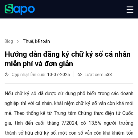
Blog
Thuế, kế toán
Hướng dẫn đăng ký chữ ký số cá nhân
miễn phí và đơn giản
Cập nhật lần cuối:
10-07-2025
Lượt xem
538
Nếu chữ ký số đã được sử dụng phổ biến trong các doanh
nghiệp thì với cá nhân, khái niệm chữ ký số vẫn còn khá mới
mẻ. Theo thống kê từ Trung tâm Chứng thực điện tử Quốc
gia, tính đến cuối tháng 7/2024, có 13,5% người trưởng
thành sở hữu chữ ký số, một con số vẫn còn khá khiêm tốn