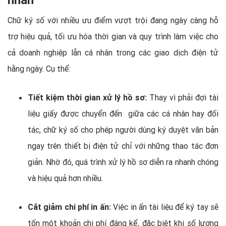
Chữ ký số với nhiều ưu điểm vượt trội đang ngày càng hỗ
trợ hiệu quả, tối ưu hóa thời gian và quy trình làm việc cho
cả doanh nghiệp lẫn cá nhân trong các giao dịch điện tử
hằng ngày. Cụ thể:
Tiết kiệm thời gian xử lý hồ sơ:
Thay vì phải đợi tài
liệu giấy được chuyển đến giữa các cá nhân hay đối
tác, chữ ký số cho phép người dùng ký duyệt văn bản
ngay trên thiết bị điện tử chỉ với những thao tác đơn
giản. Nhờ đó, quá trình xử lý hồ sơ diễn ra nhanh chóng
và hiệu quả hơn nhiều.
Cắt giảm chi phí in ấn:
Việc in ấn tài liệu để ký tay sẽ
tốn một khoản chi phí đáng kể, đặc biệt khi số lượng