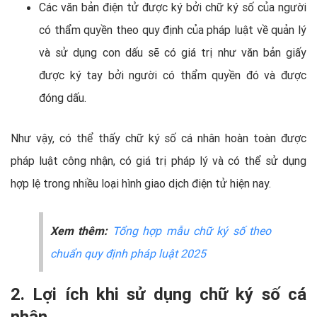
Các văn bản điện tử được ký bởi chữ ký số của người
có thẩm quyền theo quy định của pháp luật về quản lý
và sử dụng con dấu sẽ có giá trị như văn bản giấy
được ký tay bởi người có thẩm quyền đó và được
đóng dấu.
Như vậy, có thể thấy chữ ký số cá nhân hoàn toàn được
pháp luật công nhận, có giá trị pháp lý và có thể sử dụng
hợp lệ trong nhiều loại hình giao dịch điện tử hiện nay.
Xem thêm:
Tổng hợp mẫu chữ ký số theo
chuẩn quy định pháp luật 2025
2. Lợi ích khi sử dụng chữ ký số cá
nhân