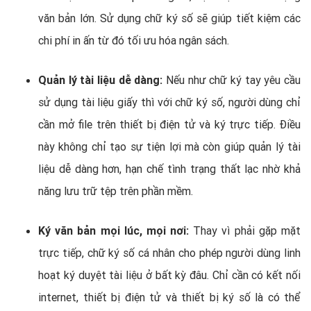
văn bản lớn. Sử dụng chữ ký số sẽ giúp tiết kiệm các
chi phí in ấn từ đó tối ưu hóa ngân sách.
Quản lý tài liệu dễ dàng:
Nếu như chữ ký tay yêu cầu
sử dụng tài liệu giấy thì với chữ ký số, người dùng chỉ
cần mở file trên thiết bị điện tử và ký trực tiếp. Điều
này không chỉ tạo sự tiện lợi mà còn giúp quản lý tài
liệu dễ dàng hơn, hạn chế tình trạng thất lạc nhờ khả
năng lưu trữ tệp trên phần mềm.
Ký văn bản mọi lúc, mọi nơi:
Thay vì phải gặp mặt
trực tiếp, chữ ký số cá nhân cho phép người dùng linh
hoạt ký duyệt tài liệu ở bất kỳ đâu. Chỉ cần có kết nối
internet, thiết bị điện tử và thiết bị ký số là có thể