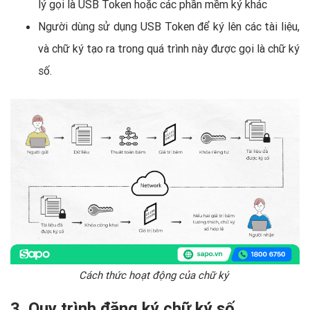
lý gọi là USB Token hoặc các phần mềm ký khác
Người dùng sử dụng USB Token để ký lên các tài liệu,
và chữ ký tạo ra trong quá trình này được gọi là chữ ký
số.
Cách thức hoạt động của chữ ký
3. Quy trình đăng ký chữ ký số