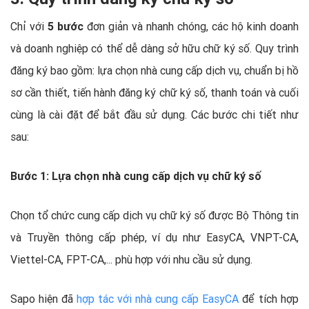
Chỉ với
5 bước
đơn giản và nhanh chóng, các hộ kinh doanh
và doanh nghiệp có thể dễ dàng sở hữu chữ ký số. Quy trình
đăng ký bao gồm: lựa chọn nhà cung cấp dịch vụ, chuẩn bị hồ
sơ cần thiết, tiến hành đăng ký chữ ký số, thanh toán và cuối
cùng là cài đặt để bắt đầu sử dụng. Các bước chi tiết như
sau:
Bước 1: Lựa chọn nhà cung cấp dịch vụ chữ ký số
Chọn tổ chức cung cấp dịch vụ chữ ký số được Bộ Thông tin
và Truyền thông cấp phép, ví dụ như EasyCA, VNPT-CA,
Viettel-CA, FPT-CA,... phù hợp với nhu cầu sử dụng.
Sapo hiện đã
hợp tác với nhà cung cấp EasyCA
để tích hợp