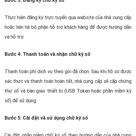
Bước 3: Đăng ký chữ ký số
Thực hiện đăng ký trực tuyến qua website của nhà cung cấp
hoặc liên hệ bộ phận hỗ trợ khách hàng để được hướng dẫn
và hỗ trợ.
Bước 4: Thanh toán và nhận chữ ký số
Thanh toán phí dịch vụ theo gói đã chọn. Sau khi hồ sơ được
xác thực và thanh toán hoàn tất, nhà cung cấp sẽ cấp chứng
thư số và bàn giao thiết bị (USB Token hoặc phần mềm ký
số) để sử dụng.
Bước 5: Cài đặt và sử dụng chữ ký số
Cài đặt phần mềm chữ ký số theo hướng dẫn của nhà cung