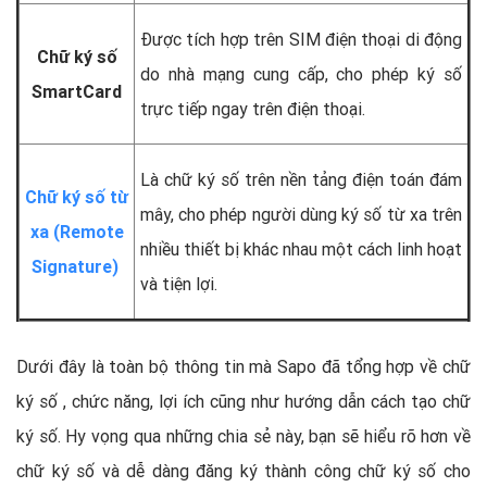
Được tích hợp trên SIM điện thoại di động
Chữ ký số
do nhà mạng cung cấp, cho phép ký số
SmartCard
trực tiếp ngay trên điện thoại.
Là chữ ký số trên nền tảng điện toán đám
Chữ ký số từ
mây, cho phép người dùng ký số từ xa trên
xa (Remote
nhiều thiết bị khác nhau một cách linh hoạt
Signature)
và tiện lợi.
Dưới đây là toàn bộ thông tin mà Sapo đã tổng hợp về chữ
ký số , chức năng, lợi ích cũng như hướng dẫn cách tạo chữ
ký số. Hy vọng qua những chia sẻ này, bạn sẽ hiểu rõ hơn về
chữ ký số và dễ dàng đăng ký thành công chữ ký số cho