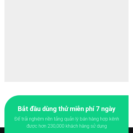
Bắt đầu dùng thử miễn phí 7 ngày
Để trải nghiệm nền tảng quản lý bán hàng hợp kênh
được hơn
230,000
khách hàng sử dụng