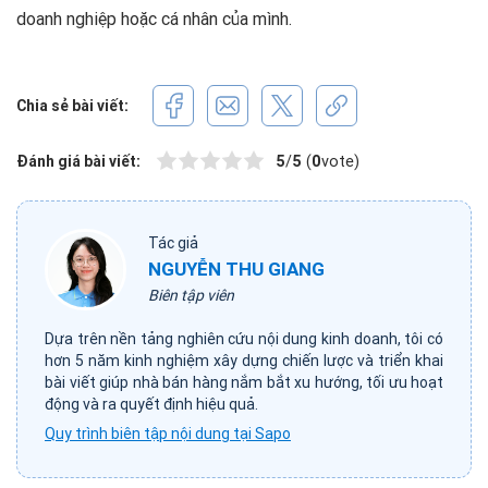
doanh nghiệp hoặc cá nhân của mình.
Chia sẻ bài viết:
Đánh giá bài viết:
5
/
5
(
0
vote)
Tác giả
NGUYỄN THU GIANG
Biên tập viên
Dựa trên nền tảng nghiên cứu nội dung kinh doanh, tôi có
hơn 5 năm kinh nghiệm xây dựng chiến lược và triển khai
bài viết giúp nhà bán hàng nắm bắt xu hướng, tối ưu hoạt
động và ra quyết định hiệu quả.
Quy trình biên tập nội dung tại Sapo