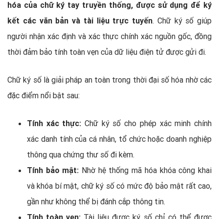
hóa của chữ ký tay truyền thống, được sử dụng để ký
kết các văn bản và tài liệu trực tuyến
. Chữ ký số giúp
người nhận xác định và xác thực chính xác nguồn gốc, đồng
thời đảm bảo tính toàn vẹn của dữ liệu điện tử được gửi đi.
Chữ ký số là giải pháp an toàn trong thời đại số hóa nhờ các
đặc điểm nổi bật sau:
Tính xác thực:
Chữ ký số cho phép xác minh chính
xác danh tính của cá nhân, tổ chức hoặc doanh nghiệp
thông qua chứng thư số đi kèm.
Tính bảo mật:
Nhờ hệ thống mã hóa khóa công khai
và khóa bí mật, chữ ký số có mức độ bảo mật rất cao,
gần như không thể bị đánh cắp thông tin.
Tính toàn vẹn:
Tài liệu được ký số chỉ có thể được