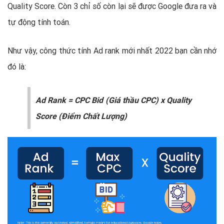
Quality Score. Còn 3 chỉ số còn lại sẽ được Google đưa ra và
tự động tính toán.
Như vậy, công thức tính Ad rank mới nhất 2022 bạn cần nhớ
đó là:
Ad Rank = CPC Bid (Giá thầu CPC) x Quality
Score (Điểm Chất Lượng)