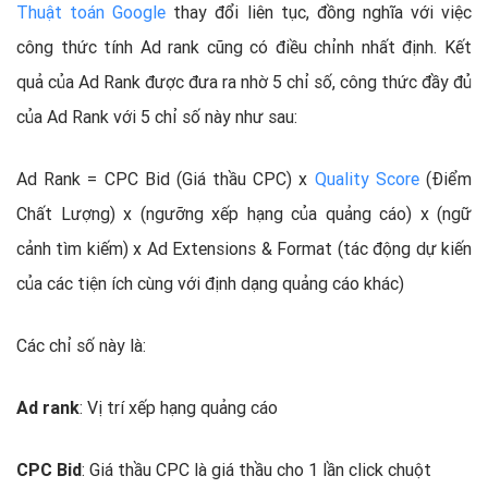
Thuật toán Google
thay đổi liên tục, đồng nghĩa với việc
công thức tính Ad rank cũng có điều chỉnh nhất định. Kết
quả của Ad Rank được đưa ra nhờ 5 chỉ số, công thức đầy đủ
của Ad Rank với 5 chỉ số này như sau:
Ad Rank = CPC Bid (Giá thầu CPC) x
Quality Score
(Điểm
Chất Lượng) x (ngưỡng xếp hạng của quảng cáo) x (ngữ
cảnh tìm kiếm) x Ad Extensions & Format (tác động dự kiến
của các tiện ích cùng với định dạng quảng cáo khác)
Các chỉ số này là:
Ad rank
: Vị trí xếp hạng quảng cáo
CPC Bid
: Giá thầu CPC là giá thầu cho 1 lần click chuột