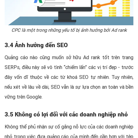
CPC là một trong những yếu tố bị ảnh hưởng bởi Ad rank
3.4 Ảnh hưởng đến SEO
Quảng cáo nào cũng muốn sở hữu Ad rank tốt trên trang
SERPs, điều này sẽ vô tình “chiếm lấn” các vị trí đẹp - trước
đây vốn dĩ thuộc về các từ khoá SEO tự nhiên. Tuy nhiên,
nếu xét về lâu về dài, SEO vẫn là sự lựa chọn an toàn và bền
vững trên Google.
3.5 Không có lợi đối với các doanh nghiệp nhỏ
Không thể phủ nhận sự cố gắng nỗ lực của các doanh nghiệp
nhỏ trong việc đưa quảng cáo của mình đến gần hơn với tệp