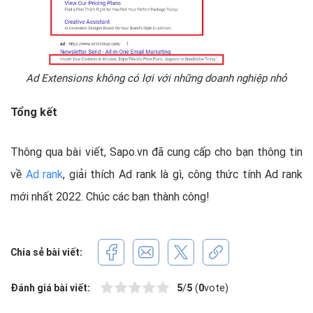
Ad Extensions không có lợi với những doanh nghiệp nhỏ
Tổng kết
Thông qua bài viết, Sapo.vn đã cung cấp cho bạn thông tin
về
Ad rank
, giải thích Ad rank là gì, công thức tính Ad rank
mới nhất 2022. Chúc các bạn thành công!
Chia sẻ bài viết:
Đánh giá bài viết:
5
/
5
(
0
vote)