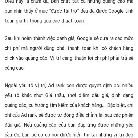
Điều này là chưa đủ, bản chất tất cả những quảng cáo mà
bạn nhìn thấy ở mục “được tài trợ” đều đã được Google tính
toán giá trị thông qua các thuật toán.
Sau khi hoàn thành việc đánh giá, Google sẽ đưa ra các mức
chi phí mà người dùng phải thanh toán khi có khách hàng
click vào quảng cáo. Vị trí càng thuận lợi chi phí phải trả sẽ
càng cao.
Ngoài yếu tố vị trí, Ad rank còn được quyết định bởi nhiều
yếu tố khác như: Giá thầu, thời điểm đấu giá, định dạng
quảng cáo, xu hướng tìm kiếm của khách hàng,... Đặc biệt, chi
phí của Ad rank sẽ được tự động điều chỉnh lại sau các phiên
đấu giá. Nếu quảng cáo của bạn đáp ứng được những yêu
cầu đó, bạn sẽ có cơ hội được hiển thị tại những vị trí đẹp