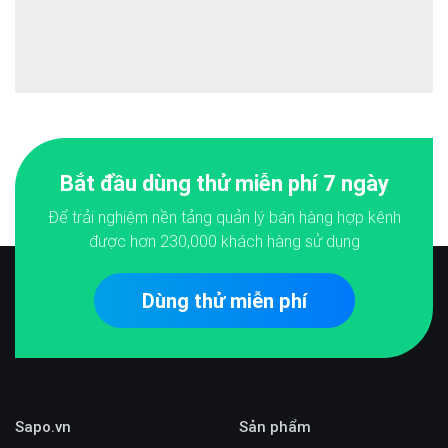
Bắt đầu dùng thử miễn phí 7 ngày
Để trải nghiệm nền tảng quản lý bán hàng hợp kênh
được hơn
230,000
khách hàng sử dụng
Dùng thử miễn phí
Sapo.vn
Sản phẩm