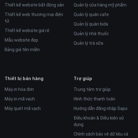
Thiết kế website bất động sản
Quản lý cửa hàng mỹ phẩm
Thiết kế web thương mại điện
Quản lý quán cafe
tử
Quản lý quán bida
Thiết kế website giá rẻ
Quản lý nhà thuốc
Mẫu website đẹp
Quản lý trà sữa
Bảng giá tên miền
Thiết bị bán hàng
Trợ giúp
Máy in hóa đơn
Trung tâm trợ giúp
Máy in mã vạch
Hình thức thanh toán
Máy quét mã vạch
Hướng dẫn đăng nhập Sapo
Điều khoản & Điều kiện sử
dụng
Chính sách bảo vệ dữ liệu cá