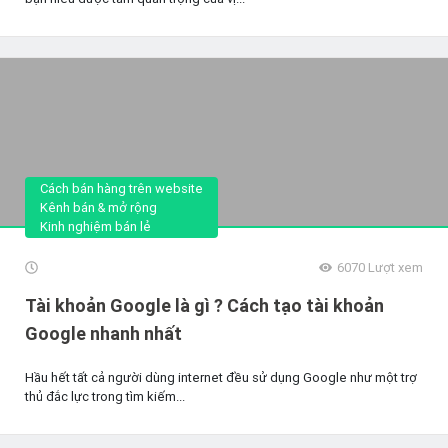
Cách bán hàng trên website
Kênh bán & mở rộng
Kinh nghiệm bán lẻ
6070
Lượt xem
Tài khoản Google là gì ? Cách tạo tài khoản
Google nhanh nhất
Hầu hết tất cả người dùng internet đều sử dụng Google như một trợ
thủ đắc lực trong tìm kiếm...