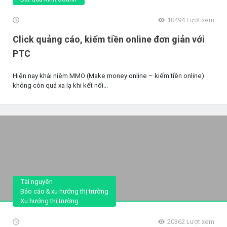
10494
Lượt xem
Click quảng cáo, kiếm tiền online đơn giản với
PTC
Hiện nay khái niệm MMO (Make money online – kiếm tiền online)
không còn quá xa lạ khi kết nối...
Tài nguyên
Báo cáo & xu hướng thị trường
Xu hướng thị trường
20362
Lượt xem