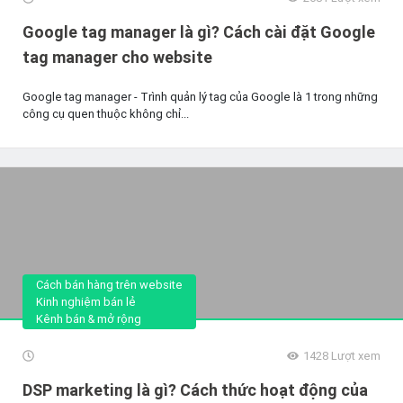
Google tag manager là gì? Cách cài đặt Google
tag manager cho website
Google tag manager - Trình quản lý tag của Google là 1 trong những
công cụ quen thuộc không chỉ...
Cách bán hàng trên website
Kinh nghiệm bán lẻ
Kênh bán & mở rộng
1428
Lượt xem
DSP marketing là gì? Cách thức hoạt động của