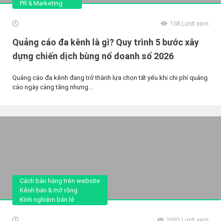
PR & Marketing
158
Lượt xem
Quảng cáo đa kênh là gì? Quy trình 5 bước xây
dựng chiến dịch bùng nổ doanh số 2026
Quảng cáo đa kênh đang trở thành lựa chọn tất yếu khi chi phí quảng
cáo ngày càng tăng nhưng...
Cách bán hàng trên website
Kênh bán & mở rộng
Kinh nghiệm bán lẻ
2681
Lượt xem