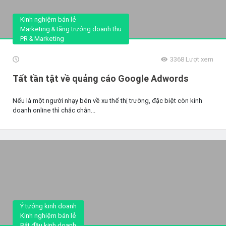
Kinh nghiệm bán lẻ
Marketing & tăng trưởng doanh thu
PR & Marketing
3368
Lượt xem
Tất tần tật về quảng cáo Google Adwords
Nếu là một người nhạy bén về xu thế thị trường, đặc biệt còn kinh
doanh online thì chắc chắn...
Ý tưởng kinh doanh
Kinh nghiệm bán lẻ
Bắt đầu kinh doanh