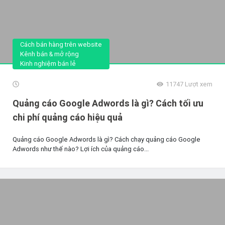
Cách bán hàng trên website
Kênh bán & mở rộng
Kinh nghiệm bán lẻ
11747
Lượt xem
Quảng cáo Google Adwords là gì? Cách tối ưu
chi phí quảng cáo hiệu quả
Quảng cáo Google Adwords là gì? Cách chạy quảng cáo Google
Adwords như thế nào? Lợi ích của quảng cáo...