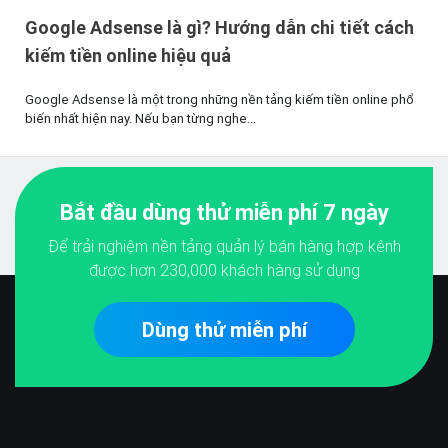
Google Adsense là gì? Hướng dẫn chi tiết cách
kiếm tiền online hiệu quả
Google Adsense là một trong những nền tảng kiếm tiền online phổ
biến nhất hiện nay. Nếu bạn từng nghe...
Bắt đầu dùng thử miễn phí 7 ngày
Để trải nghiệm nền tảng quản lý bán hàng hợp kênh
được hơn
230,000
khách hàng sử dụng
Dùng thử miễn phí