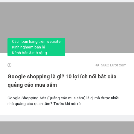
Cách bán hàng trên website
Kinh nghiệm bán lẻ
Kênh bán & mở rộng
5662
Lượt xem
Google shopping là gì? 10 lợi ích nổi bật của
quảng cáo mua sắm
Google Shopping Ads (Quảng cáo mua sắm) là gì mà được nhiều
nhà quảng cáo quan tâm? Trước khi nói rõ...