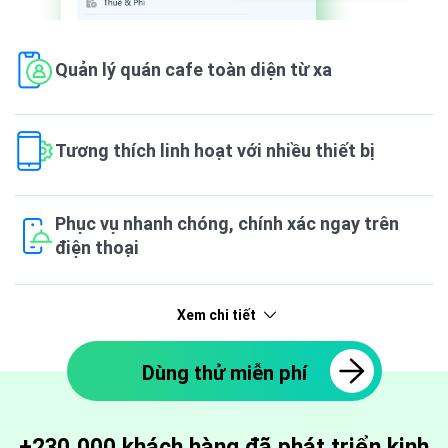
Quản lý quán cafe toàn diện từ xa
Tương thích linh hoạt với nhiều thiết bị
Phục vụ nhanh chóng, chính xác ngay trên
điện thoại
Xem chi tiết
Dùng thử miễn phí
+230,000 khách hàng
đã phát triển kinh