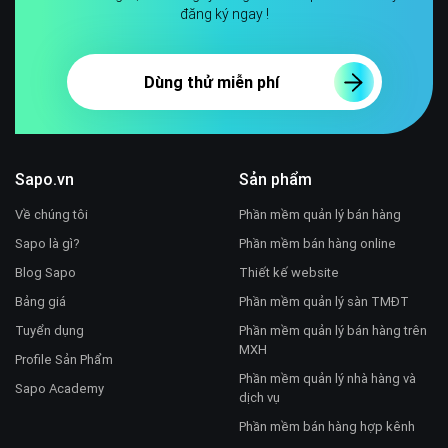
đăng ký ngay !
Dùng thử miễn phí
Sapo.vn
Sản phẩm
Về chúng tôi
Phần mềm quản lý bán hàng
Sapo là gì?
Phần mềm bán hàng online
Blog Sapo
Thiết kế website
Bảng giá
Phần mềm quản lý sàn TMĐT
Tuyển dụng
Phần mềm quản lý bán hàng trên
MXH
Profile Sản Phẩm
Phần mềm quản lý nhà hàng và
Sapo Academy
dịch vụ
Phần mềm bán hàng hợp kênh