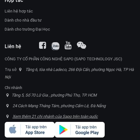
Hợp tác
Liên hệ hợp tác
Dành cho nhà đầu tư
Dành cho trường Đại Học
Liên hệ
CÔNG TY CỔ PHẦN CÔNG NGHỆ SAPO (SAPO TECHNOLOGY JSC)
Trụ sở
Tầng 6, tòa nhà Ladeco, 266 Đội Cấn, phường Ngọc Hà, TP Hà
Nội
Chi nhánh
Tầng 5, Số 70 Lữ Gia , phường Phú Thọ, TP. HCM
24 Cách Mạng Tháng Tám, phường Cẩm Lệ, Đà Nẵng
Xem thêm 21 chi nhánh của Sapo trên toàn quốc