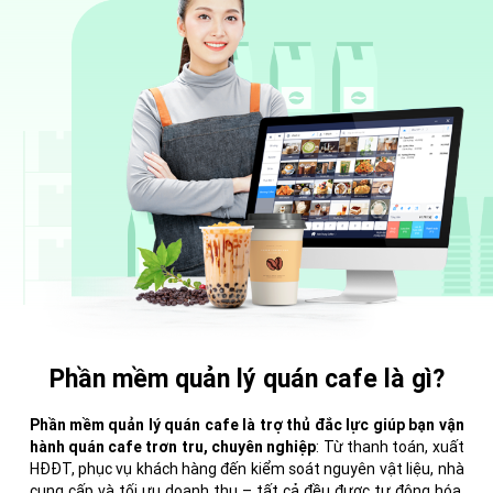
Phần mềm quản lý quán cafe là gì?
Phần mềm quản lý quán cafe là trợ thủ đắc lực giúp bạn vận
hành quán cafe trơn tru, chuyên nghiệp
: Từ thanh toán, xuất
HĐĐT, phục vụ khách hàng đến kiểm soát nguyên vật liệu, nhà
cung cấp và tối ưu doanh thu – tất cả đều được tự động hóa.