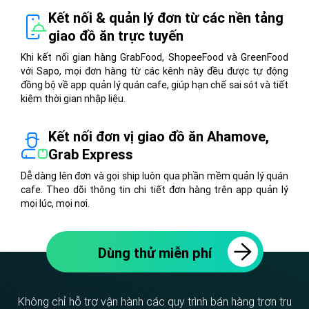
Kết nối & quản lý đơn từ các nền tảng
giao đồ ăn trực tuyến
Khi kết nối gian hàng GrabFood, ShopeeFood và GreenFood
với Sapo, mọi đơn hàng từ các kênh này đều được tự động
đồng bộ về app quản lý quán cafe, giúp hạn chế sai sót và tiết
kiệm thời gian nhập liệu.
Kết nối đơn vị giao đồ ăn Ahamove,
Grab Express
Dễ dàng lên đơn và gọi ship luôn qua phần mềm quản lý quán
cafe. Theo dõi thông tin chi tiết đơn hàng trên app quản lý
mọi lúc, mọi nơi.
Dùng thử miễn phí
Không chỉ hỗ trợ vận hành các quy trình bán hàng trơn tru