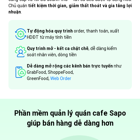
Chủ quán
tiết kiệm thời gian, giảm thất thoát và gia tăng lợi
nhuận
.
Tự động hóa quy trình
order, thanh toán, xuất
HDĐT từ máy tính tiền
Quy trình mở - kết ca chặt chẽ
, dễ dàng kiểm
soát nhân viên, dòng tiền
Dễ dàng mở rộng các kênh bán trực tuyến
như
GrabFood, ShoppeFood,
GreenFood,
Web Order
Phần mềm quản lý quán cafe Sapo
giúp bán hàng dễ dàng hơn