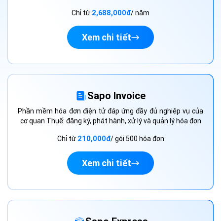
Chỉ từ
2,688,000đ
/ năm
Xem chi tiết
Sapo Invoice
Phần mềm hóa đơn điện tử đáp ứng đầy đủ nghiệp vụ của
cơ quan Thuế: đăng ký, phát hành, xử lý và quản lý hóa đơn
Chỉ từ
210,000đ
/ gói 500 hóa đơn
Xem chi tiết