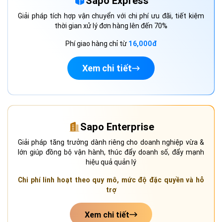
Sapo Express
Giải pháp tích hợp vận chuyển với chi phí ưu đãi, tiết kiệm
thời gian xử lý đơn hàng lên đến 70%
Phí giao hàng chỉ từ
16,000đ
Xem chi tiết
Sapo Enterprise
Giải pháp tăng trưởng dành riêng cho doanh nghiệp vừa &
lớn giúp đồng bộ vận hành, thúc đẩy doanh số, đẩy mạnh
hiệu quả quản lý
Chi phí linh hoạt theo quy mô, mức độ đặc quyền và hỗ
trợ
Xem chi tiết