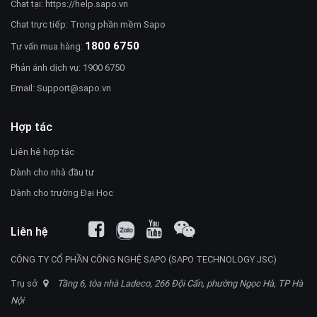
Chat tại:
https://help.sapo.vn
Chat trực tiếp: Trong phần mềm Sapo
1800 6750
Tư vấn mua hàng:
Phản ánh dịch vụ: 1900 6750
Email:
Support@sapo.vn
Hợp tác
Liên hệ hợp tác
Dành cho nhà đầu tư
Dành cho trường Đại Học
Liên hệ
CÔNG TY CỔ PHẦN CÔNG NGHỆ SAPO (SAPO TECHNOLOGY JSC)
Trụ sở
Tầng 6, tòa nhà Ladeco, 266 Đội Cấn, phường Ngọc Hà, TP Hà
Nội