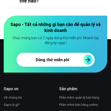
thế nào?
Sapo - Tất cả những gì bạn cần để quản lý và
kinh doanh
Chúc mừng bạn có 7 ngày dùng thử miễn phí. Nhanh tay
đăng ký ngay !
Dùng thử miễn phí
Sapo.vn
Sản phẩm
Về chúng tôi
Phần mềm quản lý bán hàng
Sapo là gì?
Phần mềm bán hàng online