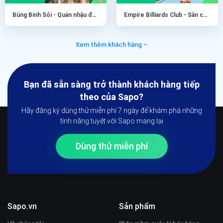
Bùng Binh Sỏi - Quán nhậu đông khách vẫn vận hành mượt nhờ quản lý thông minh
Empire Billiards Club - Sân chơi đẳng cấp của giới cơ thủ tại Hà Nội
Xem thêm khách hàng
Bạn đã sẵn sàng trở thành khách hàng tiếp
theo của Sapo?
Hãy đăng ký dùng thử miễn phí 7 ngày để khám phá những
tính năng tuyệt vời Sapo mang lại
Dùng thử miễn phí
Sapo.vn
Sản phẩm