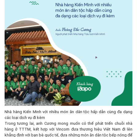
Nhà hàng Kiến Minh với nhiều món ăn dân tộc hấp dẫn cùng đa dạng
các loại dịch vụ đi kèm
Trong tương lai, anh Cương mong muốn có thể phát triển chuỗi nhà
hàng ở TTTM, kết hợp với Vincom đưa thương hiệu Việt Nam đi lên
khẳng định với bạn bè quốc tế, đưa những món ăn dân tộc bếp nóng để