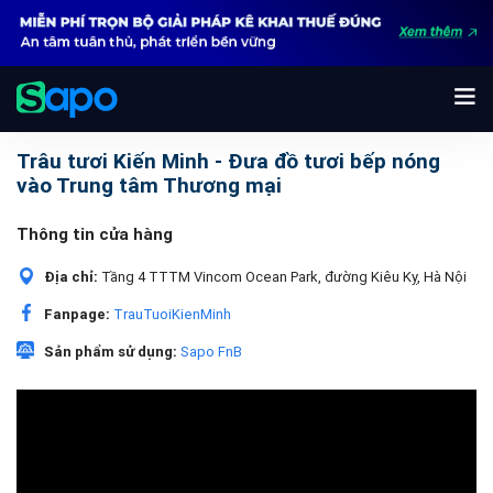
Trâu tươi Kiến Minh - Đưa đồ tươi bếp nóng
vào Trung tâm Thương mại
Thông tin cửa hàng
Địa chỉ:
Tầng 4 TTTM Vincom Ocean Park, đường Kiêu Kỵ, Hà Nội
Fanpage:
TrauTuoiKienMinh
Sản phẩm sử dụng:
Sapo FnB