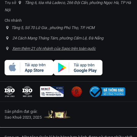
Trụ sở
Tầng 6, tòa nhà Ladeco, 266 Đội Cấn, phường Ngọc Hà, TP Hà
Nội
Chi nhánh
Tầng 5, Số 70 Lữ Gia , phường Phú Thọ, TP. HCM
24 Cách Mạng Tháng Tám, phường Cẩm Lệ, Đà Nẵng
Xem thêm 21 chi nhánh của Sapo trên toàn quốc
Sản phẩm đạt giải:
Sao Khuê 2023, 2025