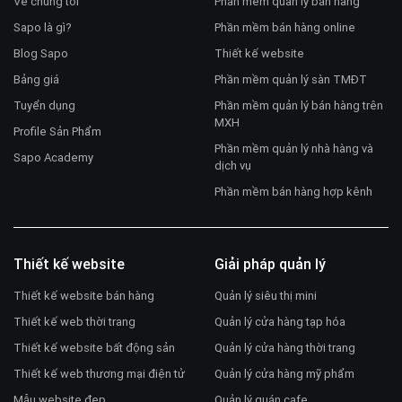
Về chúng tôi
Phần mềm quản lý bán hàng
Sapo là gì?
Phần mềm bán hàng online
Blog Sapo
Thiết kế website
Bảng giá
Phần mềm quản lý sàn TMĐT
Tuyển dụng
Phần mềm quản lý bán hàng trên
MXH
Profile Sản Phẩm
Phần mềm quản lý nhà hàng và
Sapo Academy
dịch vụ
Phần mềm bán hàng hợp kênh
Thiết kế website
Giải pháp quản lý
Thiết kế website bán hàng
Quản lý siêu thị mini
Thiết kế web thời trang
Quản lý cửa hàng tạp hóa
Thiết kế website bất động sản
Quản lý cửa hàng thời trang
Thiết kế web thương mại điện tử
Quản lý cửa hàng mỹ phẩm
Mẫu website đẹp
Quản lý quán cafe