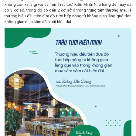
không còn xa lạ gì với cái tên Trâu tươi Kiến Minh. Nhà hàng đến nay đã
có 3 cơ sở, trong đó có đến 2 cơ sở ở trong trung tâm thương mại, là
thương hiệu đầu tiên đưa đồ tươi bếp nóng từ không gian làng quê đến
không gian mua sắm sầm uất hiện đại.