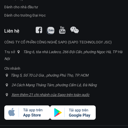
Dành cho nhà đầu tư
Dành cho trường Đại Học
Liên hệ
CÔNG TY CỔ PHẦN CÔNG NGHỆ SAPO (SAPO TECHNOLOGY JSC)
Trụ sở
Tầng 6, tòa nhà Ladeco, 266 Đội Cấn, phường Ngọc Hà, TP Hà
Nội
Chi nhánh
Tầng 5, Số 70 Lữ Gia , phường Phú Thọ, TP. HCM
24 Cách Mạng Tháng Tám, phường Cẩm Lệ, Đà Nẵng
Xem thêm 21 chi nhánh của Sapo trên toàn quốc