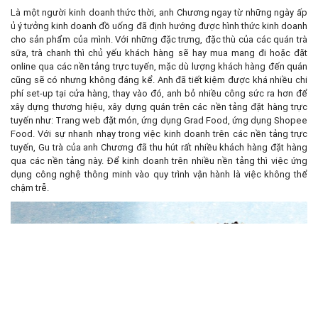
Là một người kinh doanh thức thời, anh Chương ngay từ những ngày ấp
ủ ý tưởng kinh doanh đồ uống đã định hướng được hình thức kinh doanh
cho sản phẩm của mình. Với những đặc trưng, đặc thù của các quán trà
sữa, trà chanh thì chủ yếu khách hàng sẽ hay mua mang đi hoặc đặt
online qua các nền tảng trực tuyến, mặc dù lượng khách hàng đến quán
cũng sẽ có nhưng không đáng kể. Anh đã tiết kiệm được khá nhiều chi
phí set-up tại cửa hàng, thay vào đó, anh bỏ nhiều công sức ra hơn để
xây dựng thương hiệu, xây dựng quán trên các nền tảng đặt hàng trực
tuyến như: Trang web đặt món, ứng dụng Grad Food, ứng dụng Shopee
Food. Với sự nhanh nhạy trong việc kinh doanh trên các nền tảng trực
tuyến, Gu trà của anh Chương đã thu hút rất nhiều khách hàng đặt hàng
qua các nền tảng này. Để kinh doanh trên nhiều nền tảng thì việc ứng
dụng công nghệ thông minh vào quy trình vận hành là việc không thể
chậm trễ.