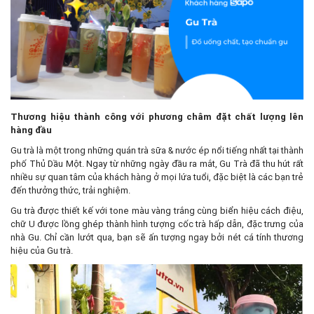
Thương hiệu thành công với phương châm đặt chất lượng lên
hàng đầu
Gu trà là một trong những quán trà sữa & nước ép nổi tiếng nhất tại thành
phố Thủ Dầu Một. Ngay từ những ngày đầu ra mắt, Gu Trà đã thu hút rất
nhiều sự quan tâm của khách hàng ở mọi lứa tuổi, đặc biệt là các bạn trẻ
đến thưởng thức, trải nghiệm.
Gu trà được thiết kế với tone màu vàng trắng cùng biển hiệu cách điệu,
chữ U được lồng ghép thành hình tượng cốc trà hấp dẫn, đặc trưng của
nhà Gu. Chỉ cần lướt qua, bạn sẽ ấn tượng ngay bởi nét cá tính thương
hiệu của Gu trà.