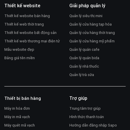
Thiết kế website
Giải pháp quản lý
Thiết kế website bán hàng
Quản lý siêu thị mini
Thiết kế web thời trang
Quản lý cửa hàng tạp hóa
Thiết kế website bất động sản
Quản lý cửa hàng thời trang
Thiết kế web thương mại điện tử
Quản lý cửa hàng mỹ phẩm
Mẫu website đẹp
Quản lý quán cafe
Bảng giá tên miền
Quản lý quán bida
Quản lý nhà thuốc
Quản lý trà sữa
Trợ giúp
Thiết bị bán hàng
Máy in hóa đơn
Trung tâm trợ giúp
Máy in mã vạch
Hình thức thanh toán
Máy quét mã vạch
Hướng dẫn đăng nhập Sapo