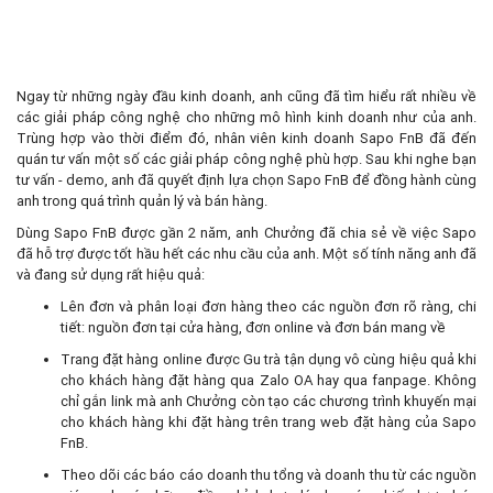
Ngay từ những ngày đầu kinh doanh, anh cũng đã tìm hiểu rất nhiều về
các giải pháp công nghệ cho những mô hình kinh doanh như của anh.
Trùng hợp vào thời điểm đó, nhân viên kinh doanh Sapo FnB đã đến
quán tư vấn một số các giải pháp công nghệ phù hợp. Sau khi nghe bạn
tư vấn - demo, anh đã quyết định lựa chọn Sapo FnB để đồng hành cùng
anh trong quá trình quản lý và bán hàng.
Dùng Sapo FnB được gần 2 năm, anh Chưởng đã chia sẻ về việc Sapo
đã hỗ trợ được tốt hầu hết các nhu cầu của anh. Một số tính năng anh đã
và đang sử dụng rất hiệu quả:
Lên đơn và phân loại đơn hàng theo các nguồn đơn rõ ràng, chi
tiết: nguồn đơn tại cửa hàng, đơn online và đơn bán mang về
Trang đặt hàng online được Gu trà tận dụng vô cùng hiệu quả khi
cho khách hàng đặt hàng qua Zalo OA hay qua fanpage. Không
chỉ gắn link mà anh Chưởng còn tạo các chương trình khuyến mại
cho khách hàng khi đặt hàng trên trang web đặt hàng của Sapo
FnB.
Theo dõi các báo cáo doanh thu tổng và doanh thu từ các nguồn