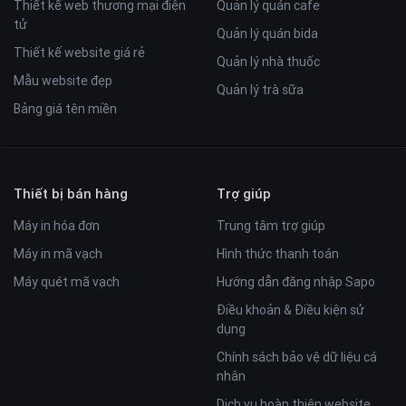
Thiết kế web thương mại điện
Quản lý quán cafe
tử
Quản lý quán bida
Thiết kế website giá rẻ
Quản lý nhà thuốc
Mẫu website đẹp
Quản lý trà sữa
Bảng giá tên miền
Thiết bị bán hàng
Trợ giúp
Máy in hóa đơn
Trung tâm trợ giúp
Máy in mã vạch
Hình thức thanh toán
Máy quét mã vạch
Hướng dẫn đăng nhập Sapo
Điều khoản & Điều kiện sử
dụng
Chính sách bảo vệ dữ liệu cá
nhân
Dịch vụ hoàn thiện website