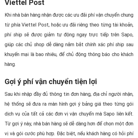
Viettel Post
Khi nhà bán hàng nhận được các ưu đãi phí vận chuyển chung
từ phía Viettel Post, hoặc ưu đãi riêng theo từng tài khoản,
phí ship sẽ được giảm tự động ngay trực tiếp trên Sapo,
giúp các chủ shop dễ dàng nắm bắt chính xác phí ship sau
khuyến mại là bao nhiêu, để chủ động thông báo cho khách
hàng.
Gợi ý phí vận chuyển tiện lợi
Sau khi nhập đầy đủ thông tin đơn hàng, địa chỉ người nhận,
hệ thống sẽ đưa ra màn hình gợi ý bảng giá theo từng gói
dịch vụ của tất cả các đơn vị vận chuyển mà Sapo liên kết.
Từ gợi ý này, nhà bán hàng sẽ dễ dàng hơn để chọn một đơn
vị và gói cước phù hợp. Đặc biệt, nếu khách hàng có hỏi phí