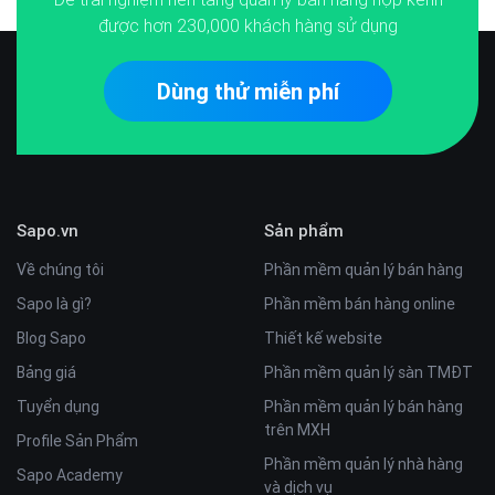
được hơn
230,000
khách hàng sử dụng
Dùng thử miễn phí
Sapo.vn
Sản phẩm
Về chúng tôi
Phần mềm quản lý bán hàng
Sapo là gì?
Phần mềm bán hàng online
Blog Sapo
Thiết kế website
Bảng giá
Phần mềm quản lý sàn TMĐT
Tuyển dụng
Phần mềm quản lý bán hàng
trên MXH
Profile Sản Phẩm
Phần mềm quản lý nhà hàng
Sapo Academy
và dịch vụ