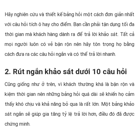
Hãy nghiên cứu và thiết kế bảng hỏi một cách đơn giản nhất
với câu hỏi tích ô hay cho điểm. Bạn cần phải tận dụng tối đa
thời gian mà khách hàng dành ra để trả lời khảo sát. Tất cả
mọi người luôn có vẻ bận rộn nên hãy tôn trọng họ bằng
cách đưa ra các câu hỏi ngắn và có thể trả lời nhanh.
2. Rút ngắn khảo sát dưới 10 câu hỏi
Cũng giống như ở trên, vì khách thường khá là bận rộn và
kiệm thời gian nên những bảng hỏi quá dài sẽ khiến họ cảm
thấy khó chịu và khả năng bỏ qua là rất lớn. Một bảng khảo
sát ngắn sẽ giúp gia tăng tỷ lệ trả lời hơn, điều đó đã được
chứng minh.