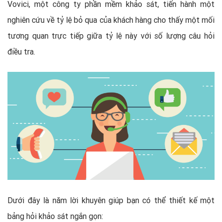
Vovici, một công ty phần mềm khảo sát, tiến hành một
nghiên cứu về tỷ lệ bỏ qua của khách hàng cho thấy một mối
tương quan trực tiếp giữa tỷ lệ này với số lượng câu hỏi
điều tra.
Dưới đây là năm lời khuyên giúp bạn có thể thiết kế một
bảng hỏi khảo sát ngắn gọn: