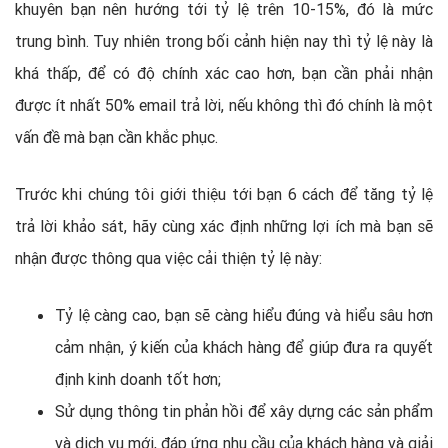
khuyên bạn nên hướng tới tỷ lệ trên 10-15%, đó là mức
trung bình. Tuy nhiên trong bối cảnh hiện nay thì tỷ lệ này là
khá thấp, để có độ chính xác cao hơn, bạn cần phải nhận
được ít nhất 50% email trả lời, nếu không thì đó chính là một
vấn đề mà bạn cần khắc phục.
Trước khi chúng tôi giới thiệu tới bạn 6 cách để tăng tỷ lệ
trả lời khảo sát, hãy cùng xác định những lợi ích mà bạn sẽ
nhận được thông qua việc cải thiện tỷ lệ này:
Tỷ lệ càng cao, bạn sẽ càng hiểu đúng và hiểu sâu hơn
cảm nhận, ý kiến của khách hàng để giúp đưa ra quyết
định kinh doanh tốt hơn;
Sử dụng thông tin phản hồi để xây dựng các sản phẩm
và dịch vụ mới, đáp ứng nhu cầu của khách hàng và giải