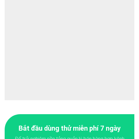
Bắt đầu dùng thử miễn phí 7 ngày
Để trải nghiệm nền tảng quản lý bán hàng hợp kênh