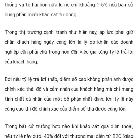
thống và tệ hại hơn nữa là nó chỉ khoảng 1-5% nếu bạn sử
dụng phần mềm khảo sát tự động.
Trong thị trường cạnh tranh như hiện nay, áp lực phải giữ
chân khách hàng ngày càng lớn là lý do khiến các doanh
nghiệp cần phải chú trọng hơn đến việc gia tăng tỷ lệ trả lời
của khách hàng.
Bởi nếu tỷ lệ trả lời thấp, điểm số cao không phản ánh được
chính xác thái độ và cảm nhận của khách hàng mà chỉ mang
tính chất cá nhân của một bộ phận nhất định. Khi tỷ lệ này
càng cao thì độ chính xác của điểm số thu được càng lớn.
Trong bất cứ trường hợp nào khi khảo sát qua điện thoại,
nếu tỷ lệ này dưới 40% đối với thương mại điện tử B2C (giao