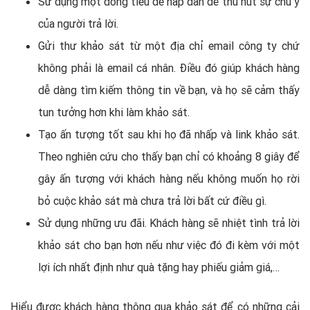
Sử dụng một dòng tiêu đề hấp dẫn để thu hút sự chú ý
của người trả lời.
Gửi thư khảo sát từ một địa chỉ email công ty chứ
không phải là email cá nhân. Điều đó giúp khách hàng
dễ dàng tìm kiếm thông tin về bạn, và họ sẽ cảm thấy
tun tưởng hơn khi làm khảo sát.
Tạo ấn tượng tốt sau khi họ đã nhấp và link khảo sát.
Theo nghiên cứu cho thấy bạn chỉ có khoảng 8 giây để
gây ấn tượng với khách hàng nếu không muốn họ rời
bỏ cuộc khảo sát mà chưa trả lời bất cứ điều gì.
Sử dụng những ưu đãi. Khách hàng sẽ nhiệt tình trả lời
khảo sát cho bạn hơn nếu như việc đó đi kèm với một
lợi ích nhất định như quà tặng hay phiếu giảm giá,…
Hiểu được khách hàng thông qua khảo sát để có những cải