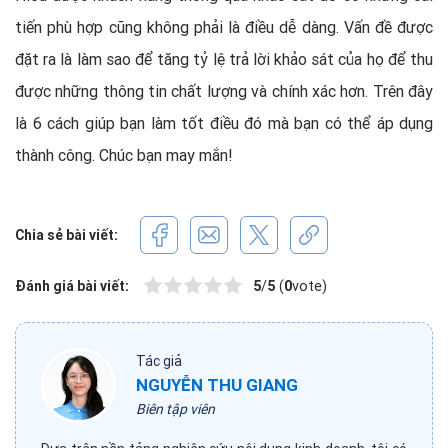
tiến phù hợp cũng không phải là điều dễ dàng. Vấn đề được
đặt ra là làm sao để tăng tỷ lệ trả lời khảo sát của họ để thu
được những thông tin chất lượng và chính xác hơn. Trên đây
là 6 cách giúp bạn làm tốt điều đó mà bạn có thể áp dụng
thành công. Chúc bạn may mắn!
Chia sẻ bài viết:
Đánh giá bài viết:
5
/
5
(
0
vote)
Tác giả
NGUYỄN THU GIANG
Biên tập viên