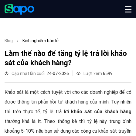
Blog
Kinh nghiệm bán lẻ
Làm thế nào để tăng tỷ lệ trả lời khảo
sát của khách hàng?
Cập nhật lần cuối:
24-07-2026
Lượt xem
6599
Khảo sát là một cách tuyệt vời cho các doanh nghiệp để có
được thông tin phản hồi từ khách hàng của mình. Tuy nhiên
thì trên thực tế, tỷ lệ trả lời
khảo sát của khách hàng
thường khá là ít. Theo thống kê thì tỷ lệ này trung bình
khoảng 5-10% nếu bạn sử dụng các công cụ khảo sát truyền