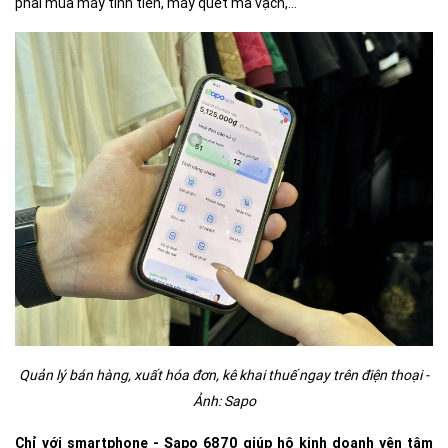
phải mua máy tính tiền, máy quét mã vạch,…
Quản lý bán hàng, xuất hóa đơn, kê khai thuế ngay trên điện thoại -
Ảnh: Sapo
Chỉ với smartphone - Sapo 6870 giúp hộ kinh doanh yên tâm