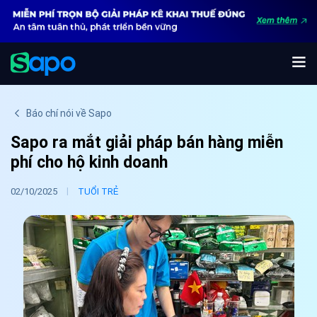
Báo chí nói về Sapo
Sapo ra mắt giải pháp bán hàng miễn
phí cho hộ kinh doanh
|
02/10/2025
TUỔI TRẺ