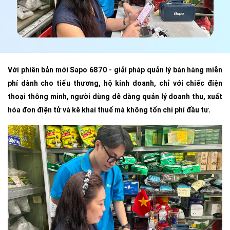
Với phiên bản mới Sapo 6870 - giải pháp quản lý bán hàng miễn
phí dành cho tiểu thương, hộ kinh doanh, chỉ với chiếc điện
thoại thông minh, người dùng dễ dàng quản lý doanh thu, xuất
hóa đơn điện tử và kê khai thuế mà không tốn chi phí đầu tư.