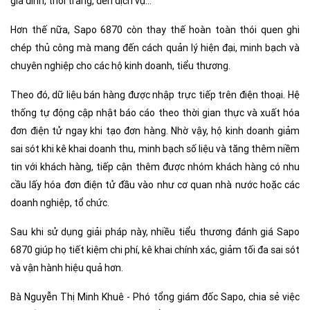
gia đình, thời trang, đến dịch vụ...
Hơn thế nữa, Sapo 6870 còn thay thế hoàn toàn thói quen ghi
chép thủ công mà mang đến cách quản lý hiện đại, minh bạch và
chuyên nghiệp cho các hộ kinh doanh, tiểu thương.
Theo đó, dữ liệu bán hàng được nhập trực tiếp trên điện thoại. Hệ
thống tự động cập nhật báo cáo theo thời gian thực và xuất hóa
đơn điện tử ngay khi tạo đơn hàng. Nhờ vậy, hộ kinh doanh giảm
sai sót khi kê khai doanh thu, minh bạch số liệu và tăng thêm niềm
tin với khách hàng, tiếp cận thêm được nhóm khách hàng có nhu
cầu lấy hóa đơn điện tử đầu vào như cơ quan nhà nước hoặc các
doanh nghiệp, tổ chức.
Sau khi sử dụng giải pháp này, nhiều tiểu thương đánh giá Sapo
6870 giúp họ tiết kiệm chi phí, kê khai chính xác, giảm tối đa sai sót
và vận hành hiệu quả hơn.
Bà Nguyễn Thị Minh Khuê - Phó tổng giám đốc Sapo, chia sẻ việc