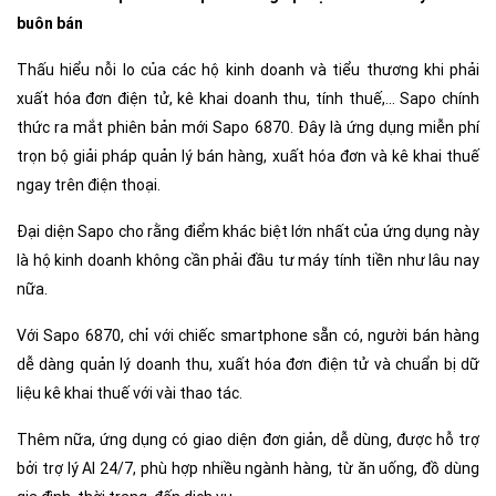
buôn bán
Thấu hiểu nỗi lo của các hộ kinh doanh và tiểu thương khi phải
xuất hóa đơn điện tử, kê khai doanh thu, tính thuế,… Sapo chính
thức ra mắt phiên bản mới Sapo 6870. Đây là ứng dụng miễn phí
trọn bộ giải pháp quản lý bán hàng, xuất hóa đơn và kê khai thuế
ngay trên điện thoại.
Đại diện Sapo cho rằng điểm khác biệt lớn nhất của ứng dụng này
là hộ kinh doanh không cần phải đầu tư máy tính tiền như lâu nay
nữa.
Với Sapo 6870, chỉ với chiếc smartphone sẵn có, người bán hàng
dễ dàng quản lý doanh thu, xuất hóa đơn điện tử và chuẩn bị dữ
liệu kê khai thuế với vài thao tác.
Thêm nữa, ứng dụng có giao diện đơn giản, dễ dùng, được hỗ trợ
bởi trợ lý AI 24/7, phù hợp nhiều ngành hàng, từ ăn uống, đồ dùng