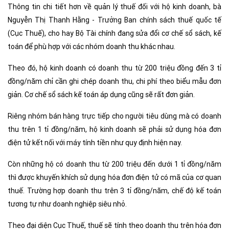
Thông tin chi tiết hơn về quản lý thuế đối với hộ kinh doanh, bà
Nguyễn Thị Thanh Hằng - Trưởng Ban chính sách thuế quốc tế
(Cục Thuế), cho hay Bộ Tài chính đang sửa đổi cơ chế sổ sách, kế
toán để phù hợp với các nhóm doanh thu khác nhau.
Theo đó, hộ kinh doanh có doanh thu từ 200 triệu đồng đến 3 tỉ
đồng/năm chỉ cần ghi chép doanh thu, chi phí theo biểu mẫu đơn
giản. Cơ chế sổ sách kế toán áp dụng cũng sẽ rất đơn giản.
Riêng nhóm bán hàng trực tiếp cho người tiêu dùng mà có doanh
thu trên 1 tỉ đồng/năm, hộ kinh doanh sẽ phải sử dụng hóa đơn
điện tử kết nối với máy tính tiền như quy định hiện nay.
Còn những hộ có doanh thu từ 200 triệu đến dưới 1 tỉ đồng/năm
thì được khuyến khích sử dụng hóa đơn điện tử có mã của cơ quan
thuế. Trường hợp doanh thu trên 3 tỉ đồng/năm, chế độ kế toán
tương tự như doanh nghiệp siêu nhỏ.
Theo đại diện Cục Thuế, thuế sẽ tính theo doanh thu trên hóa đơn