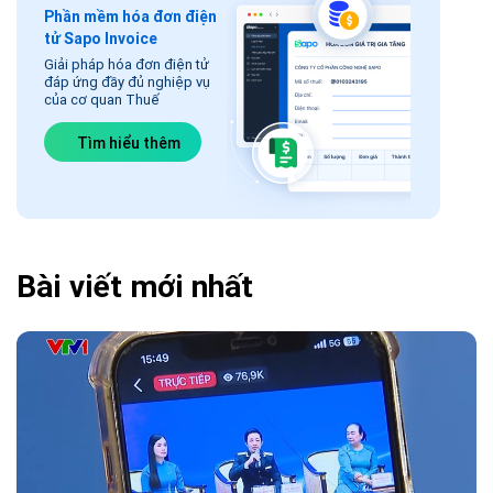
Phần mềm hóa đơn điện
tử Sapo Invoice
Giải pháp hóa đơn điện tử
đáp ứng đầy đủ nghiệp vụ
của cơ quan Thuế
Tìm hiểu thêm
Bài viết mới nhất