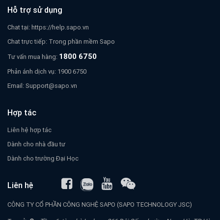
Hỗ trợ sử dụng
Chat tại:
https://help.sapo.vn
Chat trực tiếp: Trong phần mềm Sapo
1800 6750
Tư vấn mua hàng:
Phản ánh dịch vụ: 1900 6750
Email:
Support@sapo.vn
Hợp tác
Liên hệ hợp tác
Dành cho nhà đầu tư
Dành cho trường Đại Học
Liên hệ
CÔNG TY CỔ PHẦN CÔNG NGHỆ SAPO (SAPO TECHNOLOGY JSC)