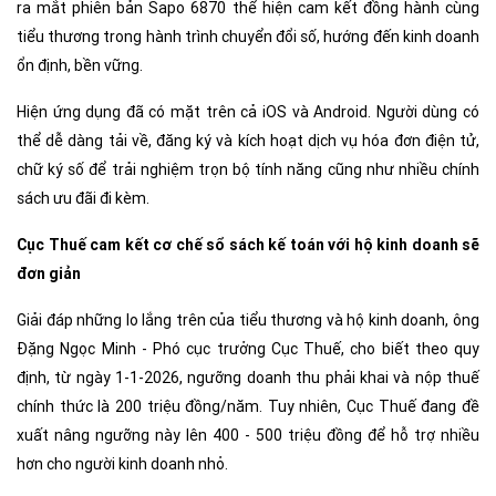
ra mắt phiên bản Sapo 6870 thể hiện cam kết đồng hành cùng
tiểu thương trong hành trình chuyển đổi số, hướng đến kinh doanh
ổn định, bền vững.
Hiện ứng dụng đã có mặt trên cả iOS và Android. Người dùng có
thể dễ dàng tải về, đăng ký và kích hoạt dịch vụ hóa đơn điện tử,
chữ ký số để trải nghiệm trọn bộ tính năng cũng như nhiều chính
sách ưu đãi đi kèm.
Cục Thuế cam kết cơ chế sổ sách kế toán với hộ kinh doanh sẽ
đơn giản
Giải đáp những lo lắng trên của tiểu thương và hộ kinh doanh, ông
Đặng Ngọc Minh - Phó cục trưởng Cục Thuế, cho biết theo quy
định, từ ngày 1-1-2026, ngưỡng doanh thu phải khai và nộp thuế
chính thức là 200 triệu đồng/năm. Tuy nhiên, Cục Thuế đang đề
xuất nâng ngưỡng này lên 400 - 500 triệu đồng để hỗ trợ nhiều
hơn cho người kinh doanh nhỏ.