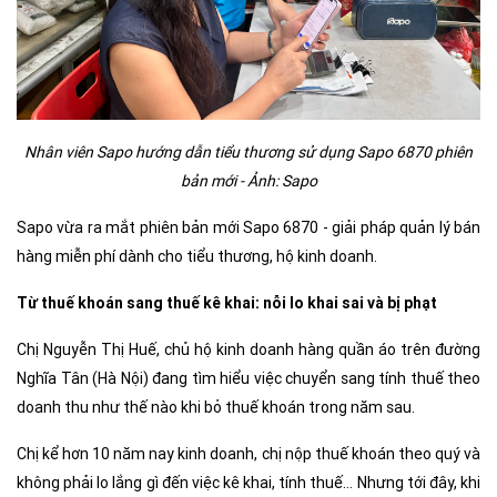
Nhân viên Sapo hướng dẫn tiểu thương sử dụng Sapo 6870 phiên
bản mới - Ảnh: Sapo
Sapo vừa ra mắt phiên bản mới Sapo 6870 - giải pháp quản lý bán
hàng miễn phí dành cho tiểu thương, hộ kinh doanh.
Từ thuế khoán sang thuế kê khai: nỗi lo khai sai và bị phạt
Chị Nguyễn Thị Huế, chủ hộ kinh doanh hàng quần áo trên đường
Nghĩa Tân (Hà Nội) đang tìm hiểu việc chuyển sang tính thuế theo
doanh thu như thế nào khi bỏ thuế khoán trong năm sau.
Chị kể hơn 10 năm nay kinh doanh, chị nộp thuế khoán theo quý và
không phải lo lắng gì đến việc kê khai, tính thuế… Nhưng tới đây, khi