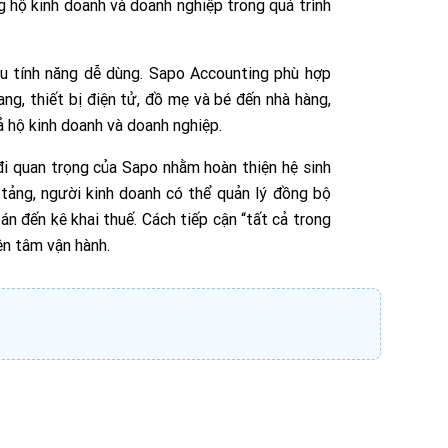
g hộ kinh doanh và doanh nghiệp trong quá trình
 tính năng dễ dùng. Sapo Accounting phù hợp
ang, thiết bị điện tử, đồ mẹ và bé đến nhà hàng,
cả hộ kinh doanh và doanh nghiệp.
i quan trọng của Sapo nhằm hoàn thiện hệ sinh
 tảng, người kinh doanh có thể quản lý đồng bộ
án đến kê khai thuế. Cách tiếp cận “tất cả trong
ên tâm vận hành.