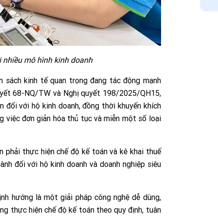
 nhiều mô hình kinh doanh
h sách kinh tế quan trọng đang tác động mạnh
quyết 68-NQ/TW và Nghị quyết 198/2025/QH15,
 đối với hộ kinh doanh, đồng thời khuyến khích
 việc đơn giản hóa thủ tục và miễn một số loại
 phải thực hiện chế độ kế toán và kê khai thuế
ành đối với hộ kinh doanh và doanh nghiệp siêu
nh hướng là một giải pháp công nghệ dễ dùng,
ng thực hiện chế độ kế toán theo quy định, tuân