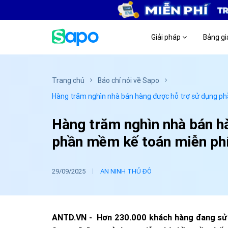
Giải pháp
Bảng gi
Trang chủ
Báo chí nói về Sapo
Hàng trăm nghìn nhà bán hàng được hỗ trợ sử dụng p
Hàng trăm nghìn nhà bán h
phần mềm kế toán miễn ph
|
29/09/2025
AN NINH THỦ ĐÔ
ANTD.VN - Hơn 230.000 khách hàng đang sử 