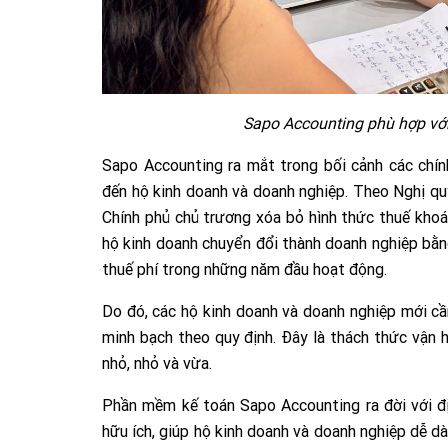
Sapo Accounting phù hợp với
Sapo Accounting ra mắt trong bối cảnh các chín
đến hộ kinh doanh và doanh nghiệp. Theo Nghị 
Chính phủ chủ trương xóa bỏ hình thức thuế khoán
hộ kinh doanh chuyển đổi thành doanh nghiệp bằng
thuế phí trong những năm đầu hoạt động.
Do đó, các hộ kinh doanh và doanh nghiệp mới cần
minh bạch theo quy định. Đây là thách thức vận h
nhỏ, nhỏ và vừa.
Phần mềm kế toán Sapo Accounting ra đời với đị
hữu ích, giúp hộ kinh doanh và doanh nghiệp dễ dà