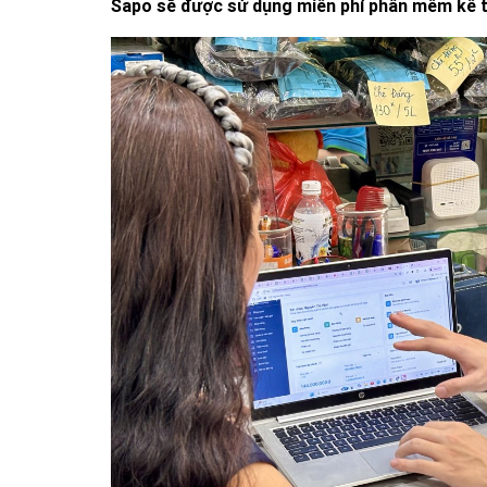
Sapo sẽ được sử dụng miễn phí phần mềm kế 