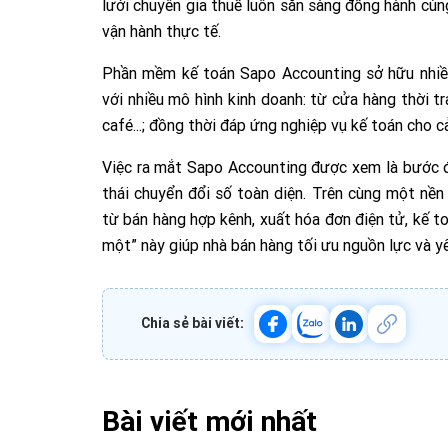
lưới chuyên gia thuế luôn sẵn sàng đồng hành cùn
vận hành thực tế.
Phần mềm kế toán Sapo Accounting sở hữu nhiều
với nhiều mô hình kinh doanh: từ cửa hàng thời tr
café...; đồng thời đáp ứng nghiệp vụ kế toán cho 
Việc ra mắt Sapo Accounting được xem là bước đ
thái chuyển đổi số toàn diện. Trên cùng một nền
từ bán hàng hợp kênh, xuất hóa đơn điện tử, kế to
một” này giúp nhà bán hàng tối ưu nguồn lực và y
Chia sẻ bài viết:
Bài viết mới nhất