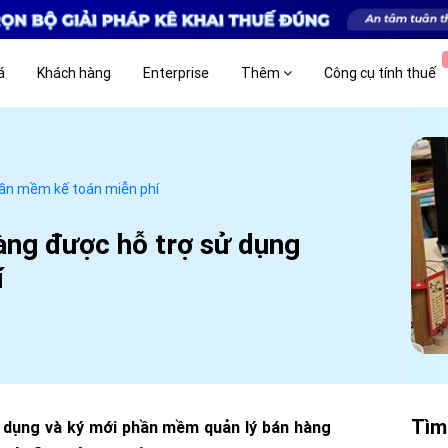
á
Khách hàng
Enterprise
Thêm
Công cụ tính thuế
hần mềm kế toán miễn phí
àng được hỗ trợ sử dụng
í
Tìm
dụng và ký mới phần mềm quản lý bán hàng