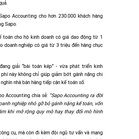
quả.
 Sapo Accounting cho hơn 230.000 khách hàng
ng Sapo.
ế toán cho hộ kinh doanh có giá dao động từ 1
o doanh nghiệp có giá từ 3 triệu đến hàng chục
ang giải “bài toán kép” - vừa phát triển kinh
 phí này không chỉ giúp giảm bớt gánh nặng chi
nghìn nhà bán hàng tiếp cận kế toán số.
po Accounting chia sẻ:
“Sapo Accounting ra đời
 doanh nghiệp nhỏ gỡ bỏ gánh nặng kế toán, vốn
tâm khi mở rộng quy mô hay thay đổi mô hình
ông cụ, mà còn đi kèm đội ngũ tư vấn và mạng