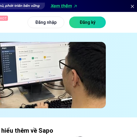
HOT
Đăng nhập
Đăng ký
 hiểu thêm về Sapo