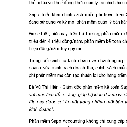
thủ nghĩa vụ thuế đồng thời quản lý tài chính hiệu 
Sapo triển khai chính sách miễn phí hoàn toàn
đang sử dụng và ký mới phần mềm quản lý bán hà
Được biết, hiện nay trên thị trường, phần mềm k
triệu đến 4 triệu đồng/năm, phần mềm kế toán ch
triệu đồng/năm tuỳ quy mô.
Trong bối cảnh hộ kinh doanh và doanh nghiệp đ
doanh, vừa minh bạch doanh thu, chính sách miễn
phí phần mềm mà còn tạo thuận lợi cho hàng trăm 
Bà Vũ Thị Hiền - Giám đốc phần mềm kế toán Sa
với mục tiêu rất rõ ràng: giúp hộ kinh doanh và
lâu nay được coi là một trong những mối bận 
kinh doanh”.
Phần mềm Sapo Accounting không chỉ cung cấp c