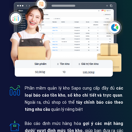
Phần mềm quản lý kho Sapo cung cấp đầy đủ
các
loại báo cáo tồn kho
,
sổ kho chi tiết và trực quan
.
Ngoài ra, chủ shop có thể
tùy chỉnh báo cáo theo
từng nhu cầu
quản lý riêng biệt
Báo cáo định mức hàng hóa
gợi ý các mặt hàng
dưới/ vượt định mức tồn kho
, giúp bạn đưa ra các