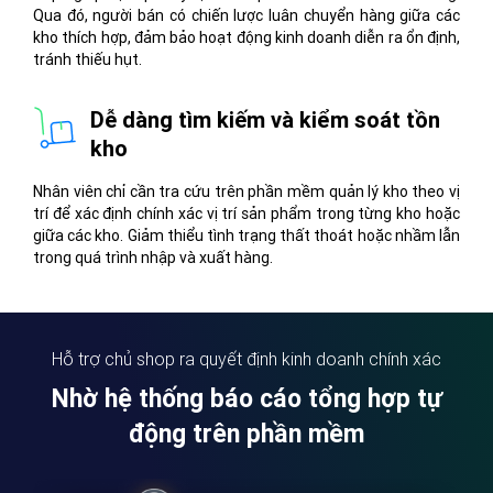
Qua đó, người bán có chiến lược luân chuyển hàng giữa các
kho thích hợp, đảm bảo hoạt động kinh doanh diễn ra ổn định,
tránh thiếu hụt.
Dễ dàng tìm kiếm và kiểm soát tồn
kho
Nhân viên chỉ cần tra cứu trên phần mềm quản lý kho theo vị
trí để xác định chính xác vị trí sản phẩm trong từng kho hoặc
giữa các kho. Giảm thiểu tình trạng thất thoát hoặc nhầm lẫn
trong quá trình nhập và xuất hàng.
Hỗ trợ chủ shop ra quyết định kinh doanh chính xác
Nhờ hệ thống báo cáo tổng hợp tự
động trên phần mềm