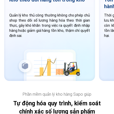
hàn
Quản lý kho thủ công thường không cho phép chủ
Thời 
shop theo dõi số lượng hàng hóa theo thời gian
lưu k
thực, gây khó khăn trong việc ra quyết định nhập
còn k
hàng hoặc giảm giá hàng tồn kho, thậm chí quyết
tồn l
định sai.
hại.
Phần mềm quản lý kho hàng Sapo giúp
Tự động hóa quy trình, kiểm soát
chính xác số lượng sản phẩm