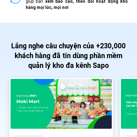
giúp bạn
xem báo cáo, theo dõi hoạt động kho
hàng mọi lúc, mọi nơi
Lắng nghe câu chuyện của +230,000
khách hàng đã tin dùng phần mềm
quản lý kho đa kênh Sapo