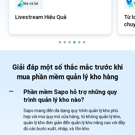
T
Mẹ và bé
Từ l
Livestream Hiệu Quả
chuy
thư
Giải đáp một số thắc mắc trước khi
mua phần mềm quản lý kho hàng
Phần mềm Sapo hỗ trợ những quy
trình quản lý kho nào?
Sapo mang đến đa dạng quy trình quản lý kho phù
hợp với mọi quy mô cửa hàng, từ không quản lý kho,
quản lý kho đơn giản đến quản lý kho nâng cao với đầy
đủ các bước xuất, nhập, và tồn kho.