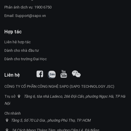
Phản ánh dịch vụ: 1900 6750
Email:
Support@sapo.vn
Hợp tác
Liên hệ hợp tác
Dành cho nhà đầu tư
Dành cho trường Đại Học
Liên hệ
CÔNG TY CỔ PHẦN CÔNG NGHỆ SAPO (SAPO TECHNOLOGY JSC)
Trụ sở
Tầng 6, tòa nhà Ladeco, 266 Đội Cấn, phường Ngọc Hà, TP Hà
Nội
Chi nhánh
Tầng 5, Số 70 Lữ Gia , phường Phú Thọ, TP. HCM
24 Cách Mạng Tháng Tám, phường Cẩm Lệ, Đà Nẵng