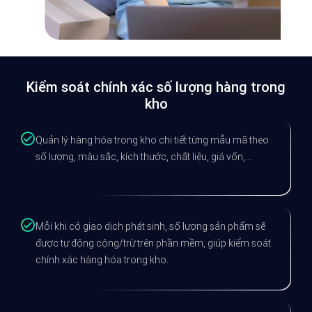
Kiểm soát chính xác số lượng hàng trong
kho
Quản lý hàng hóa trong kho chi tiết từng mẫu mã theo
số lượng, màu sắc, kích thước, chất liệu, giá vốn,...
Mỗi khi có giao dịch phát sinh, số lượng sản phẩm sẽ
được tự động cộng/trừ trên phần mềm, giúp kiểm soát
chính xác hàng hóa trong kho.