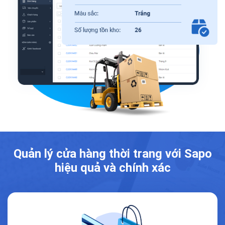
Quản lý cửa hàng thời trang với Sapo
hiệu quả và chính xác