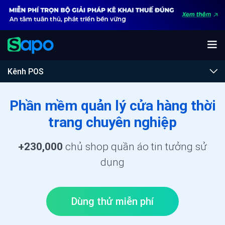
Kênh POS
Phần mềm quản lý cửa hàng
thời
trang chuyên nghiệp
+230,000
chủ shop quần áo tin tưởng sử
dụng
Dùng thử miễn phí