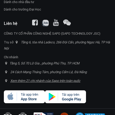
Dành cho nhà đầu tư
Dành cho trường Đại Học
Liên hệ
CÔNG TY CỔ PHẦN CÔNG NGHỆ SAPO (SAPO TECHNOLOGY JSC)
Trụ sở
Tầng 6, tòa nhà Ladeco, 266 Đội Cấn, phường Ngọc Hà, TP Hà
Nội
Chi nhánh
Tầng 5, Số 70 Lữ Gia , phường Phú Thọ, TP. HCM
24 Cách Mạng Tháng Tám, phường Cẩm Lệ, Đà Nẵng
Xem thêm 21 chi nhánh của Sapo trên toàn quốc