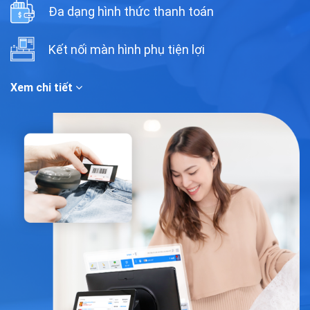
Đa dạng hình thức thanh toán
Kết nối màn hình phụ tiện lợi
Xem chi tiết