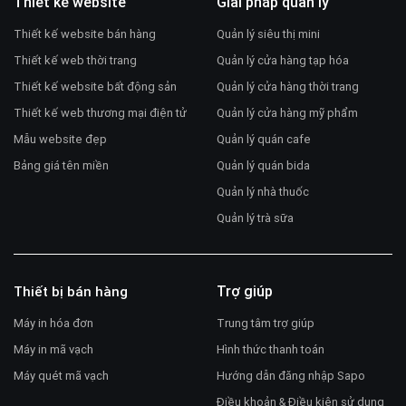
Thiết kế website
Giải pháp quản lý
Thiết kế website bán hàng
Quản lý siêu thị mini
Thiết kế web thời trang
Quản lý cửa hàng tạp hóa
Thiết kế website bất động sản
Quản lý cửa hàng thời trang
Thiết kế web thương mại điện tử
Quản lý cửa hàng mỹ phẩm
Mẫu website đẹp
Quản lý quán cafe
Bảng giá tên miền
Quản lý quán bida
Quản lý nhà thuốc
Quản lý trà sữa
Trợ giúp
Thiết bị bán hàng
Máy in hóa đơn
Trung tâm trợ giúp
Máy in mã vạch
Hình thức thanh toán
Máy quét mã vạch
Hướng dẫn đăng nhập Sapo
Điều khoản & Điều kiện sử dụng