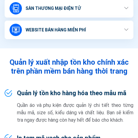
SÀN THƯƠNG MẠI ĐIỆN TỬ
WEBSITE BÁN HÀNG MIỄN PHÍ
Quản lý xuất nhập tồn kho chính xác
trên phần mềm bán hàng thời trang
Quản lý tồn kho hàng hóa theo mẫu mã
Quần áo và phụ kiện được quản lý chi tiết theo từng
mẫu mã, size số, kiểu dáng và chất liệu. Bạn sẽ kiểm
tra ngay được hàng còn hay hết để báo cho khách.
In tem mã vạch cho sản phẩm