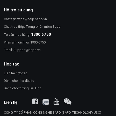
Hỗ trợ sử dụng
Chat tại:
https://help.sapo.vn
Chat trực tiếp: Trong phần mềm Sapo
1800 6750
Tư vấn mua hàng:
Phản ánh dịch vụ: 1900 6750
Email:
Support@sapo.vn
Hợp tác
Liên hệ hợp tác
Dành cho nhà đầu tư
Dành cho trường Đại Học
Liên hệ
CÔNG TY CỔ PHẦN CÔNG NGHỆ SAPO (SAPO TECHNOLOGY JSC)