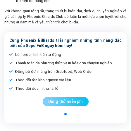
trở nên dễ dàng hơn.
Với không gian rộng rãi, trang thiết bị hiện đại, dịch vụ chuyên nghiệp và
giá cả hợp lý, Phoenix Billiards Club sẽ luôn là một lựa chọn tuyệt vời cho
những ai đam mê và yêu thích trò chơi bi-da.
Cùng Phoenix Billiards trải nghiệm những tính năng đặc
biệt của Sapo FnB ngay hôm nay!
Lên order, tính tiền tự động
Thanh toán đa phương thức và in hóa đơn chuyên nghiệp
Đồng bộ đơn hàng trên Grabfood, Web Order
Theo dõi tồn kho nguyên vật liệu
Theo dõi doanh thu, lãi lỗ
Dùng thử miễn phí