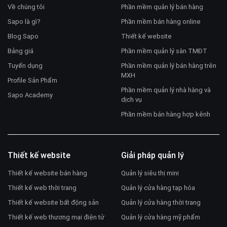
Về chúng tôi
Phần mềm quản lý bán hàng
Sapo là gì?
Phần mềm bán hàng online
Blog Sapo
Thiết kế website
Bảng giá
Phần mềm quản lý sàn TMĐT
Tuyển dụng
Phần mềm quản lý bán hàng trên
MXH
Profile Sản Phẩm
Phần mềm quản lý nhà hàng và
Sapo Academy
dịch vụ
Phần mềm bán hàng hợp kênh
Thiết kế website
Giải pháp quản lý
Thiết kế website bán hàng
Quản lý siêu thị mini
Thiết kế web thời trang
Quản lý cửa hàng tạp hóa
Thiết kế website bất động sản
Quản lý cửa hàng thời trang
Thiết kế web thương mại điện tử
Quản lý cửa hàng mỹ phẩm