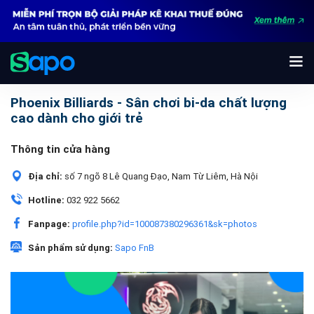
Phoenix Billiards - Sân chơi bi-da chất lượng
cao dành cho giới trẻ
Thông tin cửa hàng
Địa chỉ:
số 7 ngõ 8 Lê Quang Đạo, Nam Từ Liêm, Hà Nội
Hotline:
032 922 5662
Fanpage:
profile.php?id=100087380296361&sk=photos
Sản phẩm sử dụng:
Sapo FnB