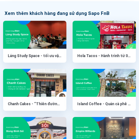
Xem thêm khách hàng đang sử dụng
Sapo FnB
Láng Study Space - tối ưu vận hành cùng Sapo
Hola Tacos - Hành trình từ 01 đến 15 cửa hàng chỉ trong vài tháng
Chanh Cakes - “Thiên đường” bánh ít ngọt mới toanh có gì đặc biệt?
Island Coffee - Quán cà phê thư giãn giữa lòng Phú Quốc