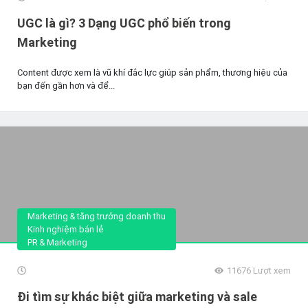
UGC là gì? 3 Dạng UGC phổ biến trong
Marketing
Content được xem là vũ khí đắc lực giúp sản phẩm, thương hiệu của
bạn đến gần hơn và để...
Marketing & tăng trưởng doanh thu
Kinh nghiệm bán lẻ
PR & Marketing
11676
Lượt xem
Đi tìm sự khác biệt giữa marketing và sale