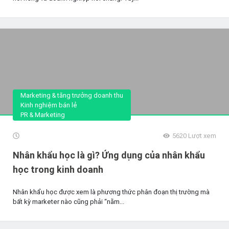
Marketing & tăng trưởng doanh thu
Kinh nghiệm bán lẻ
PR & Marketing
5620
Lượt xem
Nhân khẩu học là gì? Ứng dụng của nhân khẩu
học trong kinh doanh
Nhân khẩu học được xem là phương thức phân đoạn thị trường mà
bất kỳ marketer nào cũng phải “nằm...