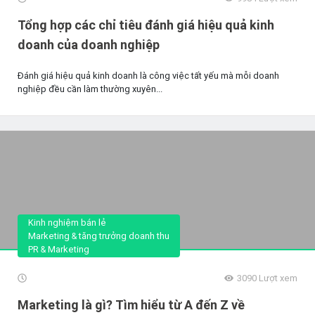
Tổng hợp các chỉ tiêu đánh giá hiệu quả kinh
doanh của doanh nghiệp
Đánh giá hiệu quả kinh doanh là công việc tất yếu mà mỗi doanh
nghiệp đều cần làm thường xuyên...
Kinh nghiệm bán lẻ
Marketing & tăng trưởng doanh thu
PR & Marketing
3090
Lượt xem
Marketing là gì? Tìm hiểu từ A đến Z về