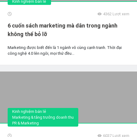
Kinh nghiệm bán lẻ
4362
Lượt xem
6 cuốn sách marketing mà dân trong ngành
không thể bỏ lỡ
Marketing được biết đến là 1 ngành vô cùng cạnh tranh. Thời đại
công nghệ 4.0 lên ngôi, mọi thứ đều...
Kinh nghiệm bán lẻ
Marketing & tăng trưởng doanh thu
PR & Marketing
6037
Lượt xem