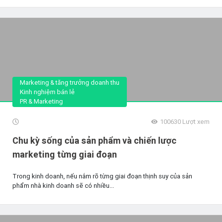
Marketing & tăng trưởng doanh thu
Kinh nghiệm bán lẻ
PR & Marketing
100630
Lượt xem
Chu kỳ sống của sản phẩm và chiến lược
marketing từng giai đoạn
Trong kinh doanh, nếu nắm rõ từng giai đoạn thịnh suy của sản
phẩm nhà kinh doanh sẽ có nhiều...